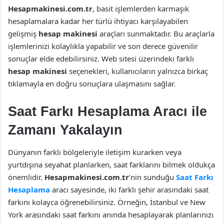
Hesapmakinesi.com.tr
, basit işlemlerden karmaşık
hesaplamalara kadar her türlü ihtiyacı karşılayabilen
gelişmiş
hesap makinesi
araçları sunmaktadır. Bu araçlarla
işlemlerinizi kolaylıkla yapabilir ve son derece güvenilir
sonuçlar elde edebilirsiniz. Web sitesi üzerindeki farklı
hesap makinesi
seçenekleri, kullanıcıların yalnızca birkaç
tıklamayla en doğru sonuçlara ulaşmasını sağlar.
Saat Farkı Hesaplama Aracı ile
Zamanı Yakalayın
Dünyanın farklı bölgeleriyle iletişim kurarken veya
yurtdışına seyahat planlarken, saat farklarını bilmek oldukça
önemlidir.
Hesapmakinesi.com.tr
’nin sunduğu
Saat Farkı
Hesaplama
aracı sayesinde, iki farklı şehir arasındaki saat
farkını kolayca öğrenebilirsiniz. Örneğin, İstanbul ve New
York arasındaki saat farkını anında hesaplayarak planlarınızı