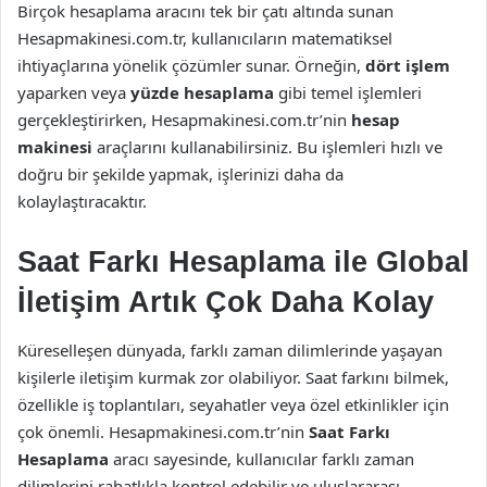
Birçok hesaplama aracını tek bir çatı altında sunan
Hesapmakinesi.com.tr, kullanıcıların matematiksel
ihtiyaçlarına yönelik çözümler sunar. Örneğin,
dört işlem
yaparken veya
yüzde hesaplama
gibi temel işlemleri
gerçekleştirirken, Hesapmakinesi.com.tr’nin
hesap
makinesi
araçlarını kullanabilirsiniz. Bu işlemleri hızlı ve
doğru bir şekilde yapmak, işlerinizi daha da
kolaylaştıracaktır.
Saat Farkı Hesaplama ile Global
İletişim Artık Çok Daha Kolay
Küreselleşen dünyada, farklı zaman dilimlerinde yaşayan
kişilerle iletişim kurmak zor olabiliyor. Saat farkını bilmek,
özellikle iş toplantıları, seyahatler veya özel etkinlikler için
çok önemli. Hesapmakinesi.com.tr’nin
Saat Farkı
Hesaplama
aracı sayesinde, kullanıcılar farklı zaman
dilimlerini rahatlıkla kontrol edebilir ve uluslararası