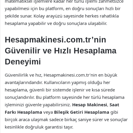
matematiksel işlemlere kadar her türlü işlemi zahmetsizce
yapabilmesi için bu platform, en doğru sonuçları hızlı bir
şekilde sunar. Kolay arayüzü sayesinde herkes rahatlıkla
hesaplama yapabilir ve doğru sonuçlara ulaşabilir.
Hesapmakinesi.com.tr’nin
Güvenilir ve Hızlı Hesaplama
Deneyimi
Güvenilirlik ve hız, Hesapmakinesi.com.tr’nin en büyük
avantajlarındandır. Kullanıcıların yapmış olduğu her
hesaplama, güvenli bir sistemde işlenir ve kısa sürede
sonuçlandırılır. Bu platform sayesinde her türlü hesaplama
işleminizi güvenle yapabilirsiniz.
Hesap Makinesi
,
Saat
Farkı Hesaplama
veya
Bileşik Getiri Hesaplama
gibi
birçok araca ulaşmak sadece birkaç saniye sürer ve sonuçlar
kesinlikle doğruluk garantisi taşır.