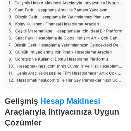
Gelişmiş Hesap Makinesi Araçlarıyla İhtiyacınıza Uygun Çözümler
Saat Farkı Hesaplama Aracı ile Zamanı Yakalayın
Bileşik Getiri Hesaplama ile Yatırımlarınızı Planlayın
Kolay Kullanımlı Finansal Hesaplama Araçları
Çeşitli Matematiksel Hesaplamalar İçin İdeal Bir Platform
Saat Farkı Hesaplama ile Global İletişim Artık Çok Daha Kolay
Bileşik Getiri Hesaplama Yatırımlarınızın Gelecekteki Değerini Bilin
Günlük İhtiyaçlarınız İçin Pratik Hesaplama Araçları
Ücretsiz ve Kullanıcı Dostu Hesaplama Platformu
Hesapmakinesi.com.tr’nin Güvenilir ve Hızlı Hesaplama Deneyimi
Geniş Araç Yelpazesi ile Tüm Hesaplamalar Artık Çok Kolay
Hesapmakinesi.com.tr ile Her Şey Parmaklarınızın Ucunda
Gelişmiş
Hesap Makinesi
Araçlarıyla İhtiyacınıza Uygun
Çözümler