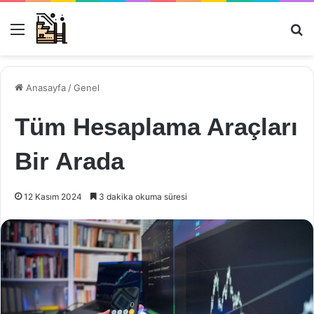
Menü
Ar
Anasayfa
/
Genel
Tüm Hesaplama Araçları
Bir Arada
12 Kasım 2024
3 dakika okuma süresi