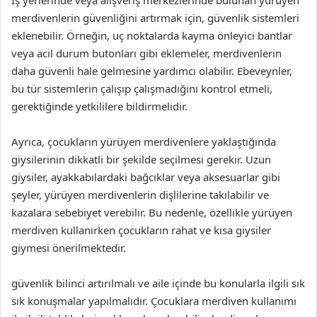
İş yerlerinde veya alışveriş merkezlerinde bulunan yürüyen
merdivenlerin güvenliğini artırmak için, güvenlik sistemleri
eklenebilir. Örneğin, uç noktalarda kayma önleyici bantlar
veya acil durum butonları gibi eklemeler, merdivenlerin
daha güvenli hale gelmesine yardımcı olabilir. Ebeveynler,
bu tür sistemlerin çalışıp çalışmadığını kontrol etmeli,
gerektiğinde yetkililere bildirmelidir.
Ayrıca, çocukların yürüyen merdivenlere yaklaştığında
giysilerinin dikkatli bir şekilde seçilmesi gerekir. Uzun
giysiler, ayakkabılardaki bağcıklar veya aksesuarlar gibi
şeyler, yürüyen merdivenlerin dişlilerine takılabilir ve
kazalara sebebiyet verebilir. Bu nedenle, özellikle yürüyen
merdiven kullanırken çocukların rahat ve kısa giysiler
giymesi önerilmektedir.
güvenlik bilinci artırılmalı ve aile içinde bu konularla ilgili sık
sık konuşmalar yapılmalıdır. Çocuklara merdiven kullanımı