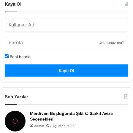
Kayıt Ol
Unuttunuz mu?
Beni hatırla
Kayıt Ol
Son Yazılar
Merdiven Boşluğunda Şıklık: Sarkıt Avize
Seçenekleri
Admin
7 Ağustos 2026