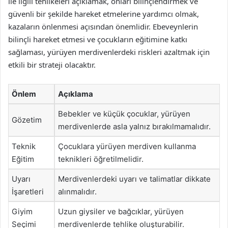
ile ilgili tehlikeleri açıklamak, onları bilinçlendirmek ve
güvenli bir şekilde hareket etmelerine yardımcı olmak,
kazaların önlenmesi açısından önemlidir. Ebeveynlerin
bilinçli hareket etmesi ve çocukların eğitimine katkı
sağlaması, yürüyen merdivenlerdeki riskleri azaltmak için
etkili bir strateji olacaktır.
Önlem
Açıklama
Bebekler ve küçük çocuklar, yürüyen
Gözetim
merdivenlerde asla yalnız bırakılmamalıdır.
Teknik
Çocuklara yürüyen merdiven kullanma
Eğitim
teknikleri öğretilmelidir.
Uyarı
Merdivenlerdeki uyarı ve talimatlar dikkate
İşaretleri
alınmalıdır.
Giyim
Uzun giysiler ve bağcıklar, yürüyen
Seçimi
merdivenlerde tehlike oluşturabilir.