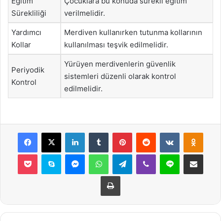
Eğitim
Çocuklara bu konuda sürekli eğitim
Sürekliliği
verilmelidir.
Yardımcı
Merdiven kullanırken tutunma kollarının
Kollar
kullanılması teşvik edilmelidir.
Yürüyen merdivenlerin güvenlik
Periyodik
sistemleri düzenli olarak kontrol
Kontrol
edilmelidir.
Facebook
X
LinkedIn
Tumblr
Pinterest
Reddit
VKontakte
Odnok
Pocket
Skype
Messenger
WhatsApp
Telegram
Viber
Line
E-Posta ile payla
Yazdır