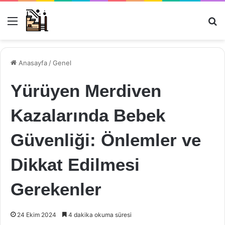
Menü
Ar
Anasayfa
/
Genel
Yürüyen Merdiven
Kazalarında Bebek
Güvenliği: Önlemler ve
Dikkat Edilmesi
Gerekenler
24 Ekim 2024
4 dakika okuma süresi