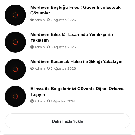
Merdiven Boşluğu Filesi: Güvenli ve Estetik
Çözümler
Admin
6 Ağustos 2026
Merdiven Bilezik: Tasarımda Yenilikçi Bir
Yaklaşım
Admin
6 Ağustos 2026
Merdiven Basamak Halısı ile Şıklığı Yakalayın
Admin
5 Ağustos 2026
E İmza ile Belgelerinizi Güvenle Dijital Ortama
Taşıyın
Admin
1 Ağustos 2026
Daha Fazla Yükle