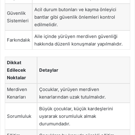
Acil durum butonları ve kayma önleyici
Güvenlik
bantlar gibi güvenlik önlemleri kontrol
Sistemleri
edilmelidir.
Aile içinde yürüyen merdiven güvenliği
Farkındalık
hakkında düzenli konuşmalar yapılmalıdır.
Dikkat
Edilecek
Detaylar
Noktalar
Merdiven
Çocuklar, yürüyen merdiven
Kenarları
kenarlarından uzak tutulmalıdır.
Büyük çocuklar, küçük kardeşlerini
Sorumluluk
uyararak sorumluluk almak
durumundadır.