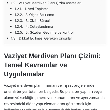
Vaziyet Merdiven Planı Çizim Aşamaları
1. Veri Toplama
2. Ölçek Belirleme
3. Çizim Süreci
4. Detaylandırma
5. Gözden Geçirme ve Kontrol
Dikkat Edilmesi Gereken Unsurlar
Vaziyet Merdiven Planı Çizimi:
Temel Kavramlar ve
Uygulamalar
Vaziyet merdiven planı, mimari ve inşaat projelerinde
önemli bir yer tutan bir belgedir. Bu plan, bir yapının veya
alanın yüksekliğini, merdiven konumlarını ve aynı zamanda
çevresindeki diğer yapı elemanlarını göstermek için
kullanılır. Merdivenler, bir yapının farklı katları arasında