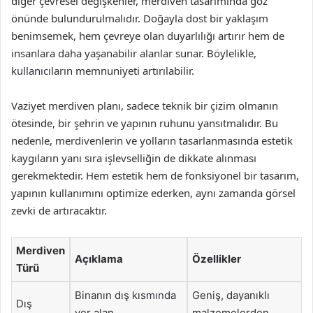
diğer çevresel değişkenler, merdiven tasarımında göz
önünde bulundurulmalıdır. Doğayla dost bir yaklaşım
benimsemek, hem çevreye olan duyarlılığı artırır hem de
insanlara daha yaşanabilir alanlar sunar. Böylelikle,
kullanıcıların memnuniyeti artırılabilir.
Vaziyet merdiven planı, sadece teknik bir çizim olmanın
ötesinde, bir şehrin ve yapının ruhunu yansıtmalıdır. Bu
nedenle, merdivenlerin ve yolların tasarlanmasında estetik
kaygıların yanı sıra işlevselliğin de dikkate alınması
gerekmektedir. Hem estetik hem de fonksiyonel bir tasarım,
yapının kullanımını optimize ederken, aynı zamanda görsel
zevki de artıracaktır.
Merdiven
Açıklama
Özellikler
Türü
Binanın dış kısmında
Geniş, dayanıklı
Dış
yer alan
malzemelerden