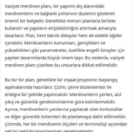
Vaziyet merdiven planı, bir yapının dış alanındaki
merdivenlerin ve bağlantı yollarının düzenini gösteren
önemli bir belgedir. Genellikle mimari planlarla birlikte
kullanılır ve yapıların erişilebilirliğini artırmak amacıyla
tasarlanır. Plan, hem teknik detaylar hem de estetik öğeler
içerebilir. Merdivenlerin konumları, genişlikleri ve
yükseklikleri gibi parametreler, özellikle engelli bireyler için
yapılan tasarımlarda büyük önem taşır. Bu nedenle, vaziyet
merdiven planı çizerken bu unsurlara dikkat edilmelidir.
Bu tür bir plan, genellikle bir inşaat projesinin başlangıç
aşamalarında hazırlanır. Çizim, çevre düzenlemesi ile
entegre bir şekilde yapılmalıdır. Merdivenlerin yerleri, acil
çıkış ve güvenlik gereksinimlerine göre belirlenmelidir.
Ayrıca, merdivenlerin yanlarına yapılacak olan korkuluklar
ve diğer güvenlik önlemleri de planlamaya dahil edilmelidir.
Çizimde, her bir merdivenin ölçüleri ve terminoloji açısından
net bir şekilde tanımlanması gerekmektedir.