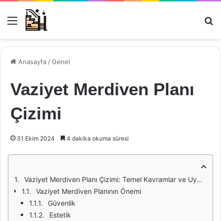
Menü
Ar
Anasayfa
/
Genel
Vaziyet Merdiven Planı
Çizimi
31 Ekim 2024
4 dakika okuma süresi
Vaziyet Merdiven Planı Çizimi: Temel Kavramlar ve Uygulamalar
Vaziyet Merdiven Planının Önemi
Güvenlik
Estetik