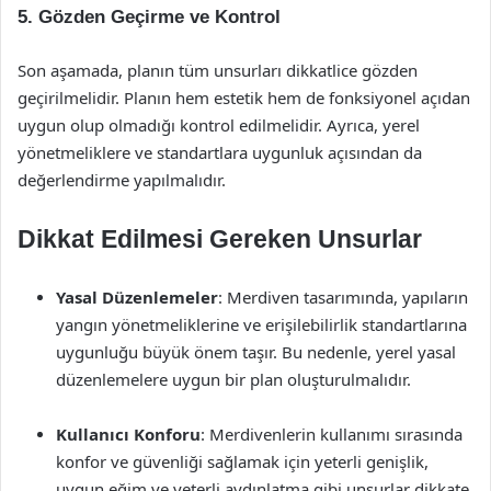
5. Gözden Geçirme ve Kontrol
Son aşamada, planın tüm unsurları dikkatlice gözden
geçirilmelidir. Planın hem estetik hem de fonksiyonel açıdan
uygun olup olmadığı kontrol edilmelidir. Ayrıca, yerel
yönetmeliklere ve standartlara uygunluk açısından da
değerlendirme yapılmalıdır.
Dikkat Edilmesi Gereken Unsurlar
Yasal Düzenlemeler
: Merdiven tasarımında, yapıların
yangın yönetmeliklerine ve erişilebilirlik standartlarına
uygunluğu büyük önem taşır. Bu nedenle, yerel yasal
düzenlemelere uygun bir plan oluşturulmalıdır.
Kullanıcı Konforu
: Merdivenlerin kullanımı sırasında
konfor ve güvenliği sağlamak için yeterli genişlik,
uygun eğim ve yeterli aydınlatma gibi unsurlar dikkate