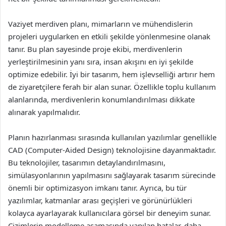
Vaziyet merdiven planı, mimarların ve mühendislerin
projeleri uygularken en etkili şekilde yönlenmesine olanak
tanır. Bu plan sayesinde proje ekibi, merdivenlerin
yerleştirilmesinin yanı sıra, insan akışını en iyi şekilde
optimize edebilir. İyi bir tasarım, hem işlevselliği artırır hem
de ziyaretçilere ferah bir alan sunar. Özellikle toplu kullanım
alanlarında, merdivenlerin konumlandırılması dikkate
alınarak yapılmalıdır.
Planın hazırlanması sırasında kullanılan yazılımlar genellikle
CAD (Computer-Aided Design) teknolojisine dayanmaktadır.
Bu teknolojiler, tasarımın detaylandırılmasını,
simülasyonlarının yapılmasını sağlayarak tasarım sürecinde
önemli bir optimizasyon imkanı tanır. Ayrıca, bu tür
yazılımlar, katmanlar arası geçişleri ve görünürlükleri
kolayca ayarlayarak kullanıcılara görsel bir deneyim sunar.
Çizimlerin modelleme aşamasında yapılan hatalar, daha