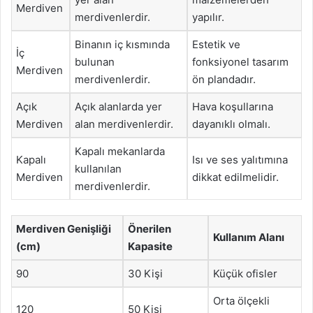
Merdiven
merdivenlerdir.
yapılır.
Binanın iç kısmında
Estetik ve
İç
bulunan
fonksiyonel tasarım
Merdiven
merdivenlerdir.
ön plandadır.
Açık
Açık alanlarda yer
Hava koşullarına
Merdiven
alan merdivenlerdir.
dayanıklı olmalı.
Kapalı mekanlarda
Kapalı
Isı ve ses yalıtımına
kullanılan
Merdiven
dikkat edilmelidir.
merdivenlerdir.
Merdiven Genişliği
Önerilen
Kullanım Alanı
(cm)
Kapasite
90
30 Kişi
Küçük ofisler
Orta ölçekli
120
50 Kişi