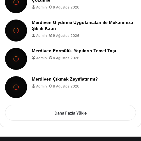
Admin
9 Ağustos 2026
Merdiven Giydirme Uygulamaları ile Mekanınıza
Şıklık Katın
Admin
9 Ağustos 2026
Merdiven Formülü: Yapıların Temel Taşı
Admin
8 Ağustos 2026
Merdiven Çıkmak Zayıflatır mı?
Admin
8 Ağustos 2026
Daha Fazla Yükle