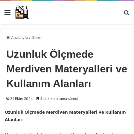
Menü
Ar
Anasayfa
/
Genel
Uzunluk Ölçmede
Merdiven Materyalleri ve
Kullanım Alanları
21 Ekim 2024
4 dakika okuma süresi
Uzunluk Ölçmede Merdiven Materyalleri ve Kullanım
Alanları