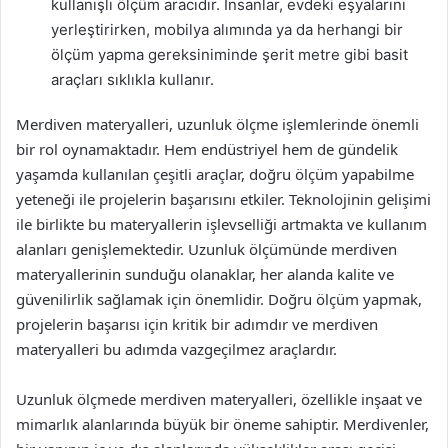
kullanışlı ölçüm aracıdır. İnsanlar, evdeki eşyalarını
yerleştirirken, mobilya alımında ya da herhangi bir
ölçüm yapma gereksiniminde şerit metre gibi basit
araçları sıklıkla kullanır.
Merdiven materyalleri, uzunluk ölçme işlemlerinde önemli
bir rol oynamaktadır. Hem endüstriyel hem de gündelik
yaşamda kullanılan çeşitli araçlar, doğru ölçüm yapabilme
yeteneği ile projelerin başarısını etkiler. Teknolojinin gelişimi
ile birlikte bu materyallerin işlevselliği artmakta ve kullanım
alanları genişlemektedir. Uzunluk ölçümünde merdiven
materyallerinin sunduğu olanaklar, her alanda kalite ve
güvenilirlik sağlamak için önemlidir. Doğru ölçüm yapmak,
projelerin başarısı için kritik bir adımdır ve merdiven
materyalleri bu adımda vazgeçilmez araçlardır.
Uzunluk ölçmede merdiven materyalleri, özellikle inşaat ve
mimarlık alanlarında büyük bir öneme sahiptir. Merdivenler,