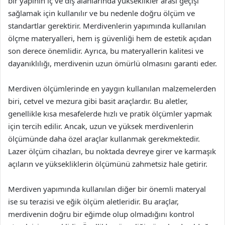
bir yapının iç ve dış alanlarında yükseklikler arası geçişi
sağlamak için kullanılır ve bu nedenle doğru ölçüm ve
standartlar gerektirir. Merdivenlerin yapımında kullanılan
ölçme materyalleri, hem iş güvenliği hem de estetik açıdan
son derece önemlidir. Ayrıca, bu materyallerin kalitesi ve
dayanıklılığı, merdivenin uzun ömürlü olmasını garanti eder.
Merdiven ölçümlerinde en yaygın kullanılan malzemelerden
biri, cetvel ve mezura gibi basit araçlardır. Bu aletler,
genellikle kısa mesafelerde hızlı ve pratik ölçümler yapmak
için tercih edilir. Ancak, uzun ve yüksek merdivenlerin
ölçümünde daha özel araçlar kullanmak gerekmektedir.
Lazer ölçüm cihazları, bu noktada devreye girer ve karmaşık
açıların ve yüksekliklerin ölçümünü zahmetsiz hale getirir.
Merdiven yapımında kullanılan diğer bir önemli materyal
ise su terazisi ve eğik ölçüm aletleridir. Bu araçlar,
merdivenin doğru bir eğimde olup olmadığını kontrol