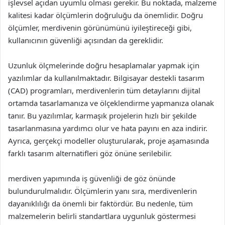
işlevsel açıdan uyumlu olması gerekir. Bu noktada, malzeme
kalitesi kadar ölçümlerin doğruluğu da önemlidir. Doğru
ölçümler, merdivenin görünümünü iyileştireceği gibi,
kullanıcının güvenliği açısından da gereklidir.
Uzunluk ölçmelerinde doğru hesaplamalar yapmak için
yazılımlar da kullanılmaktadır. Bilgisayar destekli tasarım
(CAD) programları, merdivenlerin tüm detaylarını dijital
ortamda tasarlamanıza ve ölçeklendirme yapmanıza olanak
tanır. Bu yazılımlar, karmaşık projelerin hızlı bir şekilde
tasarlanmasına yardımcı olur ve hata payını en aza indirir.
Ayrıca, gerçekçi modeller oluşturularak, proje aşamasında
farklı tasarım alternatifleri göz önüne serilebilir.
merdiven yapımında iş güvenliği de göz önünde
bulundurulmalıdır. Ölçümlerin yanı sıra, merdivenlerin
dayanıklılığı da önemli bir faktördür. Bu nedenle, tüm
malzemelerin belirli standartlara uygunluk göstermesi