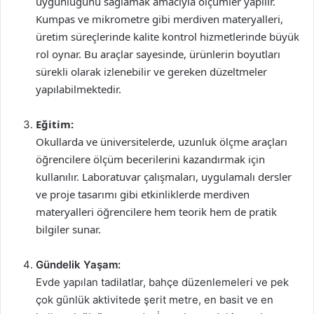
uygunluğunu sağlamak amacıyla ölçümler yapılır.
Kumpas ve mikrometre gibi merdiven materyalleri,
üretim süreçlerinde kalite kontrol hizmetlerinde büyük
rol oynar. Bu araçlar sayesinde, ürünlerin boyutları
sürekli olarak izlenebilir ve gereken düzeltmeler
yapılabilmektedir.
Eğitim:
Okullarda ve üniversitelerde, uzunluk ölçme araçları
öğrencilere ölçüm becerilerini kazandırmak için
kullanılır. Laboratuvar çalışmaları, uygulamalı dersler
ve proje tasarımı gibi etkinliklerde merdiven
materyalleri öğrencilere hem teorik hem de pratik
bilgiler sunar.
Gündelik Yaşam:
Evde yapılan tadilatlar, bahçe düzenlemeleri ve pek
çok günlük aktivitede şerit metre, en basit ve en