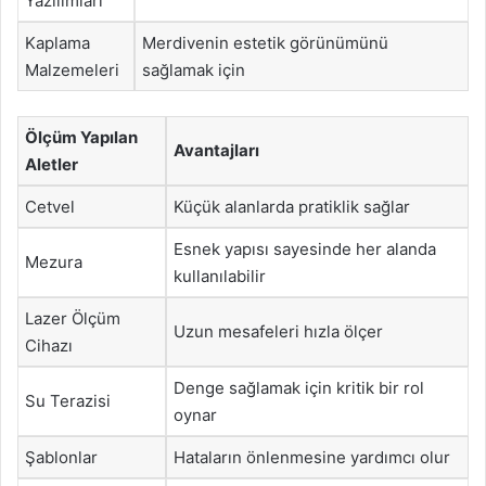
Yazılımları
Kaplama
Merdivenin estetik görünümünü
Malzemeleri
sağlamak için
Ölçüm Yapılan
Avantajları
Aletler
Cetvel
Küçük alanlarda pratiklik sağlar
Esnek yapısı sayesinde her alanda
Mezura
kullanılabilir
Lazer Ölçüm
Uzun mesafeleri hızla ölçer
Cihazı
Denge sağlamak için kritik bir rol
Su Terazisi
oynar
Şablonlar
Hataların önlenmesine yardımcı olur