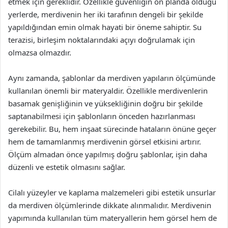
etmek için gereklidir. Özellikle güvenliğin ön planda olduğu
yerlerde, merdivenin her iki tarafının dengeli bir şekilde
yapıldığından emin olmak hayati bir öneme sahiptir. Su
terazisi, birleşim noktalarındaki açıyı doğrulamak için
olmazsa olmazdır.
Aynı zamanda, şablonlar da merdiven yapıların ölçümünde
kullanılan önemli bir materyaldir. Özellikle merdivenlerin
basamak genişliğinin ve yüksekliğinin doğru bir şekilde
saptanabilmesi için şablonların önceden hazırlanması
gerekebilir. Bu, hem inşaat sürecinde hataların önüne geçer
hem de tamamlanmış merdivenin görsel etkisini artırır.
Ölçüm almadan önce yapılmış doğru şablonlar, işin daha
düzenli ve estetik olmasını sağlar.
Cilalı yüzeyler ve kaplama malzemeleri gibi estetik unsurlar
da merdiven ölçümlerinde dikkate alınmalıdır. Merdivenin
yapımında kullanılan tüm materyallerin hem görsel hem de