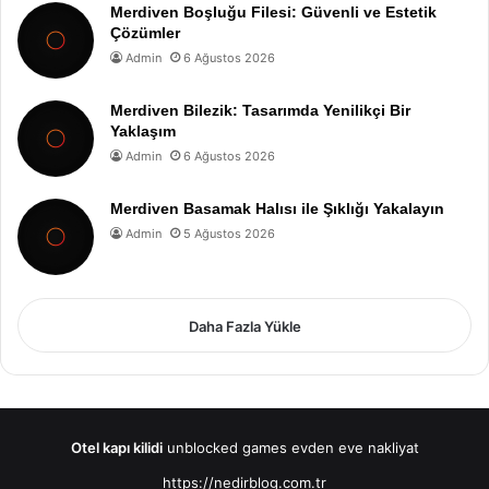
Merdiven Boşluğu Filesi: Güvenli ve Estetik
Çözümler
Admin
6 Ağustos 2026
Merdiven Bilezik: Tasarımda Yenilikçi Bir
Yaklaşım
Admin
6 Ağustos 2026
Merdiven Basamak Halısı ile Şıklığı Yakalayın
Admin
5 Ağustos 2026
Daha Fazla Yükle
Otel kapı kilidi
unblocked games
evden eve nakliyat
https://nedirblog.com.tr