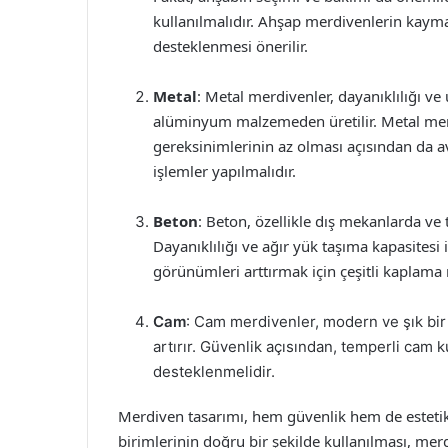
kullanılmalıdır. Ahşap merdivenlerin kayma
desteklenmesi önerilir.
Metal
: Metal merdivenler, dayanıklılığı ve
alüminyum malzemeden üretilir. Metal me
gereksinimlerinin az olması açısından da a
işlemler yapılmalıdır.
Beton
: Beton, özellikle dış mekanlarda ve 
Dayanıklılığı ve ağır yük taşıma kapasitesi 
görünümleri arttırmak için çeşitli kaplama 
Cam
: Cam merdivenler, modern ve şık bi
artırır. Güvenlik açısından, temperli cam 
desteklenmelidir.
Merdiven tasarımı, hem güvenlik hem de estetik 
birimlerinin doğru bir şekilde kullanılması, merd