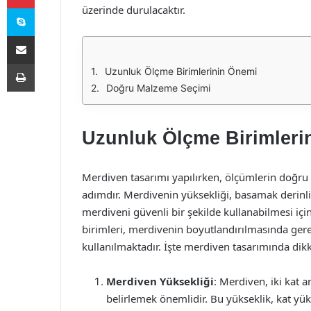
Skype
üzerinde durulacaktır.
E-Posta ile paylaş
Yazdır
Uzunluk Ölçme Birimlerinin Önemi
Doğru Malzeme Seçimi
Uzunluk Ölçme Birimleri
Merdiven tasarımı yapılırken, ölçümlerin doğru 
adımdır. Merdivenin yüksekliği, basamak derinliği
merdiveni güvenli bir şekilde kullanabilmesi için
birimleri, merdivenin boyutlandırılmasında gerek
kullanılmaktadır. İşte merdiven tasarımında dik
Merdiven Yüksekliği
: Merdiven, iki kat a
belirlemek önemlidir. Bu yükseklik, kat yü