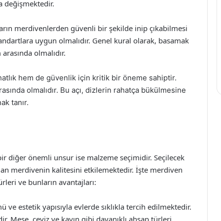
da değişmektedir.
ların merdivenlerden güvenli bir şekilde inip çıkabilmesi
tandartlara uygun olmalıdır. Genel kural olarak, basamak
 arasında olmalıdır.
atlık hem de güvenlik için kritik bir öneme sahiptir.
asında olmalıdır. Bu açı, dizlerin rahatça bükülmesine
ak tanır.
ir diğer önemli unsur ise malzeme seçimidir. Seçilecek
n merdivenin kalitesini etkilemektedir. İşte merdiven
leri ve bunların avantajları:
ve estetik yapısıyla evlerde sıklıkla tercih edilmektedir.
r. Meşe, ceviz ve kayın gibi dayanıklı ahşap türleri