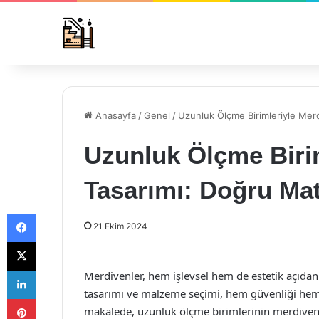
Anasayfa
/
Genel
/
Uzunluk Ölçme Birimleriyle Mer
Uzunluk Ölçme Biri
Tasarımı: Doğru Mat
Facebook
21 Ekim 2024
X
LinkedIn
Merdivenler, hem işlevsel hem de estetik açıda
tasarımı ve malzeme seçimi, hem güvenliği hem 
Pinterest
makalede, uzunluk ölçme birimlerinin merdive