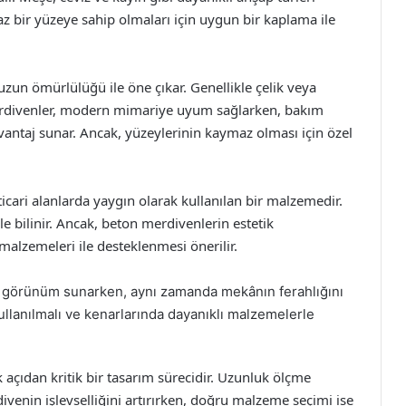
z bir yüzeye sahip olmaları için uygun bir kaplama ile
 uzun ömürlülüğü ile öne çıkar. Genellikle çelik veya
rdivenler, modern mimariye uyum sağlarken, bakım
vantaj sunar. Ancak, yüzeylerinin kaymaz olması için özel
ticari alanlarda yaygın olarak kullanılan bir malzemedir.
ile bilinir. Ancak, beton merdivenlerin estetik
malzemeleri ile desteklenmesi önerilir.
r görünüm sunarken, aynı zamanda mekânın ferahlığını
kullanılmalı ve kenarlarında dayanıklı malzemelerle
açıdan kritik bir tasarım sürecidir. Uzunluk ölçme
ivenin işlevselliğini artırırken, doğru malzeme seçimi ise