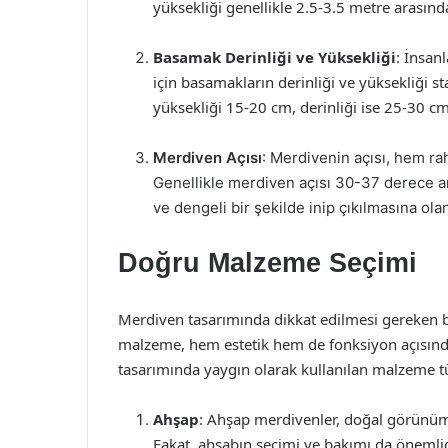
yüksekliği genellikle 2.5-3.5 metre arasın
Basamak Derinliği ve Yüksekliği
: İnsan
için basamakların derinliği ve yüksekliği s
yüksekliği 15-20 cm, derinliği ise 25-30 cm
Merdiven Açısı
: Merdivenin açısı, hem rah
Genellikle merdiven açısı 30-37 derece ar
ve dengeli bir şekilde inip çıkılmasına olan
Doğru Malzeme Seçimi
Merdiven tasarımında dikkat edilmesi gereken b
malzeme, hem estetik hem de fonksiyon açısında
tasarımında yaygın olarak kullanılan malzeme tür
Ahşap
: Ahşap merdivenler, doğal görünümü 
Fakat, ahşabın seçimi ve bakımı da önemlidi