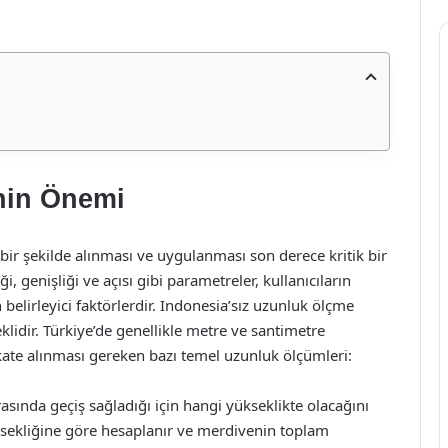
nin Önemi
bir şekilde alınması ve uygulanması son derece kritik bir
, genişliği ve açısı gibi parametreler, kullanıcıların
 belirleyici faktörlerdir. Indonesia’sız uzunluk ölçme
lidir. Türkiye’de genellikle metre ve santimetre
kate alınması gereken bazı temel uzunluk ölçümleri:
rasında geçiş sağladığı için hangi yükseklikte olacağını
ksekliğine göre hesaplanır ve merdivenin toplam