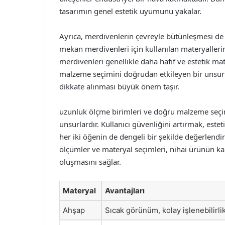
tasarımın genel estetik uyumunu yakalar.
Ayrıca, merdivenlerin çevreyle bütünleşmesi de m
mekan merdivenleri için kullanılan materyalleri
merdivenleri genellikle daha hafif ve estetik mate
malzeme seçimini doğrudan etkileyen bir unsur
dikkate alınması büyük önem taşır.
uzunluk ölçme birimleri ve doğru malzeme seçi
unsurlardır. Kullanıcı güvenliğini artırmak, est
her iki öğenin de dengeli bir şekilde değerlend
ölçümler ve materyal seçimleri, nihai ürünün ka
oluşmasını sağlar.
Materyal
Avantajları
Ahşap
Sıcak görünüm, kolay işlenebilirli