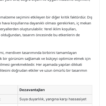
alzeme seçimini etkileyen bir diğer kritik faktördür. Dış
n hava koşullarına dayanıklı olması gerekirken, iç mekan
ryallerden oluşturulabilir. Yerel iklim koşulları,
 olduğundan, tasarım öncesinde bu etkenlerin de
mi, merdiven tasarımında birbirini tamamlayan
etik bir görünüm sağlamak ve bütçeyi optimize etmek için
irilmesi gerekmektedir. Her aşamada yapılan dikkati
litesini doğrudan etkiler ve uzun ömürlü bir tasarımın
Dezavantajları
k
Suya duyarlılık, yangına karşı hassasiyet