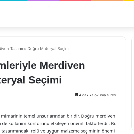
diven Tasarımı: Doğru Materyal Seçimi
mleriyle Merdiven
eryal Seçimi
4 dakika okuma süresi
n mimarinin temel unsurlarından biridir. Doğru merdiven
de kullanım konforunu etkileyen önemli faktörlerdir. Bu
n tasarımındaki rolü ve uygun malzeme seçiminin önemi