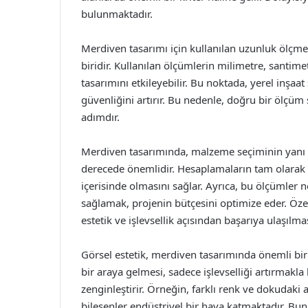
bulunmaktadır.
Merdiven tasarımı için kullanılan uzunluk ölçme 
biridir. Kullanılan ölçümlerin milimetre, santime
tasarımını etkileyebilir. Bu noktada, yerel inşa
güvenliğini artırır. Bu nedenle, doğru bir ölçüm 
adımdır.
Merdiven tasarımında, malzeme seçiminin yanı s
derecede önemlidir. Hesaplamaların tam olarak
içerisinde olmasını sağlar. Ayrıca, bu ölçümler 
sağlamak, projenin bütçesini optimize eder. Öze
estetik ve işlevsellik açısından başarıya ulaşılmas
Görsel estetik, merdiven tasarımında önemli bir
bir araya gelmesi, sadece işlevselliği artırm
zenginleştirir. Örneğin, farklı renk ve dokudaki a
bileşenler endüstriyel bir hava katmaktadır. Bu