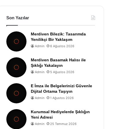
Son Yazılar
Merdiven Bilezik: Tasarımda
Yenilikçi Bir Yaklaşım
Admin
6 Ağustos 2026
Merdiven Basamak Halısı ile
Şıklığı Yakalayın
Admin
5 Ağustos 2026
E İmza ile Belgelerinizi Güvenle
Dijital Ortama Taşıyın
Admin
1 Ağustos 2026
Kurumsal Hediyelerde Şıklığın
Yeni Adresi
Admin
25 Temmuz 2026