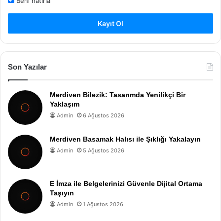
Beni hatırla
Kayıt Ol
Son Yazılar
Merdiven Bilezik: Tasarımda Yenilikçi Bir
Yaklaşım
Admin
6 Ağustos 2026
Merdiven Basamak Halısı ile Şıklığı Yakalayın
Admin
5 Ağustos 2026
E İmza ile Belgelerinizi Güvenle Dijital Ortama
Taşıyın
Admin
1 Ağustos 2026