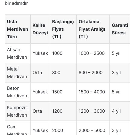
bir adımdır.
Usta
Başlangıç
Ortalama
Kalite
Garanti
Merdiven
Fiyatı
Fiyat Aralığı
Düzeyi
Süresi
Türü
(TL)
(TL)
Ahşap
Yüksek
1000
1000 – 2500
5 yıl
Merdiven
Metal
Orta
800
800 – 2000
3 yıl
Merdiven
Beton
Yüksek
1500
1500 – 4000
5 yıl
Merdiven
Kompozit
Orta
1200
1200 – 3000
4 yıl
Merdiven
Cam
Yüksek
2000
2000 – 5000
3 yıl
Merdiven