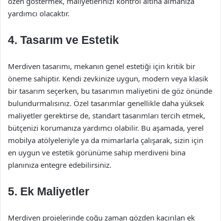
özen göstermek, maliyetlerinizi kontrol altına almanıza
yardımcı olacaktır.
4. Tasarım ve Estetik
Merdiven tasarımı, mekanın genel estetiği için kritik bir
öneme sahiptir. Kendi zevkinize uygun, modern veya klasik
bir tasarım seçerken, bu tasarımın maliyetini de göz önünde
bulundurmalısınız. Özel tasarımlar genellikle daha yüksek
maliyetler gerektirse de, standart tasarımları tercih etmek,
bütçenizi korumanıza yardımcı olabilir. Bu aşamada, yerel
mobilya atölyeleriyle ya da mimarlarla çalışarak, sizin için
en uygun ve estetik görünüme sahip merdiveni bina
planınıza entegre edebilirsiniz.
5. Ek Maliyetler
Merdiven projelerinde çoğu zaman gözden kaçırılan ek