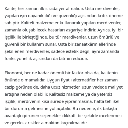
Kalite, her zaman ilk sırada yer almalıdır. Usta merdivenler,
yapılan işin dayanıklılığı ve güvenliği açısından kritik öneme
sahiptir. Kaliteli malzemeler kullanarak yapılan merdivenler,
zamanla oluşabilecek hasarları asgariye indirir. Ayrıca, iyi bir
işçilik ile birleştiğinde, bu tür merdivenler, uzun ömürlü ve
güvenli bir kullanım sunar. Usta bir zanaatkârın ellerinde
şekillenen merdivenler, sadece estetik değil, aynı zamanda
fonksiyonellik açısından da tatmin edicidir.
Ekonomi, her ne kadar önemli bir faktör olsa da, kalitenin
önünde olmamalıdır. Uygun fiyatlı alternatifler her zaman
cazip görünse de, daha ucuz hizmetler, uzun vadede maliyet
artışına neden olabilir. Kalitesiz malzeme ya da yetersiz
işçilik, merdivenin kısa sürede yıpranmasına, hatta tehlikeli
bir duruma gelmesine yol açabilir. Bu nedenle, ilk bakışta
avantajlı görünen seçenekler dikkatli bir şekilde incelenmeli
ve gereksiz riskler almaktan kaçınılmalıdır.