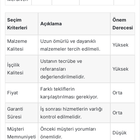
Seçim
Önem
Açıklama
Kriterleri
Derecesi
Malzeme
Uzun ömürlü ve dayanıklı
Yüksek
Kalitesi
malzemeler tercih edilmeli.
Ustanın tecrübe ve
İşçilik
referansları
Yüksek
Kalitesi
değerlendirilmelidir.
Farklı tekliflerin
Fiyat
Orta
karşılaştırılması gerekiyor.
Garanti
İş sonrası hizmetlerin varlığı
Orta
Süresi
kontrol edilmelidir.
Müşteri
Önceki müşteri yorumları
Düşük
Memnuniyeti
önemlidir.