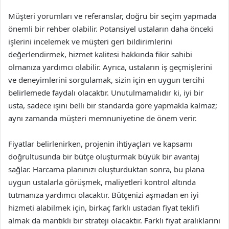
Müşteri yorumları ve referanslar, doğru bir seçim yapmada
önemli bir rehber olabilir. Potansiyel ustaların daha önceki
işlerini incelemek ve müşteri geri bildirimlerini
değerlendirmek, hizmet kalitesi hakkında fikir sahibi
olmanıza yardımcı olabilir. Ayrıca, ustaların iş geçmişlerini
ve deneyimlerini sorgulamak, sizin için en uygun tercihi
belirlemede faydalı olacaktır. Unutulmamalıdır ki, iyi bir
usta, sadece işini belli bir standarda göre yapmakla kalmaz;
aynı zamanda müşteri memnuniyetine de önem verir.
Fiyatlar belirlenirken, projenin ihtiyaçları ve kapsamı
doğrultusunda bir bütçe oluşturmak büyük bir avantaj
sağlar. Harcama planınızı oluşturduktan sonra, bu plana
uygun ustalarla görüşmek, maliyetleri kontrol altında
tutmanıza yardımcı olacaktır. Bütçenizi aşmadan en iyi
hizmeti alabilmek için, birkaç farklı ustadan fiyat teklifi
almak da mantıklı bir strateji olacaktır. Farklı fiyat aralıklarını