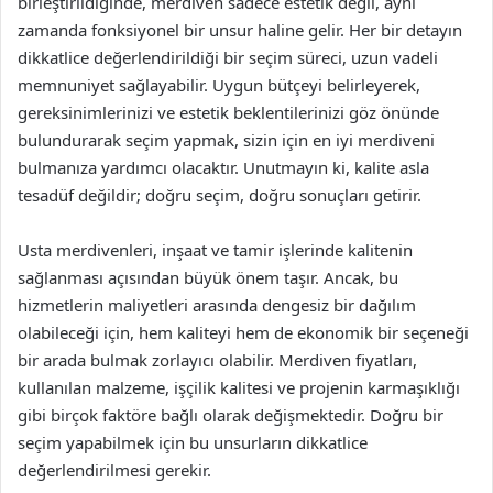
birleştirildiğinde, merdiven sadece estetik değil, aynı
zamanda fonksiyonel bir unsur haline gelir. Her bir detayın
dikkatlice değerlendirildiği bir seçim süreci, uzun vadeli
memnuniyet sağlayabilir. Uygun bütçeyi belirleyerek,
gereksinimlerinizi ve estetik beklentilerinizi göz önünde
bulundurarak seçim yapmak, sizin için en iyi merdiveni
bulmanıza yardımcı olacaktır. Unutmayın ki, kalite asla
tesadüf değildir; doğru seçim, doğru sonuçları getirir.
Usta merdivenleri, inşaat ve tamir işlerinde kalitenin
sağlanması açısından büyük önem taşır. Ancak, bu
hizmetlerin maliyetleri arasında dengesiz bir dağılım
olabileceği için, hem kaliteyi hem de ekonomik bir seçeneği
bir arada bulmak zorlayıcı olabilir. Merdiven fiyatları,
kullanılan malzeme, işçilik kalitesi ve projenin karmaşıklığı
gibi birçok faktöre bağlı olarak değişmektedir. Doğru bir
seçim yapabilmek için bu unsurların dikkatlice
değerlendirilmesi gerekir.