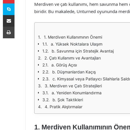
Skype
Merdiven ve çatı kullanımı, hem savunma hem d
biridir. Bu makalede, Unturned oyununda merdive
E-Posta ile paylaş
Yazdır
1. Merdiven Kullanımının Önemi
a. Yüksek Noktalara Ulaşım
b. Savunma için Stratejik Avantaj
2. Çatı Kullanımı ve Avantajları
a. Görüş Açısı
b. Düşmanlardan Kaçış
c. Kimyasal veya Patlayıcı Silahlarla Saldı
3. Merdiven ve Çatı Stratejileri
a. Yeniden Konumlandırma
b. Şok Taktikleri
4. Pratik Alıştırmalar
1. Merdiven Kullanımının Öne