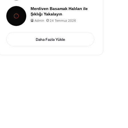
Merdiven Basamak Halıları ile
Şıklığı Yakalayın
Admin
24 Temmuz 2026
Daha Fazla Yükle