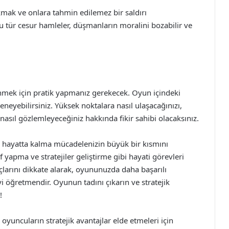
kmak ve onlara tahmin edilemez bir saldırı
Bu tür cesur hamleler, düşmanların moralini bozabilir ve
enmek için pratik yapmanız gerekecek. Oyun içindeki
deneyebilirsiniz. Yüksek noktalara nasıl ulaşacağınızı,
nasıl gözlemleyeceğiniz hakkında fikir sahibi olacaksınız.
 hayatta kalma mücadelenizin büyük bir kısmını
 yapma ve stratejiler geliştirme gibi hayati görevleri
uçlarını dikkate alarak, oyununuzda daha başarılı
yi öğretmendir. Oyunun tadını çıkarın ve stratejik
!
yuncuların stratejik avantajlar elde etmeleri için