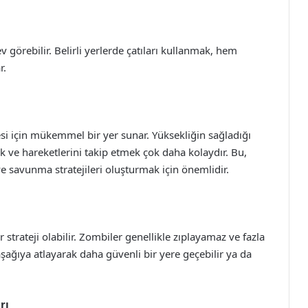
ı
ev görebilir. Belirli yerlerde çatıları kullanmak, hem
r.
esi için mükemmel bir yer sunar. Yüksekliğin sağladığı
ve hareketlerini takip etmek çok daha kolaydır. Bu,
 savunma stratejileri oluşturmak için önemlidir.
strateji olabilir. Zombiler genellikle zıplayamaz ve fazla
şağıya atlayarak daha güvenli bir yere geçebilir ya da
rı