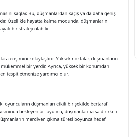
masını sağlar. Bu, düşmanlardan kaçış ya da daha geniş
jdır. Özellikle hayatta kalma modunda, düşmanların
ati bir strateji olabilir.
lara erişimini kolaylaştırır. Yüksek noktalar, düşmanların
mükemmel bir yerdir. Ayrıca, yüksek bir konumdan
en tespit etmenize yardımcı olur.
 oyuncuların düşmanları etkili bir şekilde bertaraf
kısmında bekleyen bir oyuncu, düşmanlarına saldırırken
, düşmanların merdiven çıkma süresi boyunca hedef