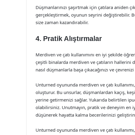
Düşmanlarınızı şaşırtmak için çatılara aniden çı
gerçekleştirmek, oyunun seyrini değiştirebilir. 
size zaman kazandırabilir.
4. Pratik Alıştırmalar
Merdiven ve çatı kullanımını en iyi şekilde öğr
çeşitli binalarda merdiven ve çatıların hallerini 
nasıl düşmanlarla başa çıkacağınızı ve çevrenizi 
Unturned oyununda merdiven ve çatı kullanımı,
oluşturur. Bu unsurlar, düşmanlardan kaçış, keşif
yerine getirmenizi sağlar. Yukarıda belirtilen ip
olabilirsiniz. Unutmayın, pratik ve deneyim en i
düşünerek hayatta kalma becerilerinizi geliştirin
Unturned oyununda merdiven ve çatı kullanımı, o