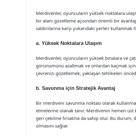
Merdivenler, oyuncuların yüksek noktalara ulaş
bir alanı gözetleme açısından önemli bir avanta
saldırılarına karşı yukarıdaki yerleri kullanmak hay
a. Yüksek Noktalara Ulaşım
Merdivenler, oyuncuların yüksek binalara ve çatı
görünümünü azaltmak ve onlardan kaçmak için 
çevrenizi gözetlemek, yaklaşan tehlikeleri önced
b. Savunma için Stratejik Avantaj
Bir merdiveni savunma noktası olarak kullanmak,
etmelerine olanak tanır. Merdivenin hemen üst 
geri çekilme fırsatına da sahip olur. Bu durum
olmasını sağlar.