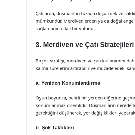
Çatılarda, düşmanları tuzağa düşürmek ve saldır
mümkündür. Merdivenlerden ya da doğal engelle
sağlamanın etkili bir yoludur.
3. Merdiven ve Çatı Stratejileri
Birçok strateji, merdiven ve çatı kullanımını daha 
kalma sürelerini artırabilir ve mücadeledeki şansl
a. Yeniden Konumlandırma
Oyun boyunca, belirli bir yerden diğerine geçme
konumlanmak önemlidir. Düşmanların nerede to
gerektiğini düşünerek, yer değişiklikleri yaparak
b. Şok Taktikleri