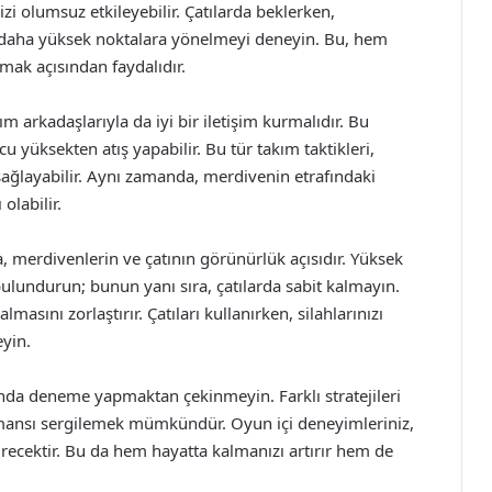
i olumsuz etkileyebilir. Çatılarda beklerken,
aha yüksek noktalara yönelmeyi deneyin. Bu, hem
mak açısından faydalıdır.
 arkadaşlarıyla da iyi bir iletişim kurmalıdır. Bu
 yüksekten atış yapabilir. Bu tür takım taktikleri,
sağlayabilir. Aynı zamanda, merdivenin etrafındaki
olabilir.
a, merdivenlerin ve çatının görünürlük açısıdır. Yüksek
ulundurun; bunun yanı sıra, çatılarda sabit kalmayın.
asını zorlaştırır. Çatıları kullanırken, silahlarınızı
eyin.
da deneme yapmaktan çekinmeyin. Farklı stratejileri
mansı sergilemek mümkündür. Oyun içi deneyimleriniz,
irecektir. Bu da hem hayatta kalmanızı artırır hem de