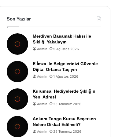
Son Yazılar
Merdiven Basamak Halısı ile
Şıklığı Yakalayın
Admin
5 Ağustos 2026
E İmza ile Belgelerinizi Güvenle
Dijital Ortama Taşıyın
Admin
1 Ağustos 2026
Kurumsal Hediyelerde Şıklığın
Yeni Adresi
Admin
25 Temmuz 2026
Ankara Tango Kursu Seçerken
Nelere Dikkat Edilmeli?
Admin
25 Temmuz 2026