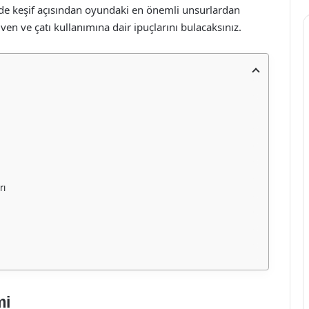
e keşif açısından oyundaki en önemli unsurlardan
n ve çatı kullanımına dair ipuçlarını bulacaksınız.
rı
mi