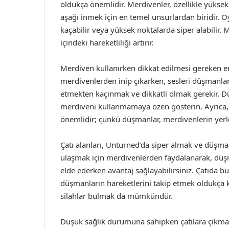
oldukça önemlidir. Merdivenler, özellikle yükse
aşağı inmek için en temel unsurlardan biridir.
kaçabilir veya yüksek noktalarda siper alabilir. 
içindeki hareketliliği artırır.
Merdiven kullanırken dikkat edilmesi gereken en
merdivenlerden inip çıkarken, sesleri düşmanlar
etmekten kaçınmak ve dikkatli olmak gerekir. D
merdiveni kullanmamaya özen gösterin. Ayrıca, 
önemlidir; çünkü düşmanlar, merdivenlerin yerleşt
Çatı alanları, Unturned’da siper almak ve düşm
ulaşmak için merdivenlerden faydalanarak, düşm
elde ederken avantaj sağlayabilirsiniz. Çatıda 
düşmanların hareketlerini takip etmek oldukça krit
silahlar bulmak da mümkündür.
Düşük sağlık durumuna sahipken çatılara çıkm