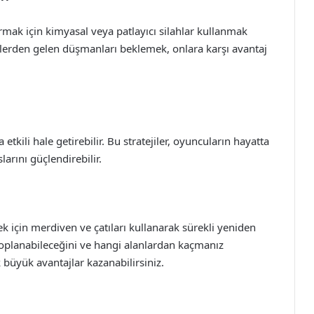
mak için kimyasal veya patlayıcı silahlar kullanmak
rden gelen düşmanları beklemek, onlara karşı avantaj
etkili hale getirebilir. Bu stratejiler, oyuncuların hayatta
arını güçlendirebilir.
k için merdiven ve çatıları kullanarak sürekli yeniden
planabileceğini ve hangi alanlardan kaçmanız
 büyük avantajlar kazanabilirsiniz.