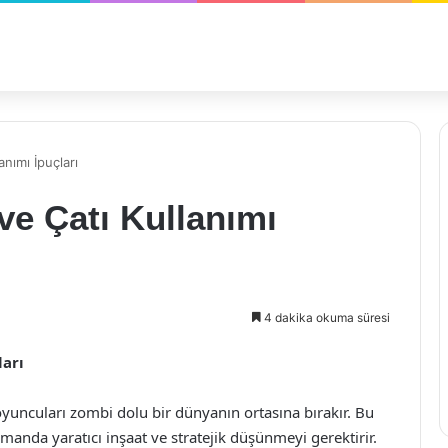
nımı İpuçları
e Çatı Kullanımı
4 dakika okuma süresi
ları
yuncuları zombi dolu bir dünyanın ortasına bırakır. Bu
anda yaratıcı inşaat ve stratejik düşünmeyi gerektirir.