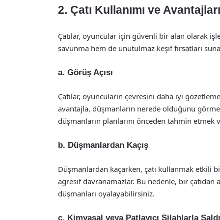
2. Çatı Kullanımı ve Avantajlar
Çatılar, oyuncular için güvenli bir alan olarak işl
savunma hem de unutulmaz keşif fırsatları suna
a. Görüş Açısı
Çatılar, oyuncuların çevresini daha iyi gözetlem
avantajla, düşmanların nerede olduğunu görmek 
düşmanların planlarını önceden tahmin etmek ve
b. Düşmanlardan Kaçış
Düşmanlardan kaçarken, çatı kullanmak etkili bir 
agresif davranamazlar. Bu nedenle, bir çatıdan a
düşmanları oyalayabilirsiniz.
c. Kimyasal veya Patlayıcı Silahlarla Saldı