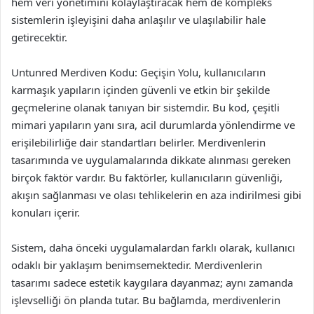
hem veri yönetimini kolaylaştıracak hem de kompleks
sistemlerin işleyişini daha anlaşılır ve ulaşılabilir hale
getirecektir.
Untunred Merdiven Kodu: Geçişin Yolu, kullanıcıların
karmaşık yapıların içinden güvenli ve etkin bir şekilde
geçmelerine olanak tanıyan bir sistemdir. Bu kod, çeşitli
mimari yapıların yanı sıra, acil durumlarda yönlendirme ve
erişilebilirliğe dair standartları belirler. Merdivenlerin
tasarımında ve uygulamalarında dikkate alınması gereken
birçok faktör vardır. Bu faktörler, kullanıcıların güvenliği,
akışın sağlanması ve olası tehlikelerin en aza indirilmesi gibi
konuları içerir.
Sistem, daha önceki uygulamalardan farklı olarak, kullanıcı
odaklı bir yaklaşım benimsemektedir. Merdivenlerin
tasarımı sadece estetik kaygılara dayanmaz; aynı zamanda
işlevselliği ön planda tutar. Bu bağlamda, merdivenlerin