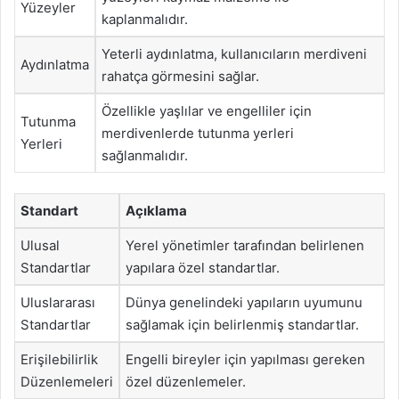
Yüzeyler
kaplanmalıdır.
Yeterli aydınlatma, kullanıcıların merdiveni
Aydınlatma
rahatça görmesini sağlar.
Özellikle yaşlılar ve engelliler için
Tutunma
merdivenlerde tutunma yerleri
Yerleri
sağlanmalıdır.
Standart
Açıklama
Ulusal
Yerel yönetimler tarafından belirlenen
Standartlar
yapılara özel standartlar.
Uluslararası
Dünya genelindeki yapıların uyumunu
Standartlar
sağlamak için belirlenmiş standartlar.
Erişilebilirlik
Engelli bireyler için yapılması gereken
Düzenlemeleri
özel düzenlemeler.