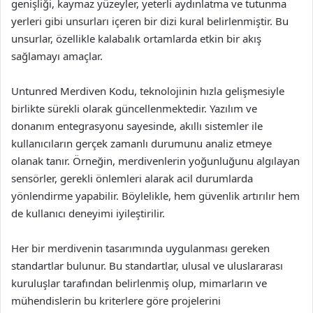
genişliği, kaymaz yüzeyler, yeterli aydınlatma ve tutunma
yerleri gibi unsurları içeren bir dizi kural belirlenmiştir. Bu
unsurlar, özellikle kalabalık ortamlarda etkin bir akış
sağlamayı amaçlar.
Untunred Merdiven Kodu, teknolojinin hızla gelişmesiyle
birlikte sürekli olarak güncellenmektedir. Yazılım ve
donanım entegrasyonu sayesinde, akıllı sistemler ile
kullanıcıların gerçek zamanlı durumunu analiz etmeye
olanak tanır. Örneğin, merdivenlerin yoğunluğunu algılayan
sensörler, gerekli önlemleri alarak acil durumlarda
yönlendirme yapabilir. Böylelikle, hem güvenlik artırılır hem
de kullanıcı deneyimi iyileştirilir.
Her bir merdivenin tasarımında uygulanması gereken
standartlar bulunur. Bu standartlar, ulusal ve uluslararası
kuruluşlar tarafından belirlenmiş olup, mimarların ve
mühendislerin bu kriterlere göre projelerini