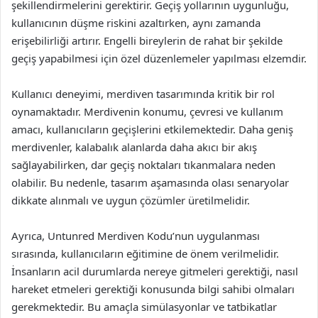
şekillendirmelerini gerektirir. Geçiş yollarının uygunluğu,
kullanıcının düşme riskini azaltırken, aynı zamanda
erişebilirliği artırır. Engelli bireylerin de rahat bir şekilde
geçiş yapabilmesi için özel düzenlemeler yapılması elzemdir.
Kullanıcı deneyimi, merdiven tasarımında kritik bir rol
oynamaktadır. Merdivenin konumu, çevresi ve kullanım
amacı, kullanıcıların geçişlerini etkilemektedir. Daha geniş
merdivenler, kalabalık alanlarda daha akıcı bir akış
sağlayabilirken, dar geçiş noktaları tıkanmalara neden
olabilir. Bu nedenle, tasarım aşamasında olası senaryolar
dikkate alınmalı ve uygun çözümler üretilmelidir.
Ayrıca, Untunred Merdiven Kodu’nun uygulanması
sırasında, kullanıcıların eğitimine de önem verilmelidir.
İnsanların acil durumlarda nereye gitmeleri gerektiği, nasıl
hareket etmeleri gerektiği konusunda bilgi sahibi olmaları
gerekmektedir. Bu amaçla simülasyonlar ve tatbikatlar