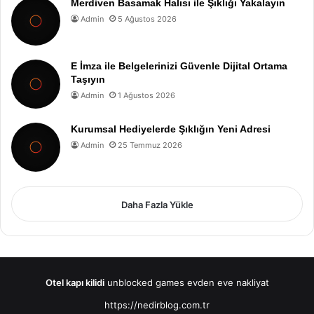
Merdiven Basamak Halısı ile Şıklığı Yakalayın
Admin
5 Ağustos 2026
E İmza ile Belgelerinizi Güvenle Dijital Ortama
Taşıyın
Admin
1 Ağustos 2026
Kurumsal Hediyelerde Şıklığın Yeni Adresi
Admin
25 Temmuz 2026
Daha Fazla Yükle
Otel kapı kilidi
unblocked games
evden eve nakliyat
https://nedirblog.com.tr