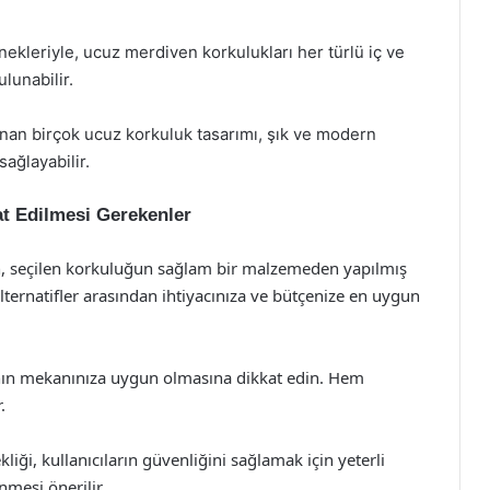
kleriyle, ucuz merdiven korkulukları her türlü iç ve
lunabilir.
n birçok ucuz korkuluk tasarımı, şık ve modern
ağlayabilir.
t Edilmesi Gerekenler
 seçilen korkuluğun sağlam bir malzemeden yapılmış
alternatifler arasından ihtiyacınıza ve bütçenize en uygun
ın mekanınıza uygun olmasına dikkat edin. Hem
.
iği, kullanıcıların güvenliğini sağlamak için yeterli
nmesi önerilir.