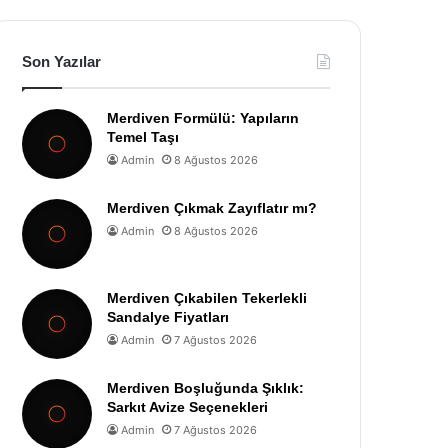
Son Yazılar
Merdiven Formülü: Yapıların
Temel Taşı
Admin
8 Ağustos 2026
Merdiven Çıkmak Zayıflatır mı?
Admin
8 Ağustos 2026
Merdiven Çıkabilen Tekerlekli
Sandalye Fiyatları
Admin
7 Ağustos 2026
Merdiven Boşluğunda Şıklık:
Sarkıt Avize Seçenekleri
Admin
7 Ağustos 2026