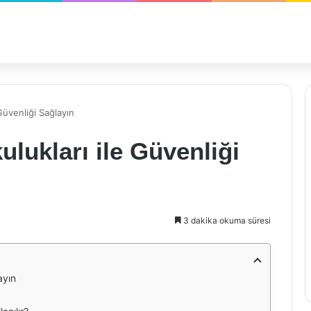
Güvenliği Sağlayın
lukları ile Güvenliği
3 dakika okuma süresi
ayın