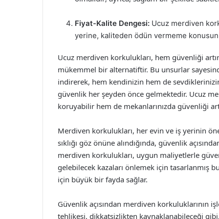
Fiyat-Kalite Dengesi:
Ucuz merdiven korku
yerine, kaliteden ödün vermeme konusun
Ucuz merdiven korkulukları, hem güvenliği art
mükemmel bir alternatiftir. Bu unsurlar sayesi
indirerek, hem kendinizin hem de sevdiklerinizin
güvenlik her şeyden önce gelmektedir. Ucuz mer
koruyabilir hem de mekanlarınızda güvenliği artı
Merdiven korkulukları, her evin ve iş yerinin ön
sıklığı göz önüne alındığında, güvenlik açısında
merdiven korkulukları, uygun maliyetlerle güve
gelebilecek kazaları önlemek için tasarlanmış bu
için büyük bir fayda sağlar.
Güvenlik açısından merdiven korkuluklarının iş
tehlikesi, dikkatsizlikten kaynaklanabileceği gibi