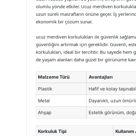
olumlu yönde etkiler. Ucuz merdiven korkulukları
uzun süreli masrafların önüne geçer. İş yerleri
ekonomik bir çözüm sunar.
ucuz merdiven korkulukları ile güvenlik sağla
güvenliğini artırmak için gereklidir. Güvenli, es
korkulukları, ideal bir tercihtir. Bu sayede he
de yaşam alanları daha güzel bir görünüme kavu
Malzeme Türü
Avantajları
Plastik
Hafif ve kolay taşınabi
Metal
Dayanıklı, uzun ömürl
Ahşap
Estetik görünüm, doğ
Korkuluk Tipi
Kullanım 