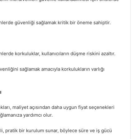
lerde güvenliği sağlamak kritik bir öneme sahiptir.
erde korkuluklar, kullanıcıların düşme riskini azaltır.
venliğini sağlamak amacıyla korkulukların varlığı
ı
ları, maliyet açısından daha uygun fiyat seçenekleri
ğlamanıza yardımcı olur.
 pratik bir kurulum sunar, böylece süre ve iş gücü