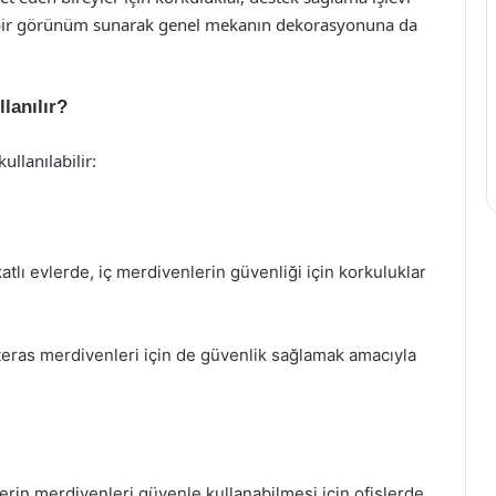
ik bir görünüm sunarak genel mekanın dekorasyonuna da
lanılır?
llanılabilir:
atlı evlerde, iç merdivenlerin güvenliği için korkuluklar
eras merdivenleri için de güvenlik sağlamak amacıyla
ilerin merdivenleri güvenle kullanabilmesi için ofislerde