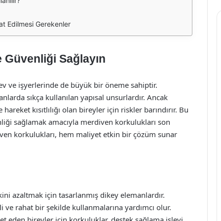
anılır?
t Edilmesi Gerekenler
e Güvenliği Sağlayın
v ve işyerlerinde de büyük bir öneme sahiptir.
larda sıkça kullanılan yapısal unsurlardır. Ancak
hareket kısıtlılığı olan bireyler için riskler barındırır. Bu
nliği sağlamak amacıyla merdiven korkulukları son
ven korkulukları, hem maliyet etkin bir çözüm sunar
ni azaltmak için tasarlanmış dikey elemanlardır.
i ve rahat bir şekilde kullanmalarına yardımcı olur.
et eden bireyler için korkuluklar, destek sağlama işlevi