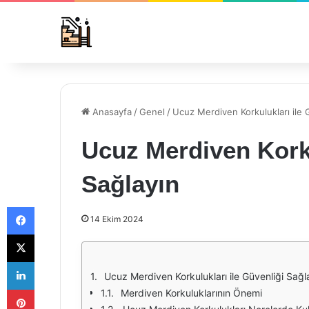
Anasayfa
/
Genel
/
Ucuz Merdiven Korkulukları ile 
Ucuz Merdiven Korku
Sağlayın
Facebook
14 Ekim 2024
X
LinkedIn
Ucuz Merdiven Korkulukları ile Güvenliği Sağl
Pinterest
Merdiven Korkuluklarının Önemi