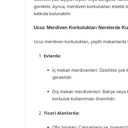
görebilir. Ayrıca, merdiven korkulukları estet
katkıda bulunabilir.
Ucuz Merdiven Korkulukları Nerelerde Kul
Ucuz merdiven korkulukları, çeşitli mekanlarda ku
Evlerde:
İç mekan merdivenleri: Özellikle çok k
gereklidir.
Dış mekan merdivenleri: Bahçe veya t
korkuluk kullanılması önemlidir.
Ticari Alanlarda:
Ofis binaları: Çalışanların ve ziyaretç