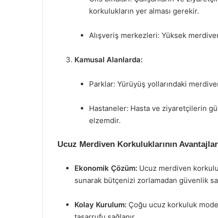
korkulukların yer alması gerekir.
Alışveriş merkezleri: Yüksek merdiven
Kamusal Alanlarda:
Parklar: Yürüyüş yollarındaki merdivenl
Hastaneler: Hasta ve ziyaretçilerin gü
elzemdir.
Ucuz Merdiven Korkuluklarının Avantajlar
Ekonomik Çözüm:
Ucuz merdiven korkuluk
sunarak bütçenizi zorlamadan güvenlik sa
Kolay Kurulum:
Çoğu ucuz korkuluk modeli,
tasarrufu sağlanır.