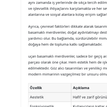
aynı zamanda iş yerlerinde de sıkça tercih edilm
ve işlevsellik ihtiyaçlarını karşılamakta ve her se
alanlarına ve sosyal alanlara kolay erişim sağlar
Ayrıca, çevresel faktörleri dikkate alarak tasa
basamaklı merdivenler, doğal aydınlatmayı dest
yardımcı olur. Bu bağlamda, sürdürülebilir mim
doğaya hem de topluma katkı sağlamaktadır.
uçan basamaklı merdivenler, sadece bir geçiş a
parçası olarak öne çıkar. Hem estetik hem de işl
edilmektedir. Göz alıcı tasarımları ve yenilikçi 
modern mimarinin vazgeçilmez bir unsuru olma
Özellik
Açıklama
Aestetik
Hafif ve zarif görünü
Fonksiyonellik
Kullanıcıların katlar