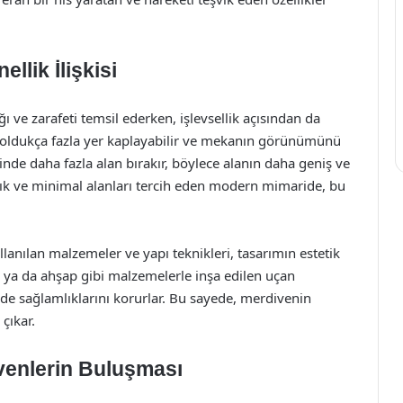
llik İlişkisi
ı ve zarafeti temsil ederken, işlevsellik açısından da
r, oldukça fazla yer kaplayabilir ve mekanın görünümünü
inde daha fazla alan bırakır, böylece alanın daha geniş ve
çık ve minimal alanları tercih eden modern mimaride, bu
anılan malzemeler ve yapı teknikleri, tasarımın estetik
 ya da ahşap gibi malzemelerle inşa edilen uçan
e sağlamlıklarını korurlar. Bu sayede, merdivenin
 çıkar.
venlerin Buluşması