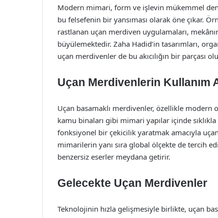
Modern mimari, form ve işlevin mükemmel deng
bu felsefenin bir yansıması olarak öne çıkar. Ö
rastlanan uçan merdiven uygulamaları, mekânın 
büyülemektedir. Zaha Hadid’in tasarımları, orga
uçan merdivenler de bu akıcılığın bir parçası olu
Uçan Merdivenlerin Kullanım A
Uçan basamaklı merdivenler, özellikle modern ofis
kamu binaları gibi mimari yapılar içinde sıklıkla
fonksiyonel bir çekicilik yaratmak amacıyla uçan
mimarilerin yanı sıra global ölçekte de tercih edi
benzersiz eserler meydana getirir.
Gelecekte Uçan Merdivenler
Teknolojinin hızla gelişmesiyle birlikte, uçan b