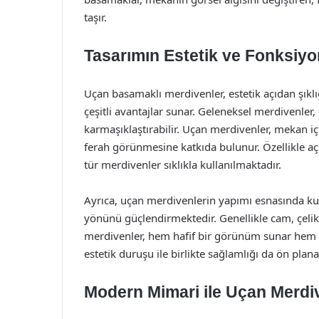
taşır.
Tasarımın Estetik ve Fonksiyone
Uçan basamaklı merdivenler, estetik açıdan şıklığ
çeşitli avantajlar sunar. Geleneksel merdivenle
karmaşıklaştırabilir. Uçan merdivenler, mekan iç
ferah görünmesine katkıda bulunur. Özellikle a
tür merdivenler sıklıkla kullanılmaktadır.
Ayrıca, uçan merdivenlerin yapımı esnasında kull
yönünü güçlendirmektedir. Genellikle cam, çelik
merdivenler, hem hafif bir görünüm sunar hem d
estetik duruşu ile birlikte sağlamlığı da ön plana
Modern Mimari ile Uçan Merdi