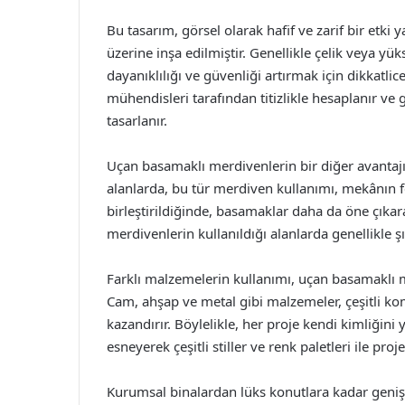
Bu tasarım, görsel olarak hafif ve zarif bir etki
üzerine inşa edilmiştir. Genellikle çelik veya yük
dayanıklılığı ve güvenliği artırmak için dikkatlic
mühendisleri tarafından titizlikle hesaplanır ve
tasarlanır.
Uçan basamaklı merdivenlerin bir diğer avantajı 
alanlarda, bu tür merdiven kullanımı, mekânın 
birleştirildiğinde, basamaklar daha da öne çıkara
merdivenlerin kullanıldığı alanlarda genellikle ş
Farklı malzemelerin kullanımı, uçan basamaklı 
Cam, ahşap ve metal gibi malzemeler, çeşitli ko
kazandırır. Böylelikle, her proje kendi kimliğini y
esneyerek çeşitli stiller ve renk paletleri ile proj
Kurumsal binalardan lüks konutlara kadar geniş