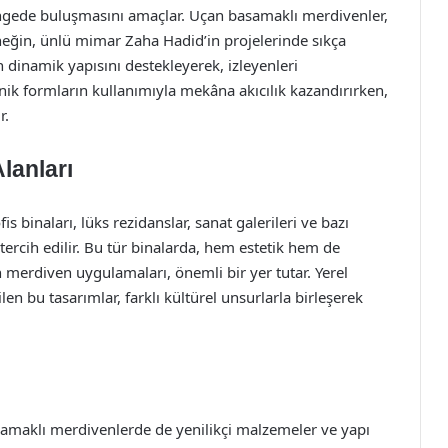
ede buluşmasını amaçlar. Uçan basamaklı merdivenler,
rneğin, ünlü mimar Zaha Hadid’in projelerinde sıkça
dinamik yapısını destekleyerek, izleyenleri
nik formların kullanımıyla mekâna akıcılık kazandırırken,
r.
lanları
 binaları, lüks rezidanslar, sanat galerileri ve bazı
 tercih edilir. Bu tür binalarda, hem estetik hem de
 merdiven uygulamaları, önemli bir yer tutar. Yerel
len bu tasarımlar, farklı kültürel unsurlarla birleşerek
asamaklı merdivenlerde de yenilikçi malzemeler ve yapı