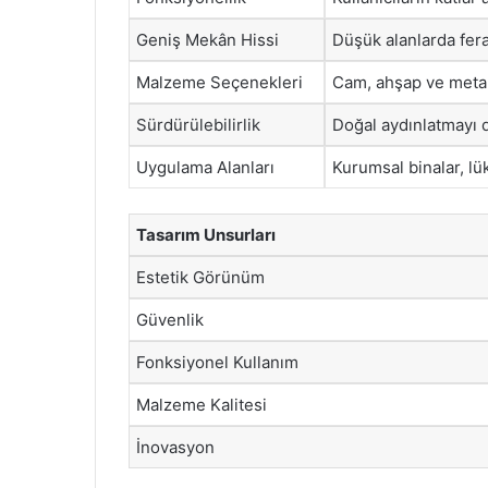
Geniş Mekân Hissi
Düşük alanlarda fera
Malzeme Seçenekleri
Cam, ahşap ve metal k
Sürdürülebilirlik
Doğal aydınlatmayı d
Uygulama Alanları
Kurumsal binalar, lük
Tasarım Unsurları
Estetik Görünüm
Güvenlik
Fonksiyonel Kullanım
Malzeme Kalitesi
İnovasyon