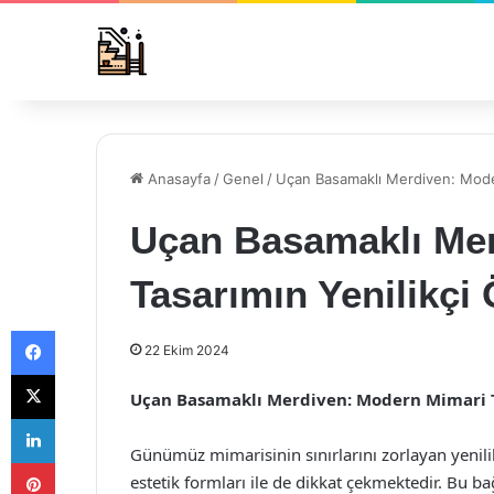
Anasayfa
/
Genel
/
Uçan Basamaklı Merdiven: Moder
Uçan Basamaklı Me
Tasarımın Yenilikçi
Facebook
22 Ekim 2024
X
Uçan Basamaklı Merdiven: Modern Mimari T
LinkedIn
Günümüz mimarisinin sınırlarını zorlayan yenilikç
Pinterest
estetik formları ile de dikkat çekmektedir. Bu