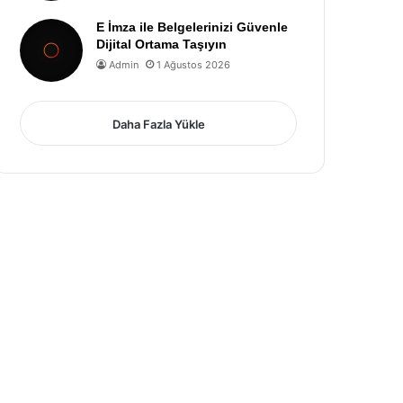
E İmza ile Belgelerinizi Güvenle
Dijital Ortama Taşıyın
Admin
1 Ağustos 2026
Daha Fazla Yükle