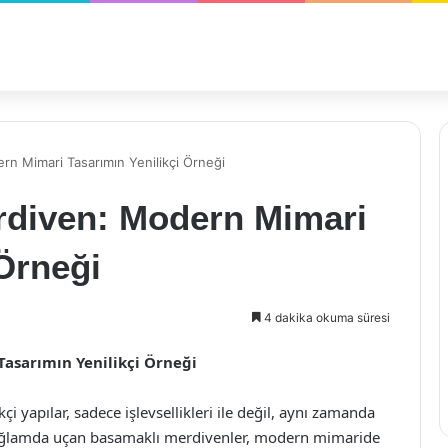
n Mimari Tasarımın Yenilikçi Örneği
rdiven: Modern Mimari
 Örneği
4 dakika okuma süresi
asarımın Yenilikçi Örneği
i yapılar, sadece işlevsellikleri ile değil, aynı zamanda
 bağlamda uçan basamaklı merdivenler, modern mimaride