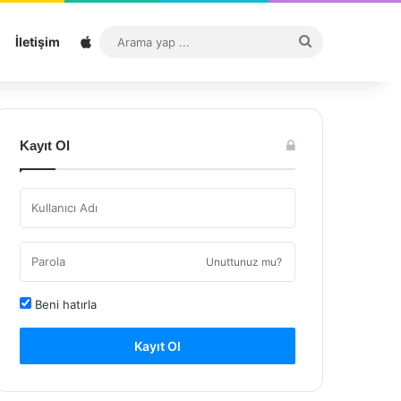
Sitemap
Arama
İletişim
yap
...
Kayıt Ol
Unuttunuz mu?
Beni hatırla
Kayıt Ol