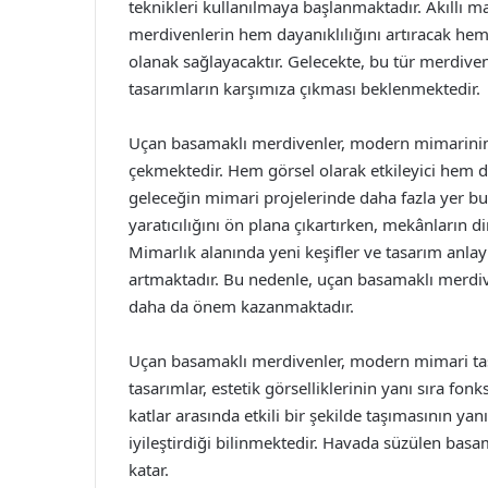
teknikleri kullanılmaya başlanmaktadır. Akıllı m
merdivenlerin hem dayanıklılığını artıracak hem
olanak sağlayacaktır. Gelecekte, bu tür merdiven
tasarımların karşımıza çıkması beklenmektedir.
Uçan basamaklı merdivenler, modern mimarinin ye
çekmektedir. Hem görsel olarak etkileyici hem de
geleceğin mimari projelerinde daha fazla yer b
yaratıcılığını ön plana çıkartırken, mekânların d
Mimarlık alanında yeni keşifler ve tasarım anlay
artmaktadır. Bu nedenle, uçan basamaklı merdi
daha da önem kazanmaktadır.
Uçan basamaklı merdivenler, modern mimari tasar
tasarımlar, estetik görselliklerinin yanı sıra fonk
katlar arasında etkili bir şekilde taşımasının 
iyileştirdiği bilinmektedir. Havada süzülen basa
katar.