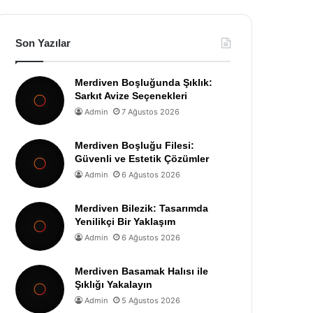
Son Yazılar
Merdiven Boşluğunda Şıklık:
Sarkıt Avize Seçenekleri
Admin
7 Ağustos 2026
Merdiven Boşluğu Filesi:
Güvenli ve Estetik Çözümler
Admin
6 Ağustos 2026
Merdiven Bilezik: Tasarımda
Yenilikçi Bir Yaklaşım
Admin
6 Ağustos 2026
Merdiven Basamak Halısı ile
Şıklığı Yakalayın
Admin
5 Ağustos 2026