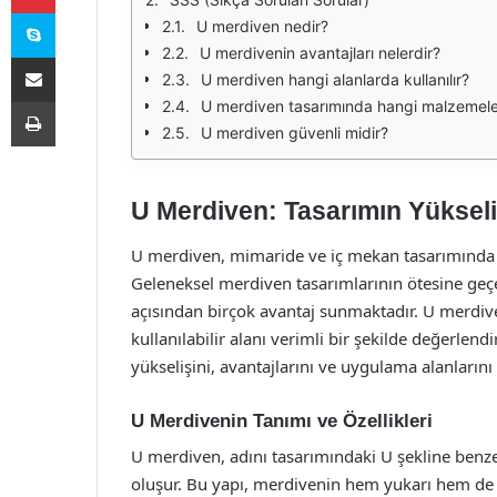
Skype
U merdiven nedir?
U merdivenin avantajları nelerdir?
E-Posta ile paylaş
U merdiven hangi alanlarda kullanılır?
Yazdır
U merdiven tasarımında hangi malzemeler 
U merdiven güvenli midir?
U Merdiven: Tasarımın Yükseli
U merdiven, mimaride ve iç mekan tasarımında s
Geleneksel merdiven tasarımlarının ötesine geç
açısından birçok avantaj sunmaktadır. U merdiv
kullanılabilir alanı verimli bir şekilde değerle
yükselişini, avantajlarını ve uygulama alanlarını
U Merdivenin Tanımı ve Özellikleri
U merdiven, adını tasarımındaki U şekline benzer
oluşur. Bu yapı, merdivenin hem yukarı hem de 