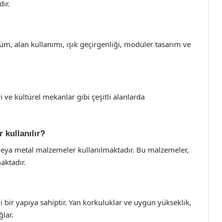
ır.
m, alan kullanımı, ışık geçirgenliği, modüler tasarım ve
i ve kültürel mekanlar gibi çeşitli alanlarda
 kullanılır?
veya metal malzemeler kullanılmaktadır. Bu malzemeler,
maktadır.
 bir yapıya sahiptir. Yan korkuluklar ve uygun yükseklik,
ğlar.