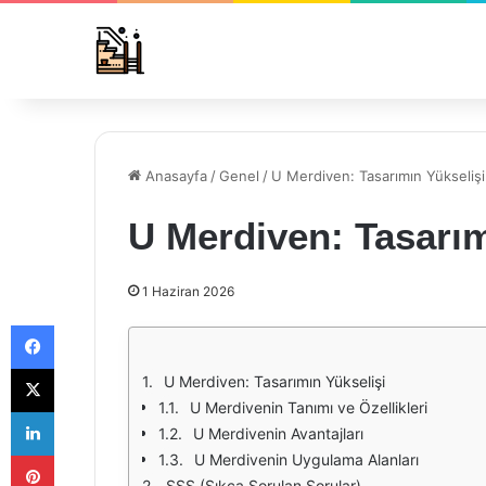
Anasayfa
/
Genel
/
U Merdiven: Tasarımın Yükselişi
U Merdiven: Tasarım
1 Haziran 2026
Facebook
X
U Merdiven: Tasarımın Yükselişi
U Merdivenin Tanımı ve Özellikleri
LinkedIn
U Merdivenin Avantajları
Pinterest
U Merdivenin Uygulama Alanları
SSS (Sıkça Sorulan Sorular)