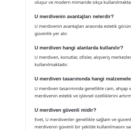
oluşur ve modern mimaride sıkça kullanılmaktad
U merdivenin avantajları nelerdir?
U merdivenin avantajları arasında estetik görünü
güvenlik yer alır.
U merdiven hangi alanlarda kullanılır?
U merdiven, konutlar, ofisler, alışveriş merkezler
kullanılmaktadır.
U merdiven tasarımında hangi malzemeler
U merdiven tasarımında genellikle cam, ahşap 
merdivenin estetik ve işlevsel özelliklerini artır
U merdiven güvenli midir?
Evet, U merdivenler genellikle sağlam ve güvenli
merdivenin güvenli bir şekilde kullanılmasını sa