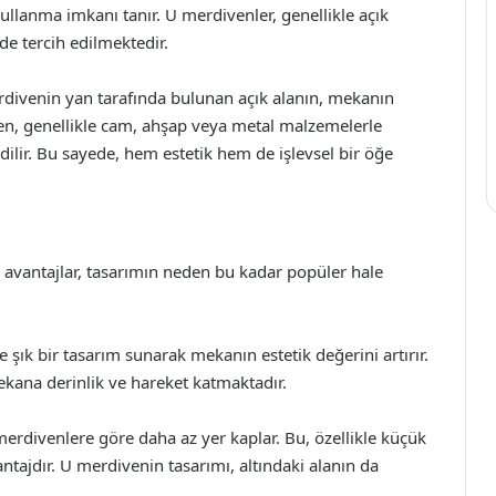
kullanma imkanı tanır. U merdivenler, genellikle açık
rde tercih edilmektedir.
erdivenin yan tarafında bulunan açık alanın, mekanın
en, genellikle cam, ahşap veya metal malzemelerle
dilir. Bu sayede, hem estetik hem de işlevsel bir öğe
 avantajlar, tasarımın neden bu kadar popüler hale
ık bir tasarım sunarak mekanın estetik değerini artırır.
ekana derinlik ve hareket katmaktadır.
erdivenlere göre daha az yer kaplar. Bu, özellikle küçük
antajdır. U merdivenin tasarımı, altındaki alanın da