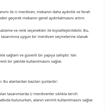
anımı ile U merdiven, mekanın daha aydınlık ve ferah
nden geçerek mekanın genel aydınlatmasını artırır.
zeme ve renk seçenekleri ile kişiselleştirilebilir. Bu,
el tasarımına uygun bir merdiven seçmelerine olanak
kle sağlam ve güvenli bir yapıya sahiptir. Yan
li bir şekilde kullanılmasını sağlar.
r. Bu alanlardan bazıları şunlardır:
plan tasarımlarda U merdivenler sıklıkla tercih
atkıda bulunurken, alanın verimli kullanılmasını sağlar.