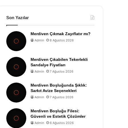
Son Yazılar
Merdiven Çıkmak Zayıflatır mı?
Admin
8 Ağustos 2026
Merdiven Çıkabilen Tekerlekli
Sandalye Fiyatları
Admin
7 Ağustos 2026
Merdiven Boşluğunda Şıklık:
Sarkıt Avize Seçenekleri
Admin
7 Ağustos 2026
Merdiven Boşluğu Filesi:
Güvenli ve Estetik Çözümler
Admin
6 Ağustos 2026