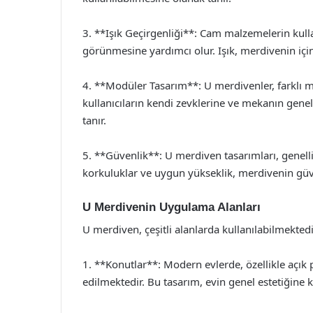
3. **Işık Geçirgenliği**: Cam malzemelerin kull
görünmesine yardımcı olur. Işık, merdivenin içi
4. **Modüler Tasarım**: U merdivenler, farklı mal
kullanıcıların kendi zevklerine ve mekanın gen
tanır.
5. **Güvenlik**: U merdiven tasarımları, genelli
korkuluklar ve uygun yükseklik, merdivenin güven
U Merdivenin Uygulama Alanları
U merdiven, çeşitli alanlarda kullanılabilmektedi
1. **Konutlar**: Modern evlerde, özellikle açık 
edilmektedir. Bu tasarım, evin genel estetiğine k