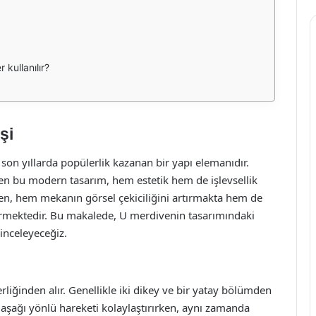
kullanılır?
şi
on yıllarda popülerlik kazanan bir yapı elemanıdır.
en bu modern tasarım, hem estetik hem de işlevsellik
en, hem mekanın görsel çekiciliğini artırmakta hem de
ndirmektedir. Bu makalede, U merdivenin tasarımındaki
 inceleyeceğiz.
liğinden alır. Genellikle iki dikey ve bir yatay bölümden
aşağı yönlü hareketi kolaylaştırırken, aynı zamanda