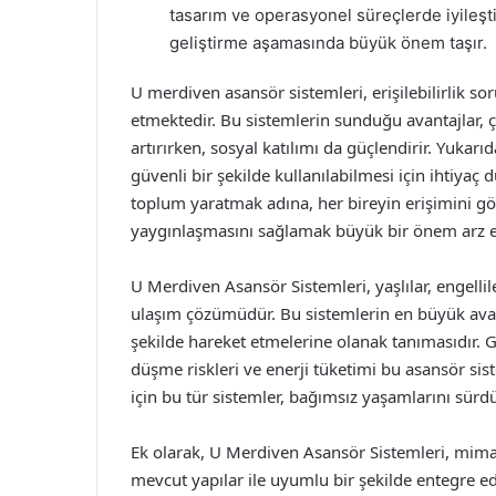
tasarım ve operasyonel süreçlerde iyileştir
geliştirme aşamasında büyük önem taşır.
U merdiven asansör sistemleri, erişilebilirlik 
etmektedir. Bu sistemlerin sunduğu avantajlar, çe
artırırken, sosyal katılımı da güçlendirir. Yukar
güvenli bir şekilde kullanılabilmesi için ihtiyaç
toplum yaratmak adına, her bireyin erişimini g
yaygınlaşmasını sağlamak büyük bir önem arz e
U Merdiven Asansör Sistemleri, yaşlılar, engelliler
ulaşım çözümüdür. Bu sistemlerin en büyük avant
şekilde hareket etmelerine olanak tanımasıdır.
düşme riskleri ve enerji tüketimi bu asansör sist
için bu tür sistemler, bağımsız yaşamlarını sür
Ek olarak, U Merdiven Asansör Sistemleri, mimar
mevcut yapılar ile uyumlu bir şekilde entegre edi