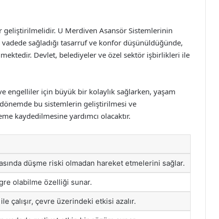
r geliştirilmelidir. U Merdiven Asansör Sistemlerinin
un vadede sağladığı tasarruf ve konfor düşünüldüğünde,
ktedir. Devlet, belediyeler ve özel sektör işbirlikleri ile
ve engelliler için büyük bir kolaylık sağlarken, yaşam
k dönemde bu sistemlerin geliştirilmesi ve
rleme kaydedilmesine yardımcı olacaktır.
arasında düşme riski olmadan hareket etmelerini sağlar.
gre olabilme özelliği sunar.
le çalışır, çevre üzerindeki etkisi azalır.