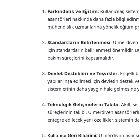
Farkındalık ve Eğitim
: Kullanıcılar, sis
asansörleri hakkında daha fazla bilgi edinm
mühendislik uzmanlarına yönelik eğitim pr
Standartların Belirlenmesi
: U merdiven 
için standartların belirlenmesi önemlidir. 
bakım süreçlerini kapsamalıdır.
Devlet Destekleri ve Teşvikler
: Engelli b
yapılar inşa edilmesi için devletin destek 
sistemlerinin daha yaygın hale gelmesine ya
Teknolojik Gelişmelerin Takibi
: Akıllı 
süreçlerinin takibi, U merdiven asansörlerin
entegre edilecek yeni özellikler, sistemin d
Kullanıcı Geri Bildirimi
: U merdiven asansö