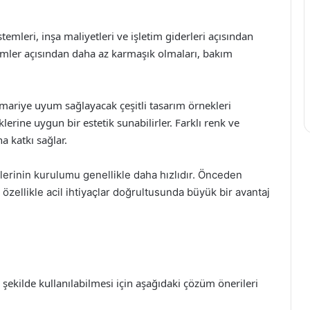
temleri, inşa maliyetleri ve işletim giderleri açısından
emler açısından daha az karmaşık olmaları, bakım
ariye uyum sağlayacak çeşitli tasarım örnekleri
klerine uygun bir estetik sunabilirler. Farklı renk ve
a katkı sağlar.
erinin kurulumu genellikle daha hızlıdır. Önceden
 özellikle acil ihtiyaçlar doğrultusunda büyük bir avantaj
 şekilde kullanılabilmesi için aşağıdaki çözüm önerileri