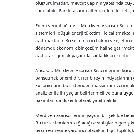
oluşturulmadan, mevcut yapının yapısında büyü
sunulabilir. Farklı tasarım alternatifleri ile pek
Enerji verimliliği de U Merdiven Asansör Sistem
sistemleri, düşük enerji tüketimi ile çalışmakta
azaltmaktadır. Bu sistemlerin bakım ve işletim m
dönemde ekonomik bir çözüm haline getirmektedi
azaltarak, günlük yaşamda sağladıkları konfor ile
Ancak, U Merdiven Asansör Sistemlerinin kurulu
bahsetmek önemlidir. Her bireyin ihtiyaçlarının 
kullanıcıların bu sistemden maksimum verim alm
analizler ile ihtiyaçlar belirlenmeli ve buna uyg
bakımları da düzenli olarak yapılmalıdır.
Merdiven asansörlerinin yaygın bir şekilde beni
Bu tür sistemlerin sağladığı avantajların geniş ki
tercih etmesine yardımcı olacaktır. İlgili toplul