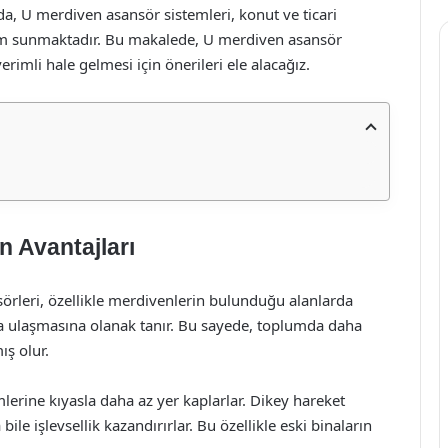
a, U merdiven asansör sistemleri, konut ve ticari
özüm sunmaktadır. Bu makalede, U merdiven asansör
rimli hale gelmesi için önerileri ele alacağız.
 Avantajları
örleri, özellikle merdivenlerin bulunduğu alanlarda
ra ulaşmasına olanak tanır. Bu sayede, toplumda daha
ış olur.
lerine kıyasla daha az yer kaplarlar. Dikey hareket
bile işlevsellik kazandırırlar. Bu özellikle eski binaların