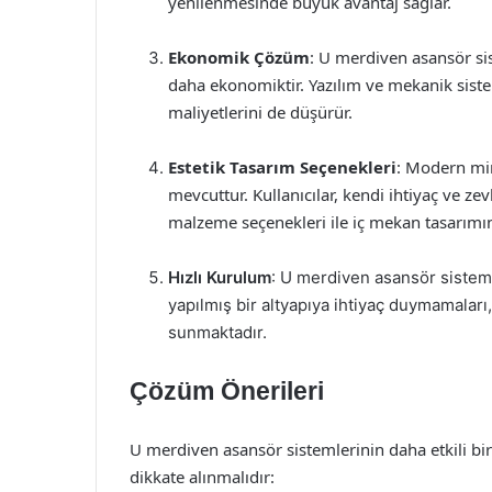
yenilenmesinde büyük avantaj sağlar.
Ekonomik Çözüm
: U merdiven asansör sis
daha ekonomiktir. Yazılım ve mekanik sist
maliyetlerini de düşürür.
Estetik Tasarım Seçenekleri
: Modern mim
mevcuttur. Kullanıcılar, kendi ihtiyaç ve zev
malzeme seçenekleri ile iç mekan tasarımın
Hızlı Kurulum
: U merdiven asansör sisteml
yapılmış bir altyapıya ihtiyaç duymamaları,
sunmaktadır.
Çözüm Önerileri
U merdiven asansör sistemlerinin daha etkili bir
dikkate alınmalıdır: