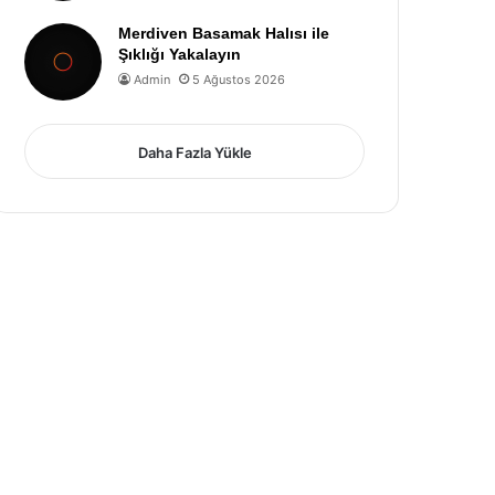
Merdiven Basamak Halısı ile
Şıklığı Yakalayın
Admin
5 Ağustos 2026
Daha Fazla Yükle