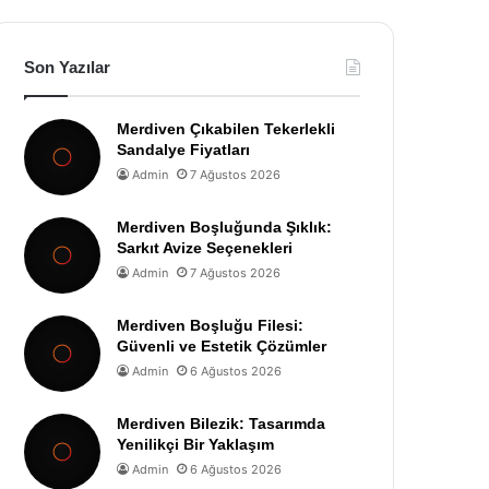
Son Yazılar
Merdiven Çıkabilen Tekerlekli
Sandalye Fiyatları
Admin
7 Ağustos 2026
Merdiven Boşluğunda Şıklık:
Sarkıt Avize Seçenekleri
Admin
7 Ağustos 2026
Merdiven Boşluğu Filesi:
Güvenli ve Estetik Çözümler
Admin
6 Ağustos 2026
Merdiven Bilezik: Tasarımda
Yenilikçi Bir Yaklaşım
Admin
6 Ağustos 2026