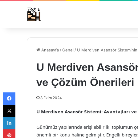
Anasayfa
/
Genel
/
U Merdiven Asansör Sisteminin 
U Merdiven Asansör 
ve Çözüm Önerileri
Facebook
8 Ekim 2024
X
U Merdiven Asansör Sistemi: Avantajları ve
LinkedIn
Günümüz yapılarında erişilebilirlik, toplumun çeş
Pinterest
önemli bir konu haline gelmiştir. Engelli bireyler,