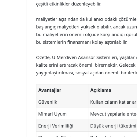
çeşitli etkinlikler düzenleyebilir.
maliyetler açısından da kullanıcı odaklı çözümle
başlangıç maliyetleri yüksek olabilir, ancak uz
bu maliyetlerin önemli ölçüde karşılandığı görülme
bu sistemlerin finansmanı kolaylaştırılabilir.
Özetle, U Merdiven Asansör Sistemleri, yaşlılar 
kalitelerini artıracak önemli birernektir. Gelece
yaygınlaştırılması, sosyal açıdan önemli bir ile
Avantajlar
Açıklama
Güvenlik
Kullanıcıların katlar 
Mimari Uyum
Mevcut yapılarla ente
Enerji Verimliliği
Düşük enerji tüketimi i