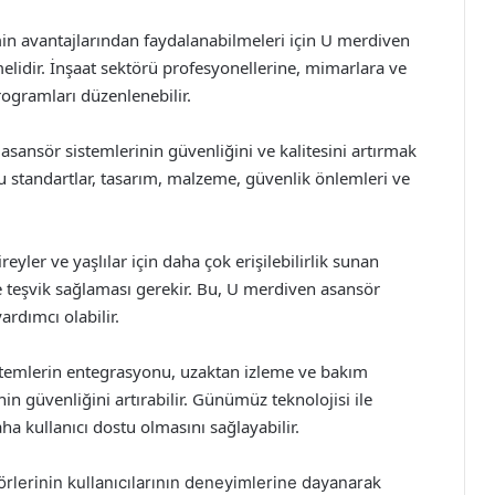
temin avantajlarından faydalanabilmeleri için U merdiven
elidir. İnşaat sektörü profesyonellerine, mimarlara ve
ogramları düzenlenebilir.
asansör sistemlerinin güvenliğini ve kalitesini artırmak
Bu standartlar, tasarım, malzeme, güvenlik önlemleri ve
ireyler ve yaşlılar için daha çok erişilebilirlik sunan
ve teşvik sağlaması gerekir. Bu, U merdiven asansör
rdımcı olabilir.
sistemlerin entegrasyonu, uzaktan izleme ve bakım
in güvenliğini artırabilir. Günümüz teknolojisi ile
aha kullanıcı dostu olmasını sağlayabilir.
rlerinin kullanıcılarının deneyimlerine dayanarak