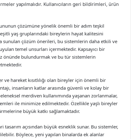
meler yapılmalıdır. Kullanıcıların geri bildirimleri, ürün
sorununun çözümüne yönelik önemli bir adım teşkil
şitli yaş gruplarındaki bireylerin hayat kalitesini
ıda sunulan çözüm önerileri, bu sistemlerin daha etkili ve
 duyulan temel unsurları içermektedir. Kapsayıcı bir
öz önünde bulundurmak ve bu tür sistemlerin
tmektedir.
 ve hareket kısıtlılığı olan bireyler için önemli bir
ajı, insanların katlar arasında güvenli ve kolay bir
 Geleneksel merdiven kullanımında yaşanan zorlanmalar,
emleri ile minimize edilmektedir. Özellikle yaşlı bireyler
dürmelerine büyük katkı sağlamaktadır.
i tasarım açısından büyük esneklik sunar. Bu sistemler,
lebilir. Böylece, yeni yapılan binalarda ek alanlar