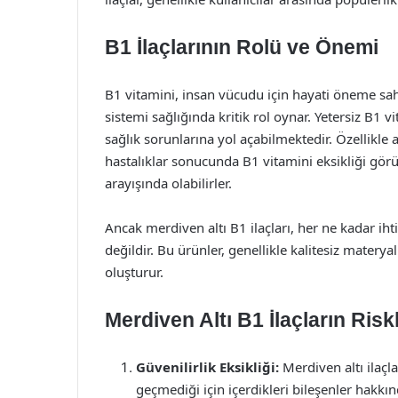
B1 İlaçlarının Rolü ve Önemi
B1 vitamini, insan vücudu için hayati öneme sahip
sistemi sağlığında kritik rol oynar. Yetersiz B1 vi
sağlık sorunlarına yol açabilmektedir. Özellikle 
hastalıklar sonucunda B1 vitamini eksikliği görül
arayışında olabilirler.
Ancak merdiven altı B1 ilaçları, her ne kadar ih
değildir. Bu ürünler, genellikle kalitesiz materya
oluşturur.
Merdiven Altı B1 İlaçların Riskl
Güvenilirlik Eksikliği:
Merdiven altı ilaçl
geçmediği için içerdikleri bileşenler hakkın