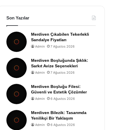
Son Yazılar
Merdiven Çıkabilen Tekerlekli
Sandalye Fiyatları
Admin
7 Ağustos 2026
Merdiven Boşluğunda Şıklık:
Sarkıt Avize Seçenekleri
Admin
7 Ağustos 2026
Merdiven Boşluğu Filesi:
Güvenli ve Estetik Çözümler
Admin
6 Ağustos 2026
Merdiven Bilezik: Tasarımda
Yenilikçi Bir Yaklaşım
Admin
6 Ağustos 2026