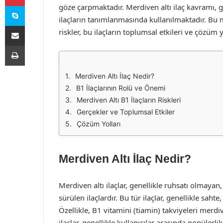
Skype
göze çarpmaktadır. Merdiven altı ilaç kavramı, ge
ilaçların tanımlanmasında kullanılmaktadır. Bu m
E-Posta ile paylaş
riskler, bu ilaçların toplumsal etkileri ve çözüm yo
Yazdır
Merdiven Altı İlaç Nedir?
B1 İlaçlarının Rolü ve Önemi
Merdiven Altı B1 İlaçların Riskleri
Gerçekler ve Toplumsal Etkiler
Çözüm Yolları
Merdiven Altı İlaç Nedir?
Merdiven altı ilaçlar, genellikle ruhsatı olmayan
sürülen ilaçlardır. Bu tür ilaçlar, genellikle sahte
Özellikle, B1 vitamini (tiamin) takviyeleri merdiv
ilaçlar, genellikle kullanıcılar arasında popülerl