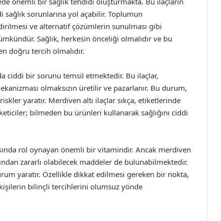
kede önemli bir sağlık tehdidi oluşturmakta. Bu ilaçların
i sağlık sorunlarına yol açabilir. Toplumun
dirilmesi ve alternatif çözümlerin sunulması gibi
kündür. Sağlık, herkesin önceliği olmalıdır ve bu
en doğru tercih olmalıdır.
da ciddi bir sorunu temsil etmektedir. Bu ilaçlar,
ekanizması olmaksızın üretilir ve pazarlanır. Bu durum,
riskler yaratır. Merdiven altı ilaçlar sıkça, etiketlerinde
tüketiciler; bilmeden bu ürünleri kullanarak sağlığını ciddi
ında rol oynayan önemli bir vitamindir. Ancak merdiven
ısından zararlı olabilecek maddeler de bulunabilmektedir.
durum yaratır. Özellikle dikkat edilmesi gereken bir nokta,
 kişilerin bilinçli tercihlerini olumsuz yönde