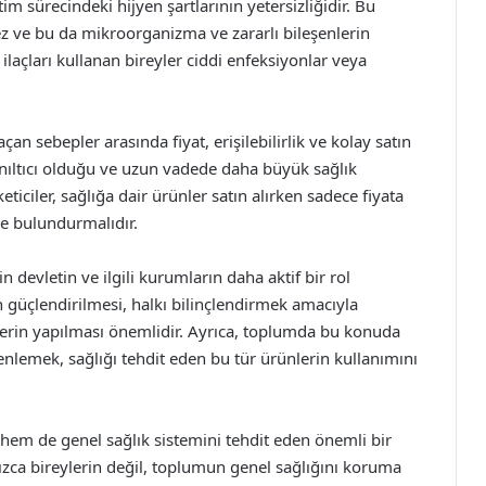
tim sürecindeki hijyen şartlarının yetersizliğidir. Bu
mez ve bu da mikroorganizma ve zararlı bileşenlerin
ilaçları kullanan bireyler ciddi enfeksiyonlar veya
çan sebepler arasında fiyat, erişilebilirlik ve kolay satın
yanıltıcı olduğu ve uzun vadede daha büyük sağlık
ticiler, sağlığa dair ürünler satın alırken sadece fiyata
e bulundurmalıdır.
n devletin ve ilgili kurumların daha aktif bir rol
 güçlendirilmesi, halkı bilinçlendirmek amacıyla
rin yapılması önemlidir. Ayrıca, toplumda bu konuda
nlemek, sağlığı tehdit eden bu tür ürünlerin kullanımını
ı hem de genel sağlık sistemini tehdit eden önemli bir
nızca bireylerin değil, toplumun genel sağlığını koruma