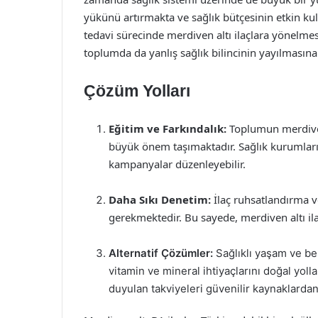
yükünü artırmakta ve sağlık bütçesinin etkin kul
tedavi sürecinde merdiven altı ilaçlara yönelmesi
toplumda da yanlış sağlık bilincinin yayılmasın
Çözüm Yolları
Eğitim ve Farkındalık:
Toplumun merdiven 
büyük önem taşımaktadır. Sağlık kurumları v
kampanyalar düzenleyebilir.
Daha Sıkı Denetim:
İlaç ruhsatlandırma ve
gerekmektedir. Bu sayede, merdiven altı ila
Alternatif Çözümler:
Sağlıklı yaşam ve be
vitamin ve mineral ihtiyaçlarını doğal yollar
duyulan takviyeleri güvenilir kaynaklarda