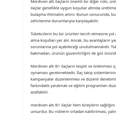
Merdiven altı ilaçların önemli bir diğer riski, üre
ilaçlar genellikle uygun koşullar altında üretil
bulaşma ihtimalini artırır. Bunun sonucunda, bu 
zehirlenme durumlarıyla karşılaşabilir.
Tüketicilerin bu tür ürünleri tercih etmesine yol a
alma koşulları yer alır. Ancak, bu avantajların 
sorunlarına yol açabileceği unutulmamalıdır. Tüke
bakmadan, ürünün güvenilirliğini de göz önünd
Merdiven altı B1 ilaçların tespiti ve önlenmesi içi
oynaması gerekmektedir. İlaç takip sistemlerinin
kampanyalar düzenlenmesi ve düzenli denetimle
farkındalık yaratmak ve eğitim programları düze
azaltabilir.
merdiven altı B1 ilaçlar hem bireylerin sağlığın
unsurdur. Bu risklerin ortadan kaldırılması, yal