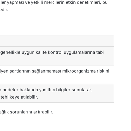
mler yapması ve yetkili mercilerin etkin denetimleri, bu
dir.
r genellikle uygun kalite kontrol uygulamalarına tabi
jyen şartlarının sağlanmaması mikroorganizma riskini
addeler hakkında yanıltıcı bilgiler sunularak
 tehlikeye atılabilir.
ğlık sorunlarını artırabilir.