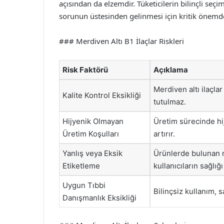
açısından da elzemdir. Tüketicilerin bilinçli seçi
sorunun üstesinden gelinmesi için kritik önemde
### Merdiven Altı B1 İlaçlar Riskleri
Risk Faktörü
Açıklama
Merdiven altı ilaçla
Kalite Kontrol Eksikliği
tutulmaz.
Hijyenik Olmayan
Üretim sürecinde hi
Üretim Koşulları
artırır.
Yanlış veya Eksik
Ürünlerde bulunan m
Etiketleme
kullanıcıların sağlığı
Uygun Tıbbi
Bilinçsiz kullanım, sa
Danışmanlık Eksikliği