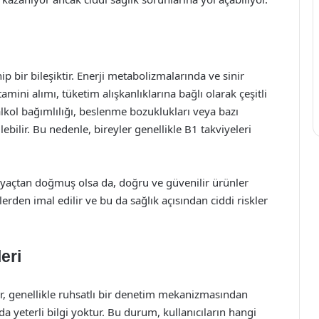
 bir bileşiktir. Enerji metabolizmalarında ve sinir
tamini alımı, tüketim alışkanlıklarına bağlı olarak çeşitli
alkol bağımlılığı, beslenme bozuklukları veya bazı
ebilir. Bu nedenle, bireyler genellikle B1 takviyeleri
tiyaçtan doğmuş olsa da, doğru ve güvenilir ürünler
llerden imal edilir ve bu da sağlık açısından ciddi riskler
eri
ar, genellikle ruhsatlı bir denetim mekanizmasından
da yeterli bilgi yoktur. Bu durum, kullanıcıların hangi