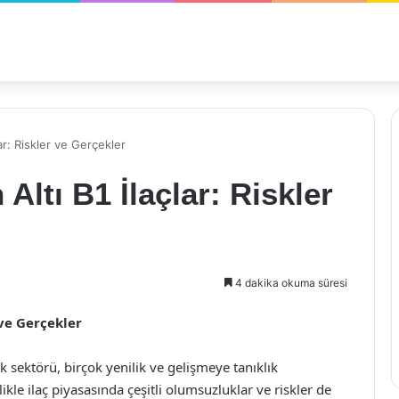
ar: Riskler ve Gerçekler
Altı B1 İlaçlar: Riskler
4 dakika okuma süresi
 ve Gerçekler
 sektörü, birçok yenilik ve gelişmeye tanıklık
kle ilaç piyasasında çeşitli olumsuzluklar ve riskler de