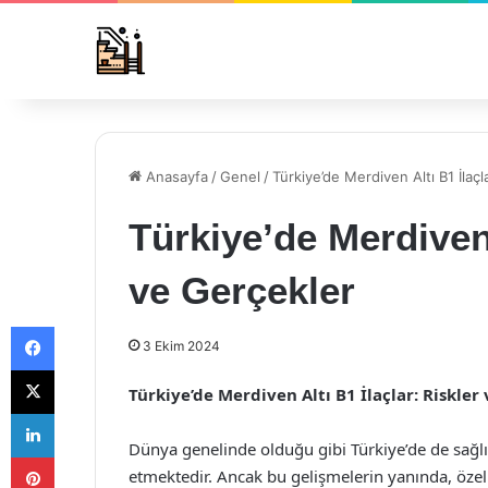
Anasayfa
/
Genel
/
Türkiye’de Merdiven Altı B1 İlaçl
Türkiye’de Merdiven 
ve Gerçekler
Facebook
3 Ekim 2024
X
Türkiye’de Merdiven Altı B1 İlaçlar: Riskler
LinkedIn
Dünya genelinde olduğu gibi Türkiye’de de sağlık
Pinterest
etmektedir. Ancak bu gelişmelerin yanında, özelli