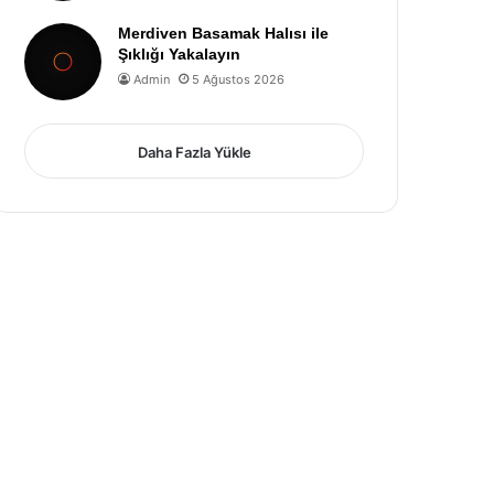
Merdiven Basamak Halısı ile
Şıklığı Yakalayın
Admin
5 Ağustos 2026
Daha Fazla Yükle