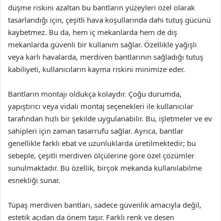
düşme riskini azaltan bu bantların yüzeyleri özel olarak
tasarlandığı için, çeşitli hava koşullarında dahi tutuş gücünü
kaybetmez. Bu da, hem iç mekanlarda hem de dış
mekanlarda güvenli bir kullanım sağlar. Özellikle yağışlı
veya karlı havalarda, merdiven bantlarının sağladığı tutuş
kabiliyeti, kullanıcıların kayma riskini minimize eder.
Bantların montajı oldukça kolaydır. Çoğu durumda,
yapıştırıcı veya vidalı montaj seçenekleri ile kullanıcılar
tarafından hızlı bir şekilde uygulanabilir. Bu, işletmeler ve ev
sahipleri için zaman tasarrufu sağlar. Ayrıca, bantlar
genellikle farklı ebat ve uzunluklarda üretilmektedir; bu
sebeple, çeşitli merdiven ölçülerine göre özel çözümler
sunulmaktadır. Bu özellik, birçok mekanda kullanılabilme
esnekliği sunar.
Tüpaş merdiven bantları, sadece güvenlik amacıyla değil,
estetik açıdan da önem taşır. Farklı renk ve desen