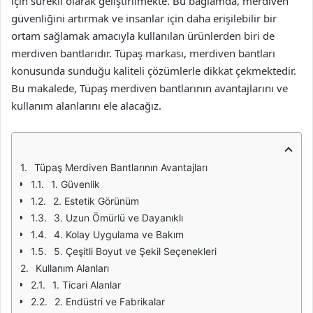
için sürekli olarak geliştirilmekte. Bu bağlamda, merdiven
güvenliğini artırmak ve insanlar için daha erişilebilir bir
ortam sağlamak amacıyla kullanılan ürünlerden biri de
merdiven bantlarıdır. Tüpaş markası, merdiven bantları
konusunda sunduğu kaliteli çözümlerle dikkat çekmektedir.
Bu makalede, Tüpaş merdiven bantlarının avantajlarını ve
kullanım alanlarını ele alacağız.
Tüpaş Merdiven Bantlarının Avantajları
1. Güvenlik
2. Estetik Görünüm
3. Uzun Ömürlü ve Dayanıklı
4. Kolay Uygulama ve Bakım
5. Çeşitli Boyut ve Şekil Seçenekleri
Kullanım Alanları
1. Ticari Alanlar
2. Endüstri ve Fabrikalar