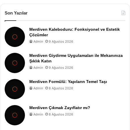
Son Yazılar
Merdiven Kaleboduru: Fonksiyonel ve Estetik
Çözümler
Admin
9 Ağustos 2026
Merdiven Giydirme Uygulamaları ile Mekanınıza
Şıklık Katın
Admin
9 Ağustos 2026
Merdiven Formülü: Yapıların Temel Taşı
Admin
8 Ağustos 2026
Merdiven Çıkmak Zayıflatır mı?
Admin
8 Ağustos 2026