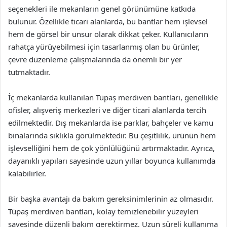
seçenekleri ile mekanların genel görünümüne katkıda
bulunur. Özellikle ticari alanlarda, bu bantlar hem işlevsel
hem de görsel bir unsur olarak dikkat çeker. Kullanıcıların
rahatça yürüyebilmesi için tasarlanmış olan bu ürünler,
çevre düzenleme çalışmalarında da önemli bir yer
tutmaktadır.
İç mekanlarda kullanılan Tüpaş merdiven bantları, genellikle
ofisler, alışveriş merkezleri ve diğer ticari alanlarda tercih
edilmektedir. Dış mekanlarda ise parklar, bahçeler ve kamu
binalarında sıklıkla görülmektedir. Bu çeşitlilik, ürünün hem
işlevselliğini hem de çok yönlülüğünü artırmaktadır. Ayrıca,
dayanıklı yapıları sayesinde uzun yıllar boyunca kullanımda
kalabilirler.
Bir başka avantajı da bakım gereksinimlerinin az olmasıdır.
Tüpaş merdiven bantları, kolay temizlenebilir yüzeyleri
sayesinde düzenli bakım gerektirmez. Uzun süreli kullanıma