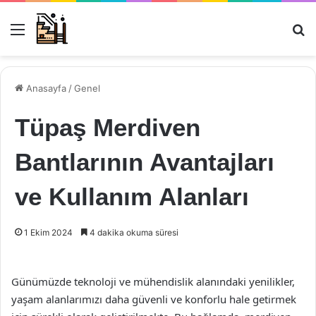
Menü
Ar
Anasayfa
/
Genel
Tüpaş Merdiven
Bantlarının Avantajları
ve Kullanım Alanları
1 Ekim 2024
4 dakika okuma süresi
Günümüzde teknoloji ve mühendislik alanındaki yenilikler,
yaşam alanlarımızı daha güvenli ve konforlu hale getirmek