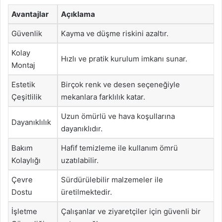
Avantajlar
Açıklama
Güvenlik
Kayma ve düşme riskini azaltır.
Kolay
Hızlı ve pratik kurulum imkanı sunar.
Montaj
Estetik
Birçok renk ve desen seçeneğiyle
Çeşitlilik
mekanlara farklılık katar.
Uzun ömürlü ve hava koşullarına
Dayanıklılık
dayanıklıdır.
Bakım
Hafif temizleme ile kullanım ömrü
Kolaylığı
uzatılabilir.
Çevre
Sürdürülebilir malzemeler ile
Dostu
üretilmektedir.
İşletme
Çalışanlar ve ziyaretçiler için güvenli bir