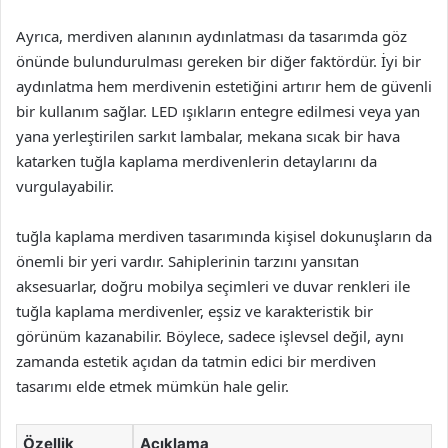
Ayrıca, merdiven alanının aydınlatması da tasarımda göz
önünde bulundurulması gereken bir diğer faktördür. İyi bir
aydınlatma hem merdivenin estetiğini artırır hem de güvenli
bir kullanım sağlar. LED ışıkların entegre edilmesi veya yan
yana yerleştirilen sarkıt lambalar, mekana sıcak bir hava
katarken tuğla kaplama merdivenlerin detaylarını da
vurgulayabilir.
tuğla kaplama merdiven tasarımında kişisel dokunuşların da
önemli bir yeri vardır. Sahiplerinin tarzını yansıtan
aksesuarlar, doğru mobilya seçimleri ve duvar renkleri ile
tuğla kaplama merdivenler, eşsiz ve karakteristik bir
görünüm kazanabilir. Böylece, sadece işlevsel değil, aynı
zamanda estetik açıdan da tatmin edici bir merdiven
tasarımı elde etmek mümkün hale gelir.
Özellik
Açıklama