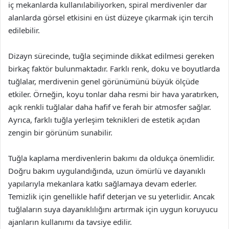
iç mekanlarda kullanılabiliyorken, spiral merdivenler dar
alanlarda görsel etkisini en üst düzeye çıkarmak için tercih
edilebilir.
Dizayn sürecinde, tuğla seçiminde dikkat edilmesi gereken
birkaç faktör bulunmaktadır. Farklı renk, doku ve boyutlarda
tuğlalar, merdivenin genel görünümünü büyük ölçüde
etkiler. Örneğin, koyu tonlar daha resmi bir hava yaratırken,
açık renkli tuğlalar daha hafif ve ferah bir atmosfer sağlar.
Ayrıca, farklı tuğla yerleşim teknikleri de estetik açıdan
zengin bir görünüm sunabilir.
Tuğla kaplama merdivenlerin bakımı da oldukça önemlidir.
Doğru bakım uygulandığında, uzun ömürlü ve dayanıklı
yapılarıyla mekanlara katkı sağlamaya devam ederler.
Temizlik için genellikle hafif deterjan ve su yeterlidir. Ancak
tuğlaların suya dayanıklılığını artırmak için uygun koruyucu
ajanların kullanımı da tavsiye edilir.