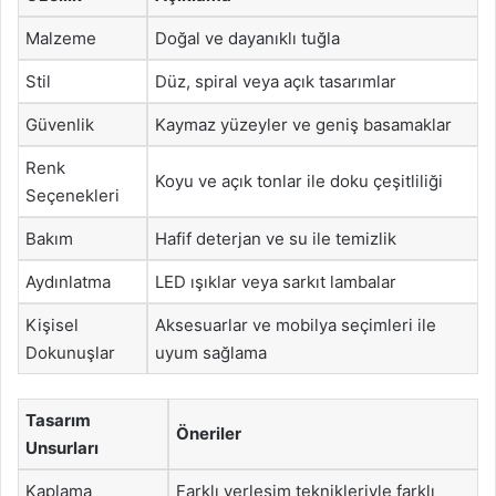
Malzeme
Doğal ve dayanıklı tuğla
Stil
Düz, spiral veya açık tasarımlar
Güvenlik
Kaymaz yüzeyler ve geniş basamaklar
Renk
Koyu ve açık tonlar ile doku çeşitliliği
Seçenekleri
Bakım
Hafif deterjan ve su ile temizlik
Aydınlatma
LED ışıklar veya sarkıt lambalar
Kişisel
Aksesuarlar ve mobilya seçimleri ile
Dokunuşlar
uyum sağlama
Tasarım
Öneriler
Unsurları
Kaplama
Farklı yerleşim teknikleriyle farklı