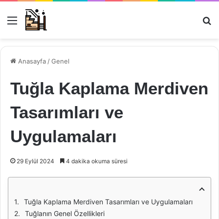
Menü
Ar
Anasayfa
/
Genel
Tuğla Kaplama Merdiven
Tasarımları ve
Uygulamaları
29 Eylül 2024
4 dakika okuma süresi
Tuğla Kaplama Merdiven Tasarımları ve Uygulamaları
Tuğlanın Genel Özellikleri