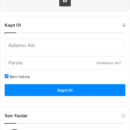
Kayıt Ol
Unuttunuz mu?
Beni hatırla
Kayıt Ol
Son Yazılar