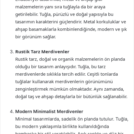
malzemelerin yanı sıra tuğlayla da bir araya
getirilebilir. Tuğla, pürüzlü ve doğal yapısıyla bu
tasarımın karakterini güçlendirir. Metal korkuluklar ve
ahşap basamaklarla kombinlendiğinde, modern ve şık
bir görünüm sağlar.
Rustik Tarz Merdivenler
Rustik tarz, doğal ve organik malzemelerin ön planda
olduğu bir tasarım anlayışıdır. Tuğla, bu tarz
merdivenlerde sıklıkla tercih edilir. Ceşitli tonlarda
tuğlalar kullanarak merdivenlerin görünümünü
zenginleştirmek mümkün olmaktadır. Aynı zamanda,
doğal taş ve ahşap detaylarla bir bütünlük sağlanabilir.
Modern Minimalist Merdivenler
Minimal tasarımlarda, sadelik ön planda tutulur. Tuğla,
bu modern yaklaşımla birlikte kullanıldığında
bambaşka bir stil yaratılabilir. Açık renkte ve düz bir