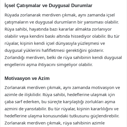
İçsel Çatışmalar ve Duygusal Durumlar
Rüyada zorlanarak merdiven çıkmak, aynı zamanda içsel
çatışmaların ve duygusal durumların bir yansıması olabilir.
Rüya sahibi, hayatında bazı kararlar almakta zorlanıyor
olabilir veya kendini baskı altında hissediyor olabilir. Bu tür
rüyalar, kişinin kendi içsel dünyasıyla yüzleşmesi ve
duygusal yüklerini hafifletmesi gerektiğini gösterir.
Zorlandığı merdiven, belki de rüya sahibinin kendi duygusal
engellerini aşma ihtiyacını simgeliyor olabilir.
Motivasyon ve Azim
Zorlanarak merdiven çıkmak, aynı zamanda motivasyon ve
azimle de ilişkilidir. Rüya sahibi, hedeflerine ulaşmak için
çaba sarf ederken, bu süreçte karşılaştığı zorlukları aşma
azmini de yansıtabilir. Bu tür rüyalar, kişinin kararlılığını ve
hedeflerine ulaşma konusundaki tutkusunu güçlendirebilir.
Zorlanarak merdiven çıkmak, rüya sahibinin azimle