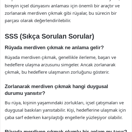
bireyin içsel dünyasını anlaması için önemli bir araçtır ve
zorlanarak merdiven çıkmak gibi rüyalar, bu sürecin bir
parçası olarak değerlendirilebilir.
SSS (Sıkça Sorulan Sorular)
Rüyada merdiven çıkmak ne anlama gelir?
Rüyada merdiven çıkmak, genellikle ilerleme, başarı ve
hedeflere ulaşma arzusunu simgeler. Ancak zorlanarak
çıkmak, bu hedeflere ulaşmanın zorluğunu gösterir.
Zorlanarak merdiven çıkmak hangi duygusal
durumu yansıtır?
Bu rüya, kişinin yaşamındaki zorlukları, içsel çatışmaları ve
duygusal baskıları yansıtabilir. Kişi, hedeflerine ulaşmak için
çaba sarf ederken karşılaştığı engellerle yüzleşiyor olabilir.
Rüyada merdiven çıkmak olumlu bir anlam mı taşır?