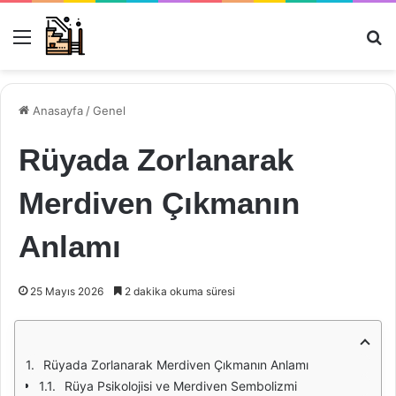
Menü
Ar
Anasayfa
/
Genel
Rüyada Zorlanarak
Merdiven Çıkmanın
Anlamı
25 Mayıs 2026
2 dakika okuma süresi
Rüyada Zorlanarak Merdiven Çıkmanın Anlamı
Rüya Psikolojisi ve Merdiven Sembolizmi