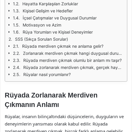
Hayatta Karşılaşılan Zorluklar
Kişisel Gelişim ve Hedefler
İçsel Çatışmalar ve Duygusal Durumlar
Motivasyon ve Azim
Rüya Yorumları ve Kişisel Deneyimler
SSS (Sıkça Sorulan Sorular)
Rüyada merdiven çıkmak ne anlama gelir?
Zorlanarak merdiven çıkmak hangi duygusal durumu yansıtır?
Rüyada merdiven çıkmak olumlu bir anlam mı taşır?
Rüyada zorlanarak merdiven çıkmak, gerçek hayatta neyi simgeler?
Rüyalar nasıl yorumlanır?
Rüyada Zorlanarak Merdiven
Çıkmanın Anlamı
Rüyalar, insanın bilinçaltındaki düşüncelerin, duyguların ve
deneyimlerin yansıması olarak kabul edilir. Rüyada
zorlanarak merdiven çıkmak, birçok farklı anlama gelebilir