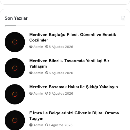
Son Yazılar
Merdiven Boşluğu Filesi: Güvenli ve Estetik
Çözümler
Admin
6 Ağustos 2026
Merdiven Bilezik: Tasarımda Yenilikçi Bir
Yaklaşım
Admin
6 Ağustos 2026
Merdiven Basamak Halısı ile Şıklığı Yakalayın
Admin
5 Ağustos 2026
E İmza ile Belgelerinizi Güvenle Dijital Ortama
Taşıyın
Admin
1 Ağustos 2026