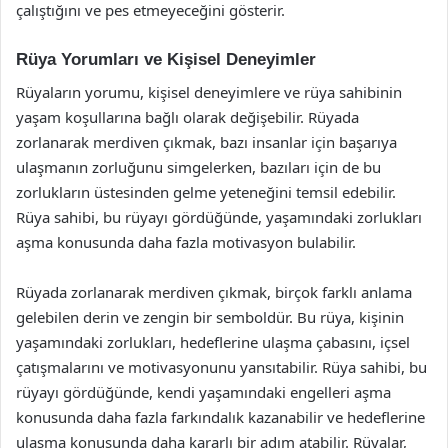
çalıştığını ve pes etmeyeceğini gösterir.
Rüya Yorumları ve Kişisel Deneyimler
Rüyaların yorumu, kişisel deneyimlere ve rüya sahibinin
yaşam koşullarına bağlı olarak değişebilir. Rüyada
zorlanarak merdiven çıkmak, bazı insanlar için başarıya
ulaşmanın zorluğunu simgelerken, bazıları için de bu
zorlukların üstesinden gelme yeteneğini temsil edebilir.
Rüya sahibi, bu rüyayı gördüğünde, yaşamındaki zorlukları
aşma konusunda daha fazla motivasyon bulabilir.
Rüyada zorlanarak merdiven çıkmak, birçok farklı anlama
gelebilen derin ve zengin bir semboldür. Bu rüya, kişinin
yaşamındaki zorlukları, hedeflerine ulaşma çabasını, içsel
çatışmalarını ve motivasyonunu yansıtabilir. Rüya sahibi, bu
rüyayı gördüğünde, kendi yaşamındaki engelleri aşma
konusunda daha fazla farkındalık kazanabilir ve hedeflerine
ulaşma konusunda daha kararlı bir adım atabilir. Rüyalar,