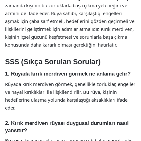
zamanda kişinin bu zorluklarla başa çıkma yeteneğini ve
azmini de ifade eder. Rüya sahibi, karşılaştığı engelleri
aşmak için çaba sarf etmeli, hedeflerini gözden geçirmeli ve
ilişkilerini geliştirmek için adımlar atmalıdır. Kırık merdiven,
kişinin içsel gücünü keşfetmesi ve sorunlarla başa çıkma
konusunda daha kararlı olması gerektiğini hatırlatır.
SSS (Sıkça Sorulan Sorular)
1. Rüyada kırık merdiven görmek ne anlama gelir?
Rüyada kırık merdiven görmek, genellikle zorluklar, engeller
ve hayal kırıklıkları ile ilişkilendirilir. Bu rüya, kişinin
hedeflerine ulaşma yolunda karşılaştığı aksaklıkları ifade
eder.
2. Kırık merdiven rüyası duygusal durumları nasıl
yansıtır?
Bu rüya, kişinin içsel çatışmalarını ve ruh halini yansıtabilir.