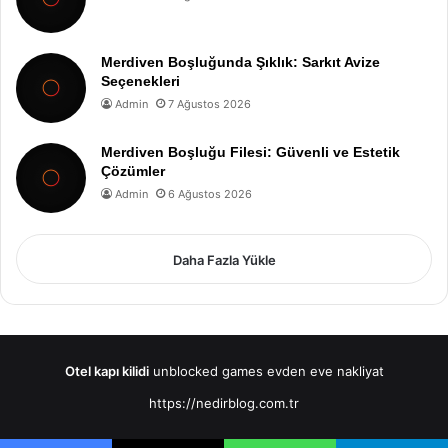
Merdiven Boşluğunda Şıklık: Sarkıt Avize
Seçenekleri
Admin
7 Ağustos 2026
Merdiven Boşluğu Filesi: Güvenli ve Estetik
Çözümler
Admin
6 Ağustos 2026
Daha Fazla Yükle
Otel kapı kilidi
unblocked games
evden eve nakliyat
https://nedirblog.com.tr