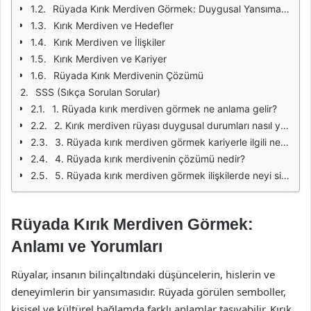
Rüyada Kırık Merdiven Görmek: Duygusal Yansımalar
Kırık Merdiven ve Hedefler
Kırık Merdiven ve İlişkiler
Kırık Merdiven ve Kariyer
Rüyada Kırık Merdivenin Çözümü
SSS (Sıkça Sorulan Sorular)
1. Rüyada kırık merdiven görmek ne anlama gelir?
2. Kırık merdiven rüyası duygusal durumları nasıl yansıtır?
3. Rüyada kırık merdiven görmek kariyerle ilgili neyi ifade eder?
4. Rüyada kırık merdivenin çözümü nedir?
5. Rüyada kırık merdiven görmek ilişkilerde neyi simgeler?
Rüyada Kırık Merdiven Görmek:
Anlamı ve Yorumları
Rüyalar, insanın bilinçaltındaki düşüncelerin, hislerin ve
deneyimlerin bir yansımasıdır. Rüyada görülen semboller,
kişisel ve kültürel bağlamda farklı anlamlar taşıyabilir. Kırık