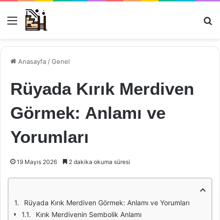
Menü
Ar
Anasayfa
/
Genel
Rüyada Kırık Merdiven
Görmek: Anlamı ve
Yorumları
19 Mayıs 2026
2 dakika okuma süresi
Rüyada Kırık Merdiven Görmek: Anlamı ve Yorumları
Kırık Merdivenin Sembolik Anlamı