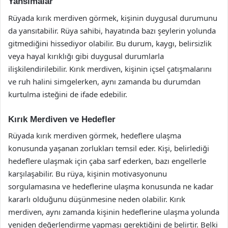
Yansımalar
Rüyada kırık merdiven görmek, kişinin duygusal durumunu
da yansıtabilir. Rüya sahibi, hayatında bazı şeylerin yolunda
gitmediğini hissediyor olabilir. Bu durum, kaygı, belirsizlik
veya hayal kırıklığı gibi duygusal durumlarla
ilişkilendirilebilir. Kırık merdiven, kişinin içsel çatışmalarını
ve ruh halini simgelerken, aynı zamanda bu durumdan
kurtulma isteğini de ifade edebilir.
Kırık Merdiven ve Hedefler
Rüyada kırık merdiven görmek, hedeflere ulaşma
konusunda yaşanan zorlukları temsil eder. Kişi, belirlediği
hedeflere ulaşmak için çaba sarf ederken, bazı engellerle
karşılaşabilir. Bu rüya, kişinin motivasyonunu
sorgulamasına ve hedeflerine ulaşma konusunda ne kadar
kararlı olduğunu düşünmesine neden olabilir. Kırık
merdiven, aynı zamanda kişinin hedeflerine ulaşma yolunda
yeniden değerlendirme yapması gerektiğini de belirtir. Belki