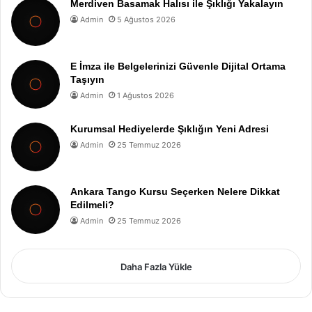
Merdiven Basamak Halısı ile Şıklığı Yakalayın
Admin
5 Ağustos 2026
E İmza ile Belgelerinizi Güvenle Dijital Ortama
Taşıyın
Admin
1 Ağustos 2026
Kurumsal Hediyelerde Şıklığın Yeni Adresi
Admin
25 Temmuz 2026
Ankara Tango Kursu Seçerken Nelere Dikkat
Edilmeli?
Admin
25 Temmuz 2026
Daha Fazla Yükle