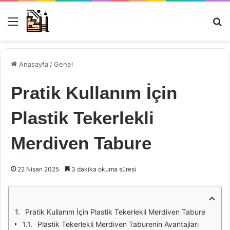
Menü
Ar
Anasayfa
/
Genel
Pratik Kullanım İçin
Plastik Tekerlekli
Merdiven Tabure
22 Nisan 2025
3 dakika okuma süresi
Pratik Kullanım İçin Plastik Tekerlekli Merdiven Tabure
Plastik Tekerlekli Merdiven Taburenin Avantajları