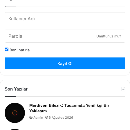
Unuttunuz mu?
Beni hatırla
Kayıt Ol
Son Yazılar
Merdiven Bilezik: Tasarımda Yenilikçi Bir
Yaklaşım
Admin
6 Ağustos 2026