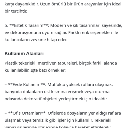
karşı dayanıklıdır. Uzun ömürlü bir ürün arayanlar için ideal
bir tercihtir.
5. **Estetik Tasarım**: Modern ve şık tasarımları sayesinde,
ev dekorasyonuna uyum sağlar. Farklı renk seçenekleri ile
kullanıcıların zevkine hitap eder.
Kullanım Alanları
Plastik tekerlekli merdiven tabureleri, birçok farklı alanda
kullanılabilir. İşte bazı örnekler:
– **Evde Kullanım**: Mutfakta yüksek raflara ulaşmak,
banyoda dolapların üst kısmına erişmek veya oturma
odasında dekoratif objeleri yerleştirmek için idealdir.
– **Ofis Ortamları**: Ofislerde dosyaların yer aldığı raflara
ulaşmak veya temizlik gibi işler için kullanılır. Tekerlekli
yapısı sayesinde ofis içinde kolayca hareket ettirilebilir.