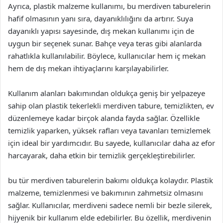
Ayrıca, plastik malzeme kullanımı, bu merdiven taburelerin
hafif olmasının yanı sıra, dayanıklılığını da artırır. Suya
dayanıklı yapısı sayesinde, dış mekan kullanımı için de
uygun bir seçenek sunar. Bahçe veya teras gibi alanlarda
rahatlıkla kullanılabilir. Böylece, kullanıcılar hem iç mekan
hem de dış mekan ihtiyaçlarını karşılayabilirler.
Kullanım alanları bakımından oldukça geniş bir yelpazeye
sahip olan plastik tekerlekli merdiven tabure, temizlikten, ev
düzenlemeye kadar birçok alanda fayda sağlar. Özellikle
temizlik yaparken, yüksek rafları veya tavanları temizlemek
için ideal bir yardımcıdır. Bu sayede, kullanıcılar daha az efor
harcayarak, daha etkin bir temizlik gerçekleştirebilirler.
bu tür merdiven taburelerin bakımı oldukça kolaydır. Plastik
malzeme, temizlenmesi ve bakımının zahmetsiz olmasını
sağlar. Kullanıcılar, merdiveni sadece nemli bir bezle silerek,
hijyenik bir kullanım elde edebilirler. Bu özellik, merdivenin