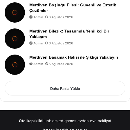
Merdiven Boşluğu Filesi: Güvenli ve Estetik
Çözümler
Admin
6 Ağustos 2026
Merdiven Bilezik: Tasarımda Yenilikçi Bir
Yaklaşım
Admin
6 Ağustos 2026
Merdiven Basamak Halısı ile Şıklığı Yakalayın
Admin
5 Ağustos 2026
Daha Fazla Yükle
Otel kapı kilidi
unblocked games
evden eve nakliyat