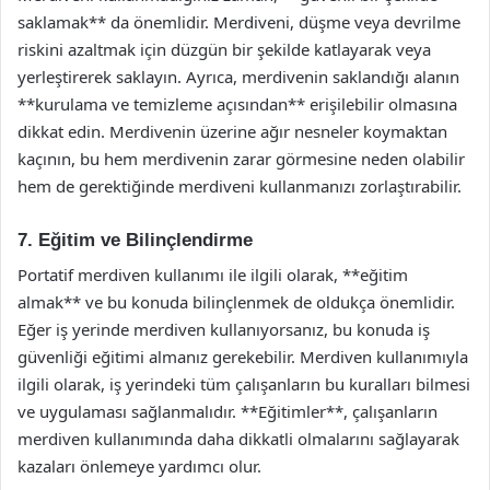
saklamak** da önemlidir. Merdiveni, düşme veya devrilme
riskini azaltmak için düzgün bir şekilde katlayarak veya
yerleştirerek saklayın. Ayrıca, merdivenin saklandığı alanın
**kurulama ve temizleme açısından** erişilebilir olmasına
dikkat edin. Merdivenin üzerine ağır nesneler koymaktan
kaçının, bu hem merdivenin zarar görmesine neden olabilir
hem de gerektiğinde merdiveni kullanmanızı zorlaştırabilir.
7. Eğitim ve Bilinçlendirme
Portatif merdiven kullanımı ile ilgili olarak, **eğitim
almak** ve bu konuda bilinçlenmek de oldukça önemlidir.
Eğer iş yerinde merdiven kullanıyorsanız, bu konuda iş
güvenliği eğitimi almanız gerekebilir. Merdiven kullanımıyla
ilgili olarak, iş yerindeki tüm çalışanların bu kuralları bilmesi
ve uygulaması sağlanmalıdır. **Eğitimler**, çalışanların
merdiven kullanımında daha dikkatli olmalarını sağlayarak
kazaları önlemeye yardımcı olur.