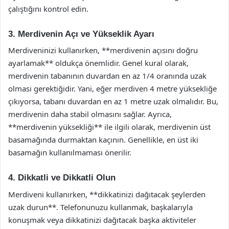
çalıştığını kontrol edin.
3. Merdivenin Açı ve Yükseklik Ayarı
Merdiveninizi kullanırken, **merdivenin açısını doğru
ayarlamak** oldukça önemlidir. Genel kural olarak,
merdivenin tabanının duvardan en az 1/4 oranında uzak
olması gerektiğidir. Yani, eğer merdiven 4 metre yüksekliğe
çıkıyorsa, tabanı duvardan en az 1 metre uzak olmalıdır. Bu,
merdivenin daha stabil olmasını sağlar. Ayrıca,
**merdivenin yüksekliği** ile ilgili olarak, merdivenin üst
basamağında durmaktan kaçının. Genellikle, en üst iki
basamağın kullanılmaması önerilir.
4. Dikkatli ve Dikkatli Olun
Merdiveni kullanırken, **dikkatinizi dağıtacak şeylerden
uzak durun**. Telefonunuzu kullanmak, başkalarıyla
konuşmak veya dikkatinizi dağıtacak başka aktiviteler