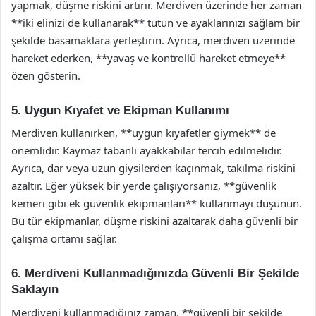
yapmak, düşme riskini artırır. Merdiven üzerinde her zaman
**iki elinizi de kullanarak** tutun ve ayaklarınızı sağlam bir
şekilde basamaklara yerleştirin. Ayrıca, merdiven üzerinde
hareket ederken, **yavaş ve kontrollü hareket etmeye**
özen gösterin.
5. Uygun Kıyafet ve Ekipman Kullanımı
Merdiven kullanırken, **uygun kıyafetler giymek** de
önemlidir. Kaymaz tabanlı ayakkabılar tercih edilmelidir.
Ayrıca, dar veya uzun giysilerden kaçınmak, takılma riskini
azaltır. Eğer yüksek bir yerde çalışıyorsanız, **güvenlik
kemeri gibi ek güvenlik ekipmanları** kullanmayı düşünün.
Bu tür ekipmanlar, düşme riskini azaltarak daha güvenli bir
çalışma ortamı sağlar.
6. Merdiveni Kullanmadığınızda Güvenli Bir Şekilde
Saklayın
Merdiveni kullanmadığınız zaman, **güvenli bir şekilde