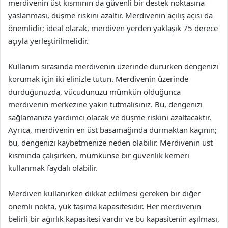
merdivenin üst kısmının da güvenli bir destek noktasına
yaslanması, düşme riskini azaltır. Merdivenin açılış açısı da
önemlidir; ideal olarak, merdiven yerden yaklaşık 75 derece
açıyla yerleştirilmelidir.
Kullanım sırasında merdivenin üzerinde dururken dengenizi
korumak için iki elinizle tutun. Merdivenin üzerinde
durduğunuzda, vücudunuzu mümkün olduğunca
merdivenin merkezine yakın tutmalısınız. Bu, dengenizi
sağlamanıza yardımcı olacak ve düşme riskini azaltacaktır.
Ayrıca, merdivenin en üst basamağında durmaktan kaçının;
bu, dengenizi kaybetmenize neden olabilir. Merdivenin üst
kısmında çalışırken, mümkünse bir güvenlik kemeri
kullanmak faydalı olabilir.
Merdiven kullanırken dikkat edilmesi gereken bir diğer
önemli nokta, yük taşıma kapasitesidir. Her merdivenin
belirli bir ağırlık kapasitesi vardır ve bu kapasitenin aşılması,