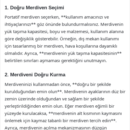
1. Doğru Merdiven Seçimi
Portatif merdiven seçerken, **kullanım amacınızı ve
ihtiyaçlarınızı** göz önünde bulundurmalısınız. Merdivenin
yük taşıma kapasitesi, boyu ve malzemesi, kullanım alanına
göre değişiklik gösterebilir. Örneğin, dış mekan kullanımı
için tasarlanmış bir merdiven, hava koşullarına dayanıklı
olmalıdır. Ayrıca, **merdivenin yük taşıma kapasitesinin**
belirtilen sınırları aşmaması gerektiğini unutmayın.
2. Merdiveni Doğru Kurma
Merdiveninizi kullanmadan önce, **doğru bir şekilde
kurulduğundan emin olun**. Merdivenin ayaklarının düz bir
zemin üzerinde olduğundan ve sağlam bir şekilde
yerleştirildiğinden emin olun. Eğer merdiven eğimli bir
yüzeyde kurulacaksa, **merdivenin alt kısmının kaymasını
önlemek için kaymaz tabanlı bir merdiven tercih edin**.
Ayrıca, merdivenin açılma mekanizmasının düzgün