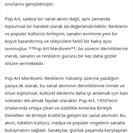
sınırlarını genişletmiştir.
Pop Art, sadece bir sanat akımı değil, aynı zamanda
toplumsal bir hareket olarak da değerlendirilebilir. Renklerin
ve popüler kültürün birleşimi, sanatın evrimine yeni bir
boyut kazandırmış ve izleyicilere farklı bir bakış açısı
sunmuştur. **Pop Art Merdiveni**, bu sürecin derinliklerine
inerek, sanatın ve renklerin gücünü bir kez daha gözler
önüne sermektedir.
Pop Art Merdiveni: Renklerin Yükselişi üzerine yazdığım
yazıya ek olarak, bu sanat akımının derinliklerine inmek ve
onun toplumsal, kültürel etkilerini daha iyi anlamak için bazı
noktaları ele almak faydalı olacaktır. Pop Art, 1950’lerin
ortalarında ortaya çıkan ve özellikle Amerika Birleşik
Devletleri ile Birleşik Krallık’ta gelişen bir sanat akımıdır. Bu
akım, tüketim kültürü, medya ve popüler imgelerin sanatla
buluşmasını sağladı. Sanatçılar, günlük yaşamda karşılaşılan