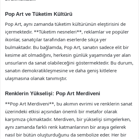
Pop Art ve Tüketim Kültürü
Pop Art, aynı zamanda tüketim kültürünün eleştirisini de
içermektedir. **Tüketim nesneleri**, reklamlar ve popüler
ikonlar, sanatçılar tarafından eserlerde sıkça yer
bulmaktadır. Bu bağlamda, Pop Art, sanatın sadece elit bir
kesime ait olmadığını, herkesin günlük yaşamında yer alan
unsurların da sanat olabileceğini göstermektedir. Bu durum,
sanatın demokratikleşmesine ve daha geniş kitlelere
ulaşmasına olanak tanımıştır.
Renklerin Yükselişi: Pop Art Merdiveni
**Pop Art Merdiveni**, bu akımın evrimi ve renklerin sanat
üzerindeki etkisi açısından önemli bir metafor olarak
karşımıza çıkmaktadır. Merdiven, bir yükselişi simgelerken,
aynı zamanda farklı renk katmanlarının bir araya gelerek
nasıl bir bütün oluşturduğunu da sembolize eder. Her bir