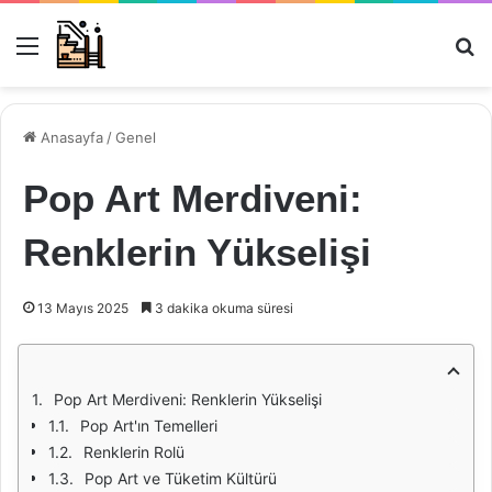
Menü
Ar
Anasayfa
/
Genel
Pop Art Merdiveni:
Renklerin Yükselişi
13 Mayıs 2025
3 dakika okuma süresi
Pop Art Merdiveni: Renklerin Yükselişi
Pop Art'ın Temelleri
Renklerin Rolü
Pop Art ve Tüketim Kültürü