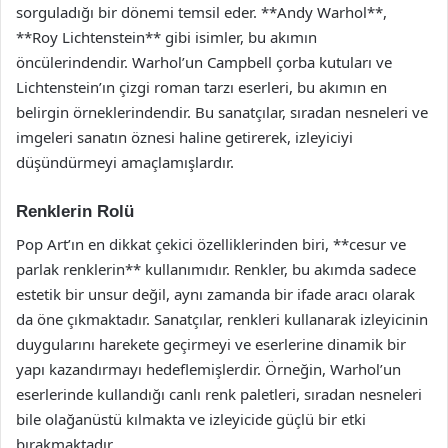
sorguladığı bir dönemi temsil eder. **Andy Warhol**,
**Roy Lichtenstein** gibi isimler, bu akımın
öncülerindendir. Warhol’un Campbell çorba kutuları ve
Lichtenstein’ın çizgi roman tarzı eserleri, bu akımın en
belirgin örneklerindendir. Bu sanatçılar, sıradan nesneleri ve
imgeleri sanatın öznesi haline getirerek, izleyiciyi
düşündürmeyi amaçlamışlardır.
Renklerin Rolü
Pop Art’ın en dikkat çekici özelliklerinden biri, **cesur ve
parlak renklerin** kullanımıdır. Renkler, bu akımda sadece
estetik bir unsur değil, aynı zamanda bir ifade aracı olarak
da öne çıkmaktadır. Sanatçılar, renkleri kullanarak izleyicinin
duygularını harekete geçirmeyi ve eserlerine dinamik bir
yapı kazandırmayı hedeflemişlerdir. Örneğin, Warhol’un
eserlerinde kullandığı canlı renk paletleri, sıradan nesneleri
bile olağanüstü kılmakta ve izleyicide güçlü bir etki
bırakmaktadır.