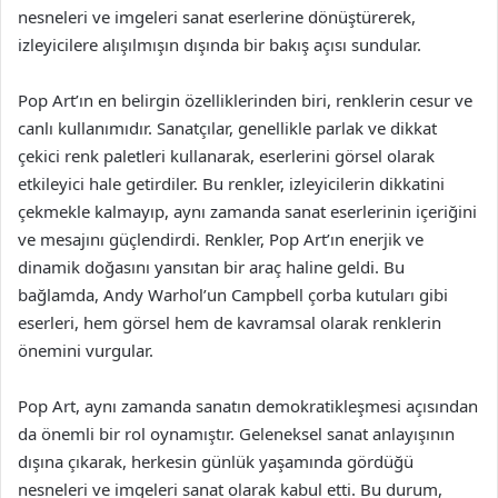
nesneleri ve imgeleri sanat eserlerine dönüştürerek,
izleyicilere alışılmışın dışında bir bakış açısı sundular.
Pop Art’ın en belirgin özelliklerinden biri, renklerin cesur ve
canlı kullanımıdır. Sanatçılar, genellikle parlak ve dikkat
çekici renk paletleri kullanarak, eserlerini görsel olarak
etkileyici hale getirdiler. Bu renkler, izleyicilerin dikkatini
çekmekle kalmayıp, aynı zamanda sanat eserlerinin içeriğini
ve mesajını güçlendirdi. Renkler, Pop Art’ın enerjik ve
dinamik doğasını yansıtan bir araç haline geldi. Bu
bağlamda, Andy Warhol’un Campbell çorba kutuları gibi
eserleri, hem görsel hem de kavramsal olarak renklerin
önemini vurgular.
Pop Art, aynı zamanda sanatın demokratikleşmesi açısından
da önemli bir rol oynamıştır. Geleneksel sanat anlayışının
dışına çıkarak, herkesin günlük yaşamında gördüğü
nesneleri ve imgeleri sanat olarak kabul etti. Bu durum,