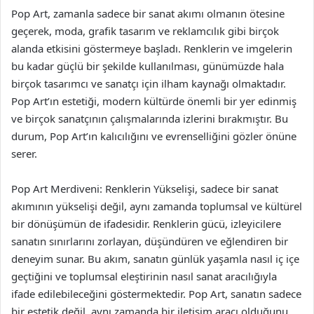
Pop Art, zamanla sadece bir sanat akımı olmanın ötesine
geçerek, moda, grafik tasarım ve reklamcılık gibi birçok
alanda etkisini göstermeye başladı. Renklerin ve imgelerin
bu kadar güçlü bir şekilde kullanılması, günümüzde hala
birçok tasarımcı ve sanatçı için ilham kaynağı olmaktadır.
Pop Art’ın estetiği, modern kültürde önemli bir yer edinmiş
ve birçok sanatçının çalışmalarında izlerini bırakmıştır. Bu
durum, Pop Art’ın kalıcılığını ve evrenselliğini gözler önüne
serer.
Pop Art Merdiveni: Renklerin Yükselişi, sadece bir sanat
akımının yükselişi değil, aynı zamanda toplumsal ve kültürel
bir dönüşümün de ifadesidir. Renklerin gücü, izleyicilere
sanatın sınırlarını zorlayan, düşündüren ve eğlendiren bir
deneyim sunar. Bu akım, sanatın günlük yaşamla nasıl iç içe
geçtiğini ve toplumsal eleştirinin nasıl sanat aracılığıyla
ifade edilebileceğini göstermektedir. Pop Art, sanatın sadece
bir estetik değil, aynı zamanda bir iletişim aracı olduğunu