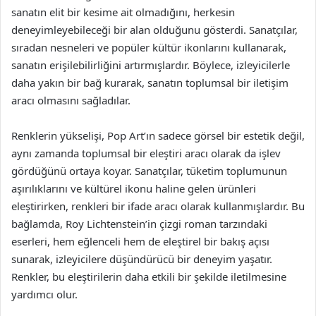
sanatın elit bir kesime ait olmadığını, herkesin
deneyimleyebileceği bir alan olduğunu gösterdi. Sanatçılar,
sıradan nesneleri ve popüler kültür ikonlarını kullanarak,
sanatın erişilebilirliğini artırmışlardır. Böylece, izleyicilerle
daha yakın bir bağ kurarak, sanatın toplumsal bir iletişim
aracı olmasını sağladılar.
Renklerin yükselişi, Pop Art’ın sadece görsel bir estetik değil,
aynı zamanda toplumsal bir eleştiri aracı olarak da işlev
gördüğünü ortaya koyar. Sanatçılar, tüketim toplumunun
aşırılıklarını ve kültürel ikonu haline gelen ürünleri
eleştirirken, renkleri bir ifade aracı olarak kullanmışlardır. Bu
bağlamda, Roy Lichtenstein’in çizgi roman tarzındaki
eserleri, hem eğlenceli hem de eleştirel bir bakış açısı
sunarak, izleyicilere düşündürücü bir deneyim yaşatır.
Renkler, bu eleştirilerin daha etkili bir şekilde iletilmesine
yardımcı olur.