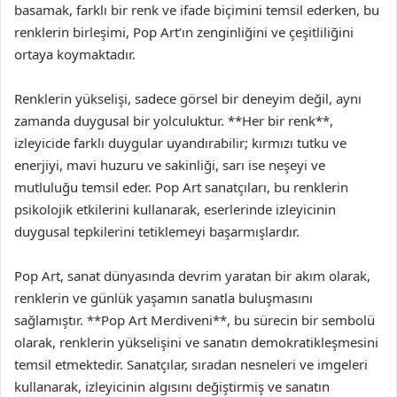
basamak, farklı bir renk ve ifade biçimini temsil ederken, bu
renklerin birleşimi, Pop Art’ın zenginliğini ve çeşitliliğini
ortaya koymaktadır.
Renklerin yükselişi, sadece görsel bir deneyim değil, aynı
zamanda duygusal bir yolculuktur. **Her bir renk**,
izleyicide farklı duygular uyandırabilir; kırmızı tutku ve
enerjiyi, mavi huzuru ve sakinliği, sarı ise neşeyi ve
mutluluğu temsil eder. Pop Art sanatçıları, bu renklerin
psikolojik etkilerini kullanarak, eserlerinde izleyicinin
duygusal tepkilerini tetiklemeyi başarmışlardır.
Pop Art, sanat dünyasında devrim yaratan bir akım olarak,
renklerin ve günlük yaşamın sanatla buluşmasını
sağlamıştır. **Pop Art Merdiveni**, bu sürecin bir sembolü
olarak, renklerin yükselişini ve sanatın demokratikleşmesini
temsil etmektedir. Sanatçılar, sıradan nesneleri ve imgeleri
kullanarak, izleyicinin algısını değiştirmiş ve sanatın