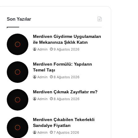
Son Yazılar
Merdiven Giydirme Uygulamaları
ile Mekanınıza Şıklık Katın
Admin
9 Ağustos 2026
Merdiven Formülü: Yapıların
Temel Taşı
Admin
8 Ağustos 2026
Merdiven Çıkmak Zayıflatır mı?
Admin
8 Ağustos 2026
Merdiven Çıkabilen Tekerlekli
Sandalye Fiyatları
Admin
7 Ağustos 2026