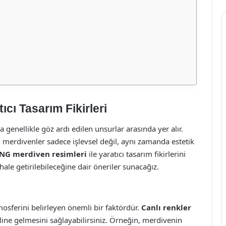
cı Tasarım Fikirleri
 genellikle göz ardı edilen unsurlar arasında yer alır.
, merdivenler sadece işlevsel değil, aynı zamanda estetik
NG merdiven resimleri
ile yaratıcı tasarım fikirlerini
ale getirilebileceğine dair öneriler sunacağız.
osferini belirleyen önemli bir faktördür.
Canlı renkler
line gelmesini sağlayabilirsiniz. Örneğin, merdivenin