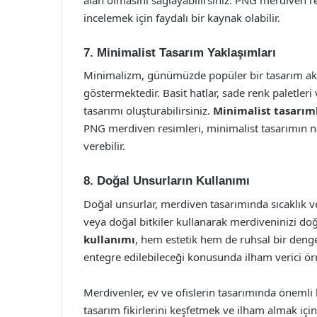
incelemek için faydalı bir kaynak olabilir.
7. Minimalist Tasarım Yaklaşımları
Minimalizm, günümüzde popüler bir tasarım akı
göstermektedir. Basit hatlar, sade renk paletleri
tasarımı oluşturabilirsiniz.
Minimalist tasarım
PNG merdiven resimleri, minimalist tasarımın n
verebilir.
8. Doğal Unsurların Kullanımı
Doğal unsurlar, merdiven tasarımında sıcaklık v
veya doğal bitkiler kullanarak merdiveninizi doğ
kullanımı
, hem estetik hem de ruhsal bir denge
entegre edilebileceği konusunda ilham verici ör
Merdivenler, ev ve ofislerin tasarımında önemli 
tasarım fikirlerini keşfetmek ve ilham almak i