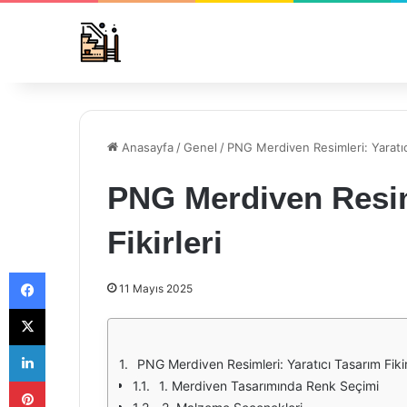
Anasayfa
/
Genel
/
PNG Merdiven Resimleri: Yaratıcı
PNG Merdiven Resiml
Fikirleri
Facebook
11 Mayıs 2025
X
LinkedIn
PNG Merdiven Resimleri: Yaratıcı Tasarım Fikir
Pinterest
1. Merdiven Tasarımında Renk Seçimi