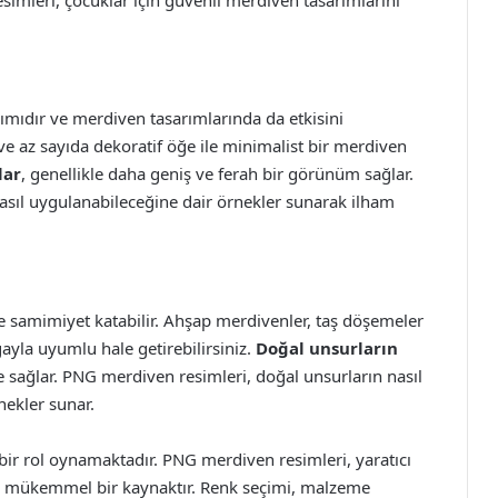
mıdır ve merdiven tasarımlarında da etkisini
 ve az sayıda dekoratif öğe ile minimalist bir merdiven
lar
, genellikle daha geniş ve ferah bir görünüm sağlar.
asıl uygulanabileceğine dair örnekler sunarak ilham
e samimiyet katabilir. Ahşap merdivenler, taş döşemeler
ayla uyumlu hale getirebilirsiniz.
Doğal unsurların
 sağlar. PNG merdiven resimleri, doğal unsurların nasıl
nekler sunar.
bir rol oynamaktadır. PNG merdiven resimleri, yaratıcı
çin mükemmel bir kaynaktır. Renk seçimi, malzeme