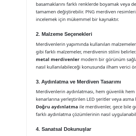
basamaklarını farklı renklerde boyamak veya d
tamamen değiştirebilir. PNG merdiven resimleri,
incelemek için mükemmel bir kaynaktır.
2. Malzeme Seçenekleri
Merdivenlerin yapımında kullanılan malzemeler 
gibi farklı malzemeler, merdivenin stilini belirler
metal merdivenler
modern bir görünüm sağlar
nasıl kullanılabileceği konusunda ilham verici ö
3. Aydınlatma ve Merdiven Tasarımı
Merdivenlerin aydınlatması, hem güvenlik hem d
kenarlarına yerleştirilen LED şeritler veya asma
Doğru aydınlatma
ile merdivenler, gece bile g
farklı aydınlatma çözümlerinin nasıl uygulanabil
4. Sanatsal Dokunuşlar