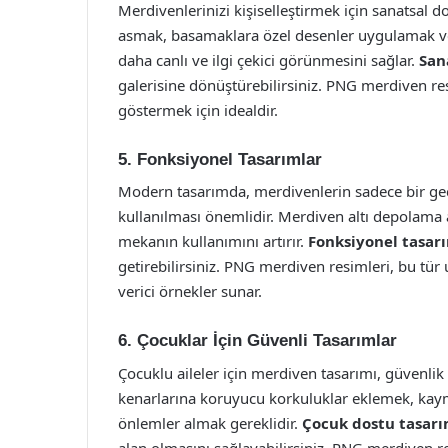
Merdivenlerinizi kişiselleştirmek için sanatsal d
asmak, basamaklara özel desenler uygulamak ve
daha canlı ve ilgi çekici görünmesini sağlar.
San
galerisine dönüştürebilirsiniz. PNG merdiven res
göstermek için idealdir.
5. Fonksiyonel Tasarımlar
Modern tasarımda, merdivenlerin sadece bir geçi
kullanılması önemlidir. Merdiven altı depolama a
mekanın kullanımını artırır.
Fonksiyonel tasar
getirebilirsiniz. PNG merdiven resimleri, bu tür
verici örnekler sunar.
6. Çocuklar İçin Güvenli Tasarımlar
Çocuklu aileler için merdiven tasarımı, güvenlik
kenarlarına koruyucu korkuluklar eklemek, ka
önlemler almak gereklidir.
Çocuk dostu tasarı
alan olmasını sağlayabilirsiniz. PNG merdiven re