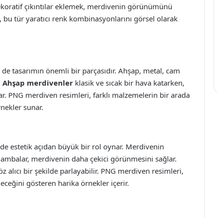
ekoratif çıkıntılar eklemek, merdivenin görünümünü
 bu tür yaratıcı renk kombinasyonlarını görsel olarak
de tasarımın önemli bir parçasıdır. Ahşap, metal, cam
.
Ahşap merdivenler
klasik ve sıcak bir hava katarken,
. PNG merdiven resimleri, farklı malzemelerin bir arada
rnekler sunar.
e estetik açıdan büyük bir rol oynar. Merdivenin
 lambalar, merdivenin daha çekici görünmesini sağlar.
öz alıcı bir şekilde parlayabilir. PNG merdiven resimleri,
eceğini gösteren harika örnekler içerir.