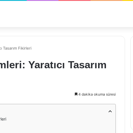
 Tasarım Fikirleri
eri: Yaratıcı Tasarım
4 dakika okuma süresi
leri