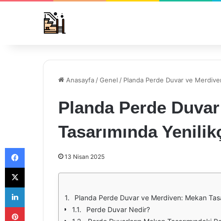
Anasayfa
/
Genel
/
Planda Perde Duvar ve Merdiven
Planda Perde Duvar
Tasarımında Yenilik
Facebook
13 Nisan 2025
X
LinkedIn
Planda Perde Duvar ve Merdiven: Mekan Tasar
Pinterest
Perde Duvar Nedir?