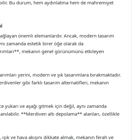
ebilir. Bu durum, hem aydınlatma hem de mahremiyet
i
sağlayan önemli elemanlardır. Ancak, modern tasarım
ynı zamanda estetik birer öğe olarak da
sarımları**, mekanın genel görünümünü etkileyen
arımları yerini, modern ve şık tasarımlara bırakmaktadır.
divenler gibi farklı tasarım alternatifleri, mekanın
e yukarı ve aşağı gitmek için değil, aynı zamanda
nılabilir. **Merdiven altı depolama** alanları, özellikle
 ışık ve hava akışını dikkate almak, mekanın ferah ve