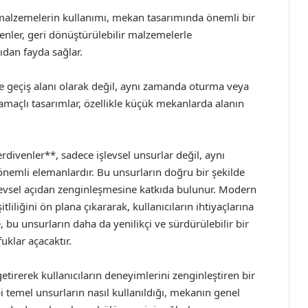
malzemelerin kullanımı, mekan tasarımında önemli bir
enler, geri dönüştürülebilir malzemelerle
ıdan fayda sağlar.
e geçiş alanı olarak değil, aynı zamanda oturma veya
k amaçlı tasarımlar, özellikle küçük mekanlarda alanın
ivenler**, sadece işlevsel unsurlar değil, aynı
önemli elemanlardır. Bu unsurların doğru bir şekilde
evsel açıdan zenginleşmesine katkıda bulunur. Modern
tliliğini ön plana çıkararak, kullanıcıların ihtiyaçlarına
 bu unsurların daha da yenilikçi ve sürdürülebilir bir
uklar açacaktır.
getirerek kullanıcıların deneyimlerini zenginleştiren bir
i temel unsurların nasıl kullanıldığı, mekanın genel