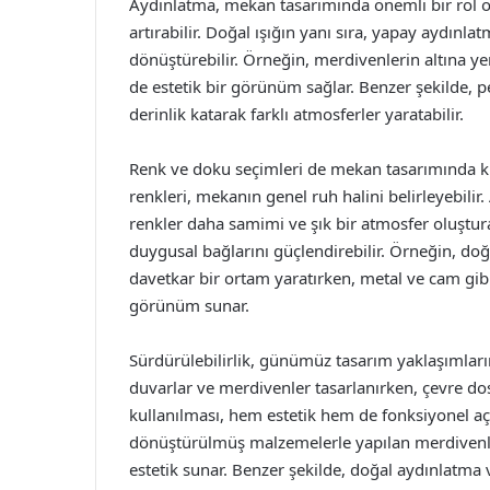
Aydınlatma, mekan tasarımında önemli bir rol oy
artırabilir. Doğal ışığın yanı sıra, yapay aydınl
dönüştürebilir. Örneğin, merdivenlerin altına ye
de estetik bir görünüm sağlar. Benzer şekilde, 
derinlik katarak farklı atmosferler yaratabilir.
Renk ve doku seçimleri de mekan tasarımında kr
renkleri, mekanın genel ruh halini belirleyebilir. 
renkler daha samimi ve şık bir atmosfer oluştura
duygusal bağlarını güçlendirebilir. Örneğin, do
davetkar bir ortam yaratırken, metal ve cam gi
görünüm sunar.
Sürdürülebilirlik, günümüz tasarım yaklaşımlar
duvarlar ve merdivenler tasarlanırken, çevre do
kullanılması, hem estetik hem de fonksiyonel açı
dönüştürülmüş malzemelerle yapılan merdivenler
estetik sunar. Benzer şekilde, doğal aydınlatma 