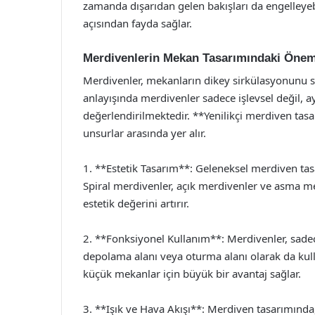
zamanda dışarıdan gelen bakışları da engelley
açısından fayda sağlar.
Merdivenlerin Mekan Tasarımındaki Önem
Merdivenler, mekanların dikey sirkülasyonunu 
anlayışında merdivenler sadece işlevsel değil, a
değerlendirilmektedir. **Yenilikçi merdiven ta
unsurlar arasında yer alır.
1. **Estetik Tasarım**: Geleneksel merdiven tas
Spiral merdivenler, açık merdivenler ve asma mer
estetik değerini artırır.
2. **Fonksiyonel Kullanım**: Merdivenler, sadec
depolama alanı veya oturma alanı olarak da kulla
küçük mekanlar için büyük bir avantaj sağlar.
3. **Işık ve Hava Akışı**: Merdiven tasarımında,