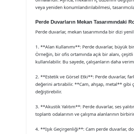
veya yeniden konumlandırılabilmesi, tasarımcılar
Perde Duvarların Mekan Tasarımındaki R
Perde duvarlar, mekan tasarımında bir dizi yenil
1. **Alan Kullanımı**: Perde duvarlar, büyük bir
Örneğin, bir ofis ortamında açık bir alanı, çeşit
kullanılabilir. Bu sayede, çalışanların daha veriml
2. **Estetik ve Görsel Etki**: Perde duvarlar, f
değerini artırabilir. **Cam, ahşap, metal** gibi 
değiştirebilir.
3. **Akustik Yalıtım**: Perde duvarlar, ses yalıtım
toplantı odalarının ve çalışma alanlarının birbir
4. **Işık Geçirgenliği**: Cam perde duvarlar, do