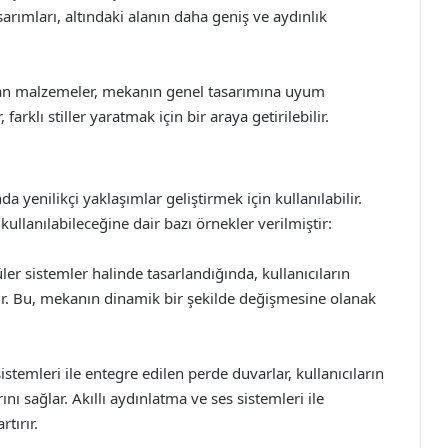
arımları, altındaki alanın daha geniş ve aydınlık
lan malzemeler, mekanın genel tasarımına uyum
rklı stiller yaratmak için bir araya getirilebilir.
yenilikçi yaklaşımlar geliştirmek için kullanılabilir.
 kullanılabileceğine dair bazı örnekler verilmiştir:
r sistemler halinde tasarlandığında, kullanıcıların
ir. Bu, mekanın dinamik bir şekilde değişmesine olanak
istemleri ile entegre edilen perde duvarlar, kullanıcıların
nı sağlar. Akıllı aydınlatma ve ses sistemleri ile
tırır.