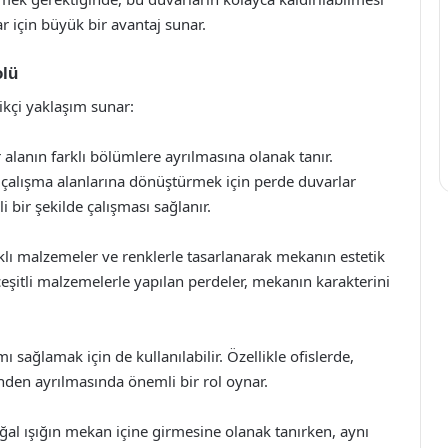
 için büyük bir avantaj sunar.
olü
ikçi yaklaşım sunar:
 alanın farklı bölümlere ayrılmasına olanak tanır.
li çalışma alanlarına dönüştürmek için perde duvarlar
i bir şekilde çalışması sağlanır.
arklı malzemeler ve renklerle tasarlanarak mekanın estetik
çeşitli malzemelerle yapılan perdeler, mekanın karakterini
ı sağlamak için de kullanılabilir. Özellikle ofislerde,
inden ayrılmasında önemli bir rol oynar.
ğal ışığın mekan içine girmesine olanak tanırken, aynı