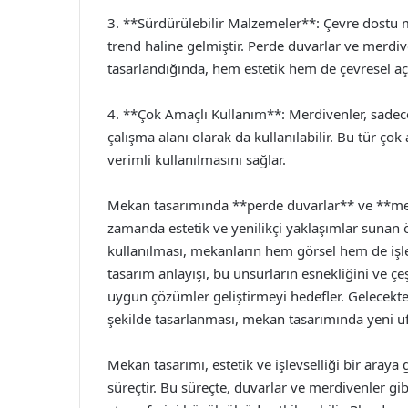
3. **Sürdürülebilir Malzemeler**: Çevre dostu 
trend haline gelmiştir. Perde duvarlar ve merdiv
tasarlandığında, hem estetik hem de çevresel aç
4. **Çok Amaçlı Kullanım**: Merdivenler, sadec
çalışma alanı olarak da kullanılabilir. Bu tür ço
verimli kullanılmasını sağlar.
Mekan tasarımında **perde duvarlar** ve **merd
zamanda estetik ve yenilikçi yaklaşımlar sunan 
kullanılması, mekanların hem görsel hem de işl
tasarım anlayışı, bu unsurların esnekliğini ve çeşi
uygun çözümler geliştirmeyi hedefler. Gelecekte,
şekilde tasarlanması, mekan tasarımında yeni uf
Mekan tasarımı, estetik ve işlevselliği bir araya 
süreçtir. Bu süreçte, duvarlar ve merdivenler gib