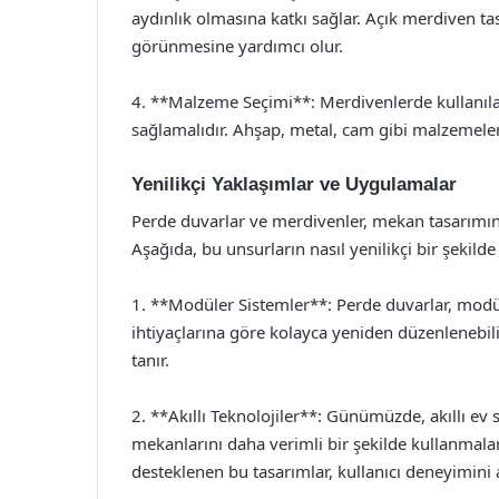
aydınlık olmasına katkı sağlar. Açık merdiven tas
görünmesine yardımcı olur.
4. **Malzeme Seçimi**: Merdivenlerde kullanı
sağlamalıdır. Ahşap, metal, cam gibi malzemeler, fa
Yenilikçi Yaklaşımlar ve Uygulamalar
Perde duvarlar ve merdivenler, mekan tasarımında 
Aşağıda, bu unsurların nasıl yenilikçi bir şekilde
1. **Modüler Sistemler**: Perde duvarlar, modüle
ihtiyaçlarına göre kolayca yeniden düzenlenebil
tanır.
2. **Akıllı Teknolojiler**: Günümüzde, akıllı ev s
mekanlarını daha verimli bir şekilde kullanmaları
desteklenen bu tasarımlar, kullanıcı deneyimini ar