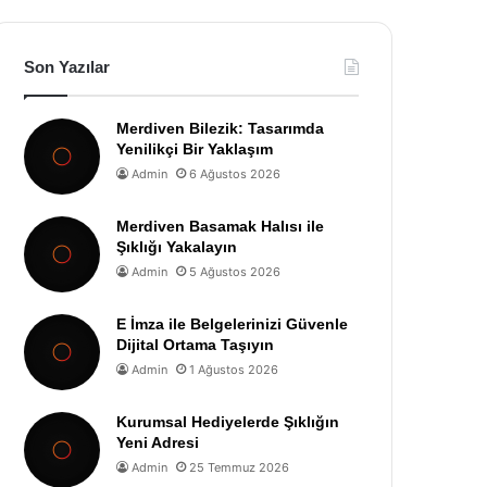
Son Yazılar
Merdiven Bilezik: Tasarımda
Yenilikçi Bir Yaklaşım
Admin
6 Ağustos 2026
Merdiven Basamak Halısı ile
Şıklığı Yakalayın
Admin
5 Ağustos 2026
E İmza ile Belgelerinizi Güvenle
Dijital Ortama Taşıyın
Admin
1 Ağustos 2026
Kurumsal Hediyelerde Şıklığın
Yeni Adresi
Admin
25 Temmuz 2026