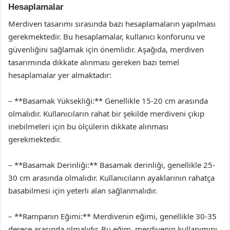
Hesaplamalar
Merdiven tasarımı sırasında bazı hesaplamaların yapılması
gerekmektedir. Bu hesaplamalar, kullanıcı konforunu ve
güvenliğini sağlamak için önemlidir. Aşağıda, merdiven
tasarımında dikkate alınması gereken bazı temel
hesaplamalar yer almaktadır:
– **Basamak Yüksekliği:** Genellikle 15-20 cm arasında
olmalıdır. Kullanıcıların rahat bir şekilde merdiveni çıkıp
inebilmeleri için bu ölçülerin dikkate alınması
gerekmektedir.
– **Basamak Derinliği:** Basamak derinliği, genellikle 25-
30 cm arasında olmalıdır. Kullanıcıların ayaklarının rahatça
basabilmesi için yeterli alan sağlanmalıdır.
– **Rampanın Eğimi:** Merdivenin eğimi, genellikle 30-35
derece arasında olmalıdır. Bu eğim, merdivenin kullanımını