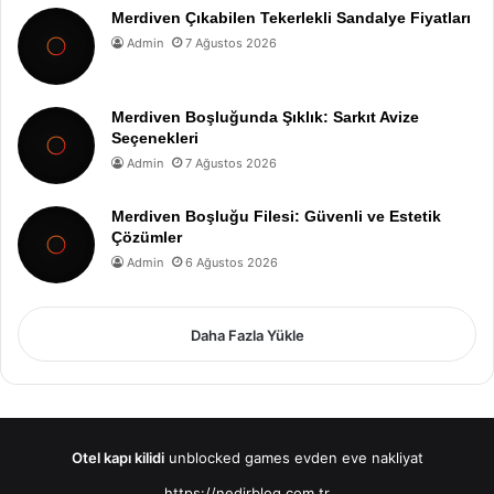
Merdiven Çıkabilen Tekerlekli Sandalye Fiyatları
Admin
7 Ağustos 2026
Merdiven Boşluğunda Şıklık: Sarkıt Avize
Seçenekleri
Admin
7 Ağustos 2026
Merdiven Boşluğu Filesi: Güvenli ve Estetik
Çözümler
Admin
6 Ağustos 2026
Daha Fazla Yükle
Otel kapı kilidi
unblocked games
evden eve nakliyat
https://nedirblog.com.tr