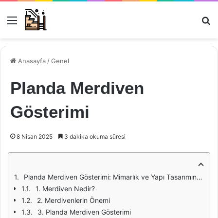
Menü
Ar
Anasayfa
/
Genel
Planda Merdiven
Gösterimi
8 Nisan 2025
3 dakika okuma süresi
Planda Merdiven Gösterimi: Mimarlık ve Yapı Tasarımında Önemli Bir Unsur
1. Merdiven Nedir?
2. Merdivenlerin Önemi
3. Planda Merdiven Gösterimi