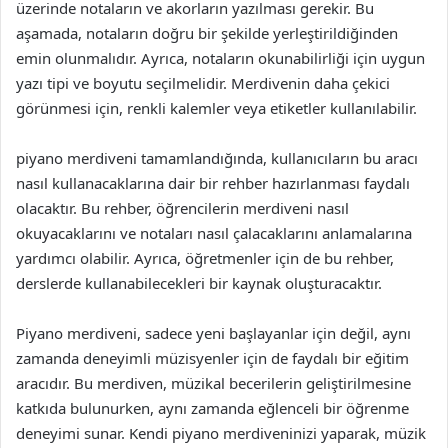
üzerinde notaların ve akorların yazılması gerekir. Bu
aşamada, notaların doğru bir şekilde yerleştirildiğinden
emin olunmalıdır. Ayrıca, notaların okunabilirliği için uygun
yazı tipi ve boyutu seçilmelidir. Merdivenin daha çekici
görünmesi için, renkli kalemler veya etiketler kullanılabilir.
piyano merdiveni tamamlandığında, kullanıcıların bu aracı
nasıl kullanacaklarına dair bir rehber hazırlanması faydalı
olacaktır. Bu rehber, öğrencilerin merdiveni nasıl
okuyacaklarını ve notaları nasıl çalacaklarını anlamalarına
yardımcı olabilir. Ayrıca, öğretmenler için de bu rehber,
derslerde kullanabilecekleri bir kaynak oluşturacaktır.
Piyano merdiveni, sadece yeni başlayanlar için değil, aynı
zamanda deneyimli müzisyenler için de faydalı bir eğitim
aracıdır. Bu merdiven, müzikal becerilerin geliştirilmesine
katkıda bulunurken, aynı zamanda eğlenceli bir öğrenme
deneyimi sunar. Kendi piyano merdiveninizi yaparak, müzik