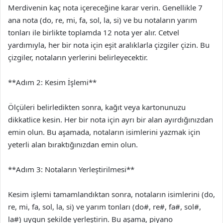
Merdivenin kaç nota içereceğine karar verin. Genellikle 7
ana nota (do, re, mi, fa, sol, la, si) ve bu notaların yarım
tonları ile birlikte toplamda 12 nota yer alır. Cetvel
yardımıyla, her bir nota için eşit aralıklarla çizgiler çizin. Bu
çizgiler, notaların yerlerini belirleyecektir.
**Adım 2: Kesim İşlemi**
Ölçüleri belirledikten sonra, kağıt veya kartonunuzu
dikkatlice kesin. Her bir nota için ayrı bir alan ayırdığınızdan
emin olun. Bu aşamada, notaların isimlerini yazmak için
yeterli alan bıraktığınızdan emin olun.
**Adım 3: Notaların Yerleştirilmesi**
Kesim işlemi tamamlandıktan sonra, notaların isimlerini (do,
re, mi, fa, sol, la, si) ve yarım tonları (do#, re#, fa#, sol#,
la#) uygun şekilde yerleştirin. Bu aşama, piyano