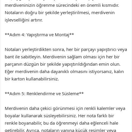
merdiveninizin öğrenme sürecindeki en önemli kısmıdır.
Notaların doğru bir şekilde yerleştirilmesi, merdivenin
işlevselliğini artırır.
**Adım 4: Yapıştırma ve Montaj**
Notaları yerleştirdikten sonra, her bir parçayı yapıştırıcı veya
bant ile sabitleyin. Merdivenin sağlam olması için her bir
parçanın düzgün bir şekilde yapıştırıldığından emin olun.
Eğer merdivenin daha dayanıklı olmasını istiyorsanız, kalın
bir karton kullanabilirsiniz.
**Adım 5: Renklendirme ve Süsleme**
Merdivenin daha çekici görünmesi için renkli kalemler veya
boyalar kullanarak süsleyebilirsiniz. Her nota farklı bir
renkle boyanabilir, bu da öğrenmeyi daha eğlenceli hale
getirebilir. Ayrıca, notaların yanına küçük resimler veya