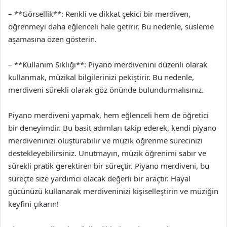
– **Görsellik**: Renkli ve dikkat çekici bir merdiven,
öğrenmeyi daha eğlenceli hale getirir. Bu nedenle, süsleme
aşamasına özen gösterin.
– **Kullanım Sıklığı**: Piyano merdivenini düzenli olarak
kullanmak, müzikal bilgilerinizi pekiştirir. Bu nedenle,
merdiveni sürekli olarak göz önünde bulundurmalısınız.
Piyano merdiveni yapmak, hem eğlenceli hem de öğretici
bir deneyimdir. Bu basit adımları takip ederek, kendi piyano
merdiveninizi oluşturabilir ve müzik öğrenme sürecinizi
destekleyebilirsiniz. Unutmayın, müzik öğrenimi sabır ve
sürekli pratik gerektiren bir süreçtir. Piyano merdiveni, bu
süreçte size yardımcı olacak değerli bir araçtır. Hayal
gücünüzü kullanarak merdiveninizi kişiselleştirin ve müziğin
keyfini çıkarın!