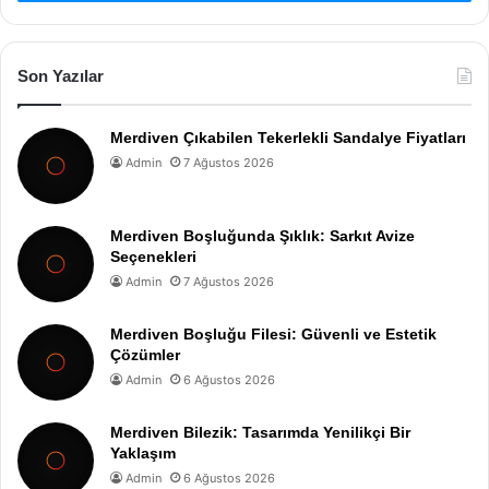
Son Yazılar
Merdiven Çıkabilen Tekerlekli Sandalye Fiyatları
Admin
7 Ağustos 2026
Merdiven Boşluğunda Şıklık: Sarkıt Avize
Seçenekleri
Admin
7 Ağustos 2026
Merdiven Boşluğu Filesi: Güvenli ve Estetik
Çözümler
Admin
6 Ağustos 2026
Merdiven Bilezik: Tasarımda Yenilikçi Bir
Yaklaşım
Admin
6 Ağustos 2026