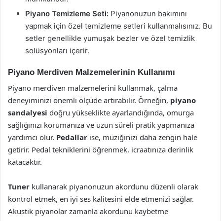
Piyano Temizleme Seti:
Piyanonuzun bakımını
yapmak için özel temizleme setleri kullanmalısınız. Bu
setler genellikle yumuşak bezler ve özel temizlik
solüsyonları içerir.
Piyano Merdiven Malzemelerinin Kullanımı
Piyano merdiven malzemelerini kullanmak, çalma
deneyiminizi önemli ölçüde artırabilir. Örneğin,
piyano
sandalyesi
doğru yükseklikte ayarlandığında, omurga
sağlığınızı korumanıza ve uzun süreli pratik yapmanıza
yardımcı olur.
Pedallar
ise, müziğinizi daha zengin hale
getirir. Pedal tekniklerini öğrenmek, icraatınıza derinlik
katacaktır.
Tuner
kullanarak piyanonuzun akordunu düzenli olarak
kontrol etmek, en iyi ses kalitesini elde etmenizi sağlar.
Akustik piyanolar zamanla akordunu kaybetme