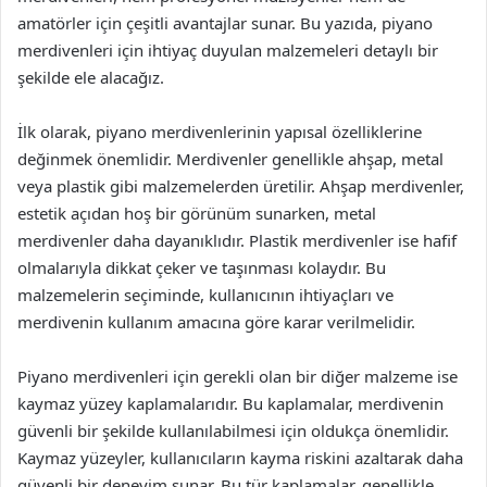
amatörler için çeşitli avantajlar sunar. Bu yazıda, piyano
merdivenleri için ihtiyaç duyulan malzemeleri detaylı bir
şekilde ele alacağız.
İlk olarak, piyano merdivenlerinin yapısal özelliklerine
değinmek önemlidir. Merdivenler genellikle ahşap, metal
veya plastik gibi malzemelerden üretilir. Ahşap merdivenler,
estetik açıdan hoş bir görünüm sunarken, metal
merdivenler daha dayanıklıdır. Plastik merdivenler ise hafif
olmalarıyla dikkat çeker ve taşınması kolaydır. Bu
malzemelerin seçiminde, kullanıcının ihtiyaçları ve
merdivenin kullanım amacına göre karar verilmelidir.
Piyano merdivenleri için gerekli olan bir diğer malzeme ise
kaymaz yüzey kaplamalarıdır. Bu kaplamalar, merdivenin
güvenli bir şekilde kullanılabilmesi için oldukça önemlidir.
Kaymaz yüzeyler, kullanıcıların kayma riskini azaltarak daha
güvenli bir deneyim sunar. Bu tür kaplamalar, genellikle