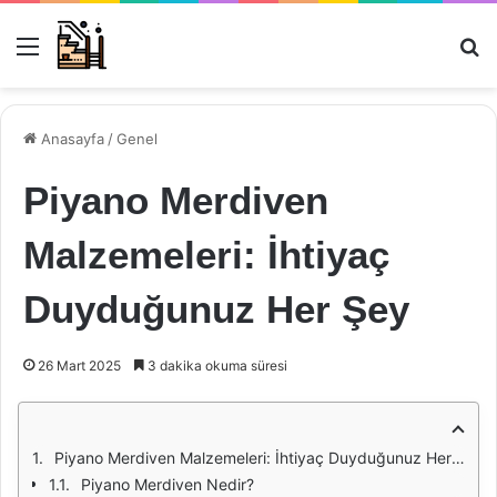
Menü
Ar
Anasayfa
/
Genel
Piyano Merdiven
Malzemeleri: İhtiyaç
Duyduğunuz Her Şey
26 Mart 2025
3 dakika okuma süresi
Piyano Merdiven Malzemeleri: İhtiyaç Duyduğunuz Her Şey
Piyano Merdiven Nedir?