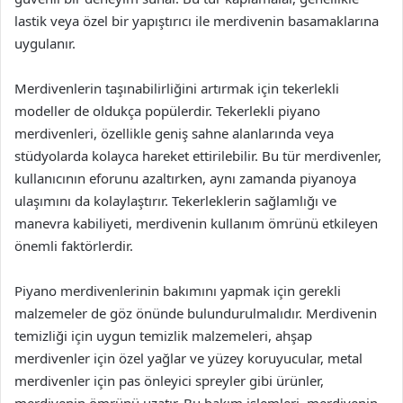
lastik veya özel bir yapıştırıcı ile merdivenin basamaklarına
uygulanır.
Merdivenlerin taşınabilirliğini artırmak için tekerlekli
modeller de oldukça popülerdir. Tekerlekli piyano
merdivenleri, özellikle geniş sahne alanlarında veya
stüdyolarda kolayca hareket ettirilebilir. Bu tür merdivenler,
kullanıcının eforunu azaltırken, aynı zamanda piyanoya
ulaşımını da kolaylaştırır. Tekerleklerin sağlamlığı ve
manevra kabiliyeti, merdivenin kullanım ömrünü etkileyen
önemli faktörlerdir.
Piyano merdivenlerinin bakımını yapmak için gerekli
malzemeler de göz önünde bulundurulmalıdır. Merdivenin
temizliği için uygun temizlik malzemeleri, ahşap
merdivenler için özel yağlar ve yüzey koruyucular, metal
merdivenler için pas önleyici spreyler gibi ürünler,
merdivenin ömrünü uzatır. Bu bakım işlemleri, merdivenin