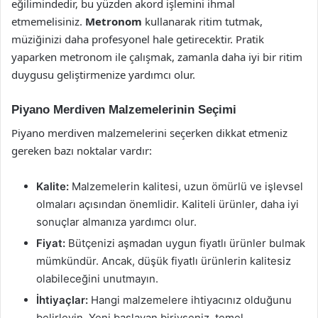
eğilimindedir, bu yüzden akord işlemini ihmal
etmemelisiniz.
Metronom
kullanarak ritim tutmak,
müziğinizi daha profesyonel hale getirecektir. Pratik
yaparken metronom ile çalışmak, zamanla daha iyi bir ritim
duygusu geliştirmenize yardımcı olur.
Piyano Merdiven Malzemelerinin Seçimi
Piyano merdiven malzemelerini seçerken dikkat etmeniz
gereken bazı noktalar vardır:
Kalite:
Malzemelerin kalitesi, uzun ömürlü ve işlevsel
olmaları açısından önemlidir. Kaliteli ürünler, daha iyi
sonuçlar almanıza yardımcı olur.
Fiyat:
Bütçenizi aşmadan uygun fiyatlı ürünler bulmak
mümkündür. Ancak, düşük fiyatlı ürünlerin kalitesiz
olabileceğini unutmayın.
İhtiyaçlar:
Hangi malzemelere ihtiyacınız olduğunu
belirleyin. Yeni başlayan biriyseniz, temel