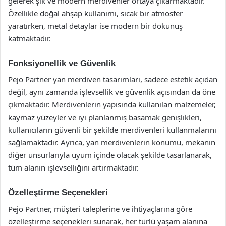
gelerek şık ve modern merdivenler ortaya çıkarmaktadır.
Özellikle doğal ahşap kullanımı, sıcak bir atmosfer
yaratırken, metal detaylar ise modern bir dokunuş
katmaktadır.
Fonksiyonellik ve Güvenlik
Pejo Partner yan merdiven tasarımları, sadece estetik açıdan
değil, aynı zamanda işlevsellik ve güvenlik açısından da öne
çıkmaktadır. Merdivenlerin yapısında kullanılan malzemeler,
kaymaz yüzeyler ve iyi planlanmış basamak genişlikleri,
kullanıcıların güvenli bir şekilde merdivenleri kullanmalarını
sağlamaktadır. Ayrıca, yan merdivenlerin konumu, mekanın
diğer unsurlarıyla uyum içinde olacak şekilde tasarlanarak,
tüm alanın işlevselliğini artırmaktadır.
Özelleştirme Seçenekleri
Pejo Partner, müşteri taleplerine ve ihtiyaçlarına göre
özelleştirme seçenekleri sunarak, her türlü yaşam alanına