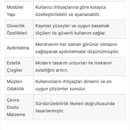
Modüler
Kullanıcı ihtiyaçlarına göre kolayca
Yapı
özelleştirilebilir ve ayarlanabilir.
Güvenlik
Kaymaz yüzeyler ve uygun basamak
Özellikleri
ölçüleri ile güvenli kullanım sağlar.
Merdivenin her zaman görünür olmasını
Aydınlatma
sağlayacak aydınlatmalar düşünülmüştür.
Estetik
Modern tasarım unsurları ile mekanın
Çizgiler
estetiğini artırır.
Müşteri
Kullanıcıların ihtiyaçları dinlenir ve en
Odaklılık
uygun çözümler sunulur.
Çevre
Sürdürülebilirlik ilkeleri doğrultusunda
Dostu
tasarlanmıştır.
Malzeme