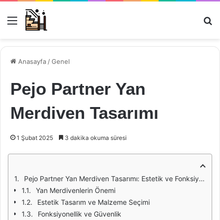
Menü
Ar
Anasayfa
/
Genel
Pejo Partner Yan
Merdiven Tasarımı
1 Şubat 2025
3 dakika okuma süresi
Pejo Partner Yan Merdiven Tasarımı: Estetik ve Fonksiyonelliğin Buluşma Noktası
Yan Merdivenlerin Önemi
Estetik Tasarım ve Malzeme Seçimi
Fonksiyonellik ve Güvenlik