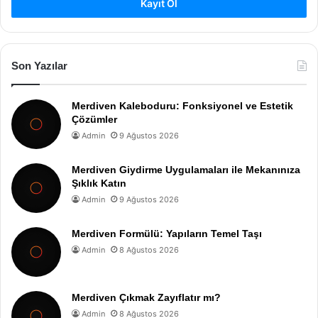
Kayıt Ol
Son Yazılar
Merdiven Kaleboduru: Fonksiyonel ve Estetik
Çözümler
Admin
9 Ağustos 2026
Merdiven Giydirme Uygulamaları ile Mekanınıza
Şıklık Katın
Admin
9 Ağustos 2026
Merdiven Formülü: Yapıların Temel Taşı
Admin
8 Ağustos 2026
Merdiven Çıkmak Zayıflatır mı?
Admin
8 Ağustos 2026