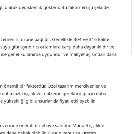
ı olarak değişkenlik gösterir. Bu faktörleri şu şekilde
lzemenin türüne bağlıdır. Genellikle 304 ve 316 kalite
z suyu gibi aşındırıcı ortamlara karşı daha dayanıklıdır ve
ik ise genel kullanıma uygundur ve maliyet açısından daha
yen önemli bir faktördür. Özel tasarım merdivenler ve
e daha fazla işçilik ve malzeme gerektirdiği için daha
 yüksekliği gibi unsurlar da fiyatı etkileyebilir.
zerinde önemli bir etkiye sahiptir. Manuel işçilikle
re daha pahalı olabilir. Bunun yanı sıra, üretim