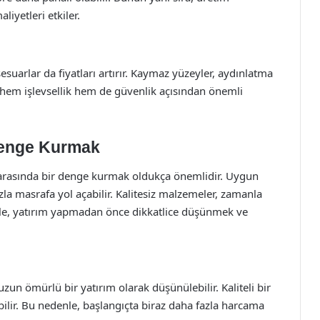
iyetleri etkiler.
esuarlar da fiyatları artırır. Kaymaz yüzeyler, aydınlatma
, hem işlevsellik hem de güvenlik açısından önemli
Denge Kurmak
arasında bir denge kurmak oldukça önemlidir. Uygun
la masrafa yol açabilir. Kalitesiz malzemeler, zamanla
nle, yatırım yapmadan önce dikkatlice düşünmek ve
zun ömürlü bir yatırım olarak düşünülebilir. Kaliteli bir
bilir. Bu nedenle, başlangıçta biraz daha fazla harcama