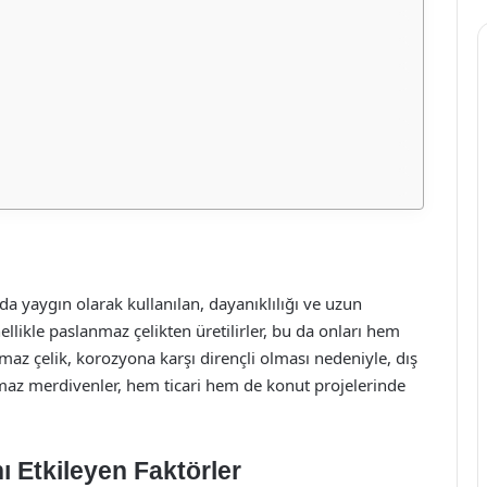
a yaygın olarak kullanılan, dayanıklılığı ve uzun
llikle paslanmaz çelikten üretilirler, bu da onları hem
nmaz çelik, korozyona karşı dirençli olması nedeniyle, dış
nmaz merdivenler, hem ticari hem de konut projelerinde
ı Etkileyen Faktörler