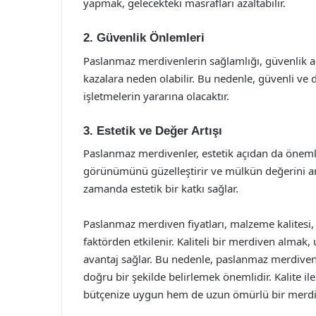
yapmak, gelecekteki masrafları azaltabilir.
2. Güvenlik Önlemleri
Paslanmaz merdivenlerin sağlamlığı, güvenlik aç
kazalara neden olabilir. Bu nedenle, güvenli ve 
işletmelerin yararına olacaktır.
3. Estetik ve Değer Artışı
Paslanmaz merdivenler, estetik açıdan da önemli
görünümünü güzelleştirir ve mülkün değerini artı
zamanda estetik bir katkı sağlar.
Paslanmaz merdiven fiyatları, malzeme kalitesi, t
faktörden etkilenir. Kaliteli bir merdiven almak
avantaj sağlar. Bu nedenle, paslanmaz merdiven a
doğru bir şekilde belirlemek önemlidir. Kalite 
bütçenize uygun hem de uzun ömürlü bir merdiv