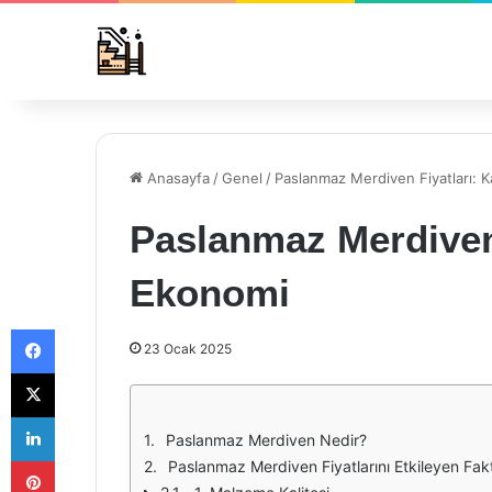
Anasayfa
/
Genel
/
Paslanmaz Merdiven Fiyatları: K
Paslanmaz Merdiven 
Ekonomi
Facebook
23 Ocak 2025
X
LinkedIn
Paslanmaz Merdiven Nedir?
Pinterest
Paslanmaz Merdiven Fiyatlarını Etkileyen Fakt