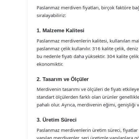
Paslanmaz merdiven fiyatları, birçok faktöre bağl
sıralayabiliriz:
1. Malzeme Kalitesi
Paslanmaz merdivenlerin kalitesi, kullanılan ma
paslanmaz çelik kullanılır. 316 kalite çelik, deni
bu nedenle fiyatı daha yüksektir. 304 kalite çel
ekonomiktir.
2. Tasarım ve Ölçüler
Merdivenin tasarımı ve ölçüleri de fiyatı etkile
standart ölçülerden farklı olan ürünler genellikl
pahalı olur. Ayrıca, merdivenin eğimi, genişliği ve
3. Üretim Süreci
Paslanmaz merdivenlerin üretim süreci, fiyatlar ü
yapılan merdivenler, seri üretimle yapılanlara gö