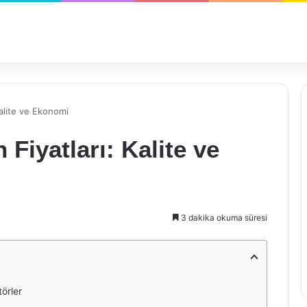
alite ve Ekonomi
Fiyatları: Kalite ve
3 dakika okuma süresi
örler