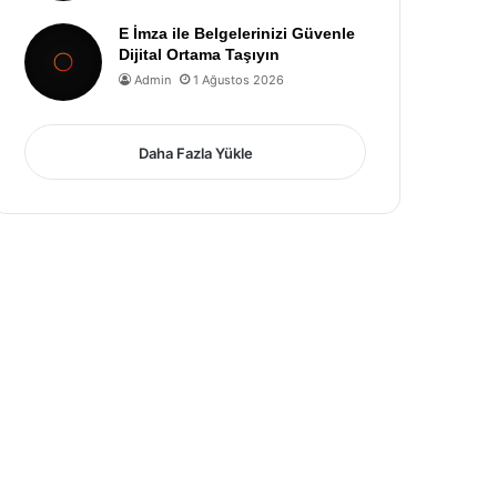
E İmza ile Belgelerinizi Güvenle
Dijital Ortama Taşıyın
Admin
1 Ağustos 2026
Daha Fazla Yükle