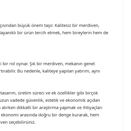
ısından büyük önem taşır. Kalitesiz bir merdiven,
dayanıklı bir ürün tercih etmek, hem bireylerin hem de
 bir rol oynar. Şık bir merdiven, mekanın genel
rabilir. Bu nedenle, kaliteye yapılan yatırım, aynı
asarım, üretim süreci ve ek özellikler gibi birçok
, uzun vadede güvenlik, estetik ve ekonomik açıdan
lırken dikkatli bir araştırma yapmak ve ihtiyaçları
ile ekonomi arasında doğru bir denge kurarak, hem
en seçebilirsiniz.