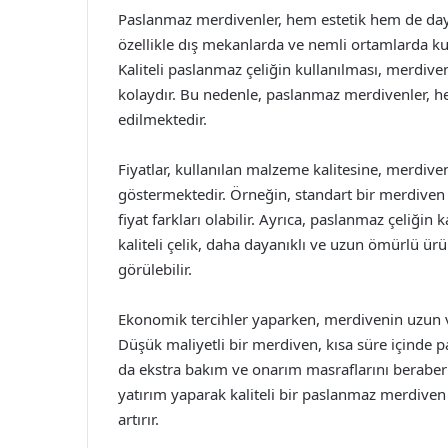
Paslanmaz merdivenler, hem estetik hem de dayan
özellikle dış mekanlarda ve nemli ortamlarda ku
Kaliteli paslanmaz çeliğin kullanılması, merdiv
kolaydır. Bu nedenle, paslanmaz merdivenler, h
edilmektedir.
Fiyatlar, kullanılan malzeme kalitesine, merdiv
göstermektedir. Örneğin, standart bir merdiven 
fiyat farkları olabilir. Ayrıca, paslanmaz çeliğin 
kaliteli çelik, daha dayanıklı ve uzun ömürlü ü
görülebilir.
Ekonomik tercihler yaparken, merdivenin uzun 
Düşük maliyetli bir merdiven, kısa süre içinde 
da ekstra bakım ve onarım masraflarını beraberin
yatırım yaparak kaliteli bir paslanmaz merdive
artırır.