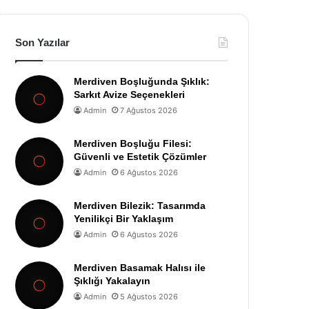
Son Yazılar
Merdiven Boşluğunda Şıklık:
Sarkıt Avize Seçenekleri
Admin
7 Ağustos 2026
Merdiven Boşluğu Filesi:
Güvenli ve Estetik Çözümler
Admin
6 Ağustos 2026
Merdiven Bilezik: Tasarımda
Yenilikçi Bir Yaklaşım
Admin
6 Ağustos 2026
Merdiven Basamak Halısı ile
Şıklığı Yakalayın
Admin
5 Ağustos 2026