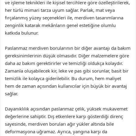
ve işleme teknikleri ile kişisel tercihlere göre özelleştirilerek,
her türlü mimari tarza uyum sağlar. Parlak, mat veya
fırçalanmış yüzey seçenekleri ile, merdiven tasarımlarına
zenginlik katarak mekânların genel estetiğine olumlu
katkıda bulunur.
Paslanmaz merdiven borularının bir diğer avantajı da bakım
gereksinimlerinin düşük olmasıdır. Diğer malzemelere göre
daha az bakım gerektirirler ve temizliği oldukça kolaydır.
Zamanla oluşabilecek kir, leke ve pas gibi sorunlar, basit bir
temizlik ile kolayca giderilebilir. Bu durum, hem maliyet
hem de zaman açısından kullanıcılar için büyük bir avantaj
sağlar.
Dayanıklılık açısından paslanmaz çelik, yüksek mukavemet
değerlerine sahiptir. Dış etkenlere karşı gösterdiği direnç
sayesinde, merdiven boruları ağır yükler altında bile
deformasyona uğramaz. Ayrıca, yangına karşı da