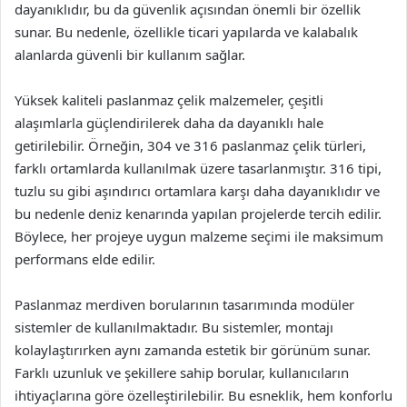
dayanıklıdır, bu da güvenlik açısından önemli bir özellik
sunar. Bu nedenle, özellikle ticari yapılarda ve kalabalık
alanlarda güvenli bir kullanım sağlar.
Yüksek kaliteli paslanmaz çelik malzemeler, çeşitli
alaşımlarla güçlendirilerek daha da dayanıklı hale
getirilebilir. Örneğin, 304 ve 316 paslanmaz çelik türleri,
farklı ortamlarda kullanılmak üzere tasarlanmıştır. 316 tipi,
tuzlu su gibi aşındırıcı ortamlara karşı daha dayanıklıdır ve
bu nedenle deniz kenarında yapılan projelerde tercih edilir.
Böylece, her projeye uygun malzeme seçimi ile maksimum
performans elde edilir.
Paslanmaz merdiven borularının tasarımında modüler
sistemler de kullanılmaktadır. Bu sistemler, montajı
kolaylaştırırken aynı zamanda estetik bir görünüm sunar.
Farklı uzunluk ve şekillere sahip borular, kullanıcıların
ihtiyaçlarına göre özelleştirilebilir. Bu esneklik, hem konforlu