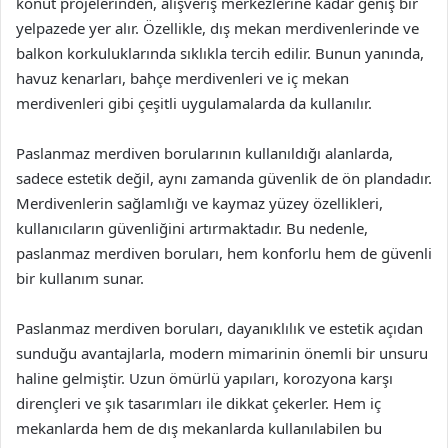
konut projelerinden, alışveriş merkezlerine kadar geniş bir
yelpazede yer alır. Özellikle, dış mekan merdivenlerinde ve
balkon korkuluklarında sıklıkla tercih edilir. Bunun yanında,
havuz kenarları, bahçe merdivenleri ve iç mekan
merdivenleri gibi çeşitli uygulamalarda da kullanılır.
Paslanmaz merdiven borularının kullanıldığı alanlarda,
sadece estetik değil, aynı zamanda güvenlik de ön plandadır.
Merdivenlerin sağlamlığı ve kaymaz yüzey özellikleri,
kullanıcıların güvenliğini artırmaktadır. Bu nedenle,
paslanmaz merdiven boruları, hem konforlu hem de güvenli
bir kullanım sunar.
Paslanmaz merdiven boruları, dayanıklılık ve estetik açıdan
sunduğu avantajlarla, modern mimarinin önemli bir unsuru
haline gelmiştir. Uzun ömürlü yapıları, korozyona karşı
dirençleri ve şık tasarımları ile dikkat çekerler. Hem iç
mekanlarda hem de dış mekanlarda kullanılabilen bu