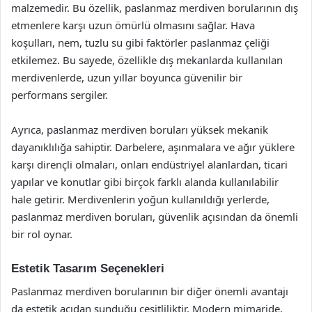
malzemedir. Bu özellik, paslanmaz merdiven borularının dış
etmenlere karşı uzun ömürlü olmasını sağlar. Hava
koşulları, nem, tuzlu su gibi faktörler paslanmaz çeliği
etkilemez. Bu sayede, özellikle dış mekanlarda kullanılan
merdivenlerde, uzun yıllar boyunca güvenilir bir
performans sergiler.
Ayrıca, paslanmaz merdiven boruları yüksek mekanik
dayanıklılığa sahiptir. Darbelere, aşınmalara ve ağır yüklere
karşı dirençli olmaları, onları endüstriyel alanlardan, ticari
yapılar ve konutlar gibi birçok farklı alanda kullanılabilir
hale getirir. Merdivenlerin yoğun kullanıldığı yerlerde,
paslanmaz merdiven boruları, güvenlik açısından da önemli
bir rol oynar.
Estetik Tasarım Seçenekleri
Paslanmaz merdiven borularının bir diğer önemli avantajı
da estetik açıdan sunduğu çeşitliliktir. Modern mimaride,