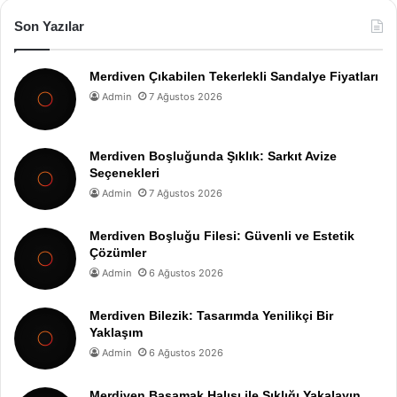
Son Yazılar
Merdiven Çıkabilen Tekerlekli Sandalye Fiyatları
Admin
7 Ağustos 2026
Merdiven Boşluğunda Şıklık: Sarkıt Avize
Seçenekleri
Admin
7 Ağustos 2026
Merdiven Boşluğu Filesi: Güvenli ve Estetik
Çözümler
Admin
6 Ağustos 2026
Merdiven Bilezik: Tasarımda Yenilikçi Bir
Yaklaşım
Admin
6 Ağustos 2026
Merdiven Basamak Halısı ile Şıklığı Yakalayın