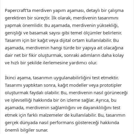
Papercraft’ta merdiven yapım aşaması, detaylı bir çalışma
gerektiren bir süreçtir. İlk olarak, merdivenin tasarımını
yapmak önemlidir. Bu aşamada, merdivenin yüksekliği,
genişliği ve basamak sayısı gibi temel ölçümler belirlenir.
Tasarım için bir kağıt veya dijital ortam kullanılabilir. Bu
aşamada, merdivenin hangi türde bir yapıya ait olacağına
dair net bir fikir oluşturmak, sonraki adımların daha kolay
ve hızlı bir şekilde ilerlemesine yardımcı olur.
İkinci aşama, tasarımın uygulanabilirliğini test etmektir.
Tasarımı yaptıktan sonra, kağıt modeller veya prototipler
oluşturmak faydalı olabilir. Bu, merdivenin nasıl görüneceği
ve işlevselliği hakkında bir ön izleme sağlar. Ayrıca, bu
aşamada, merdivenin sağlamlığını ve dayanıklılığını test
etmek için farklı malzemeler de kullanılabilir. Bu, tasarımın
gerçek dünyada nasıl performans göstereceği hakkında
önemli bilgiler sunar.