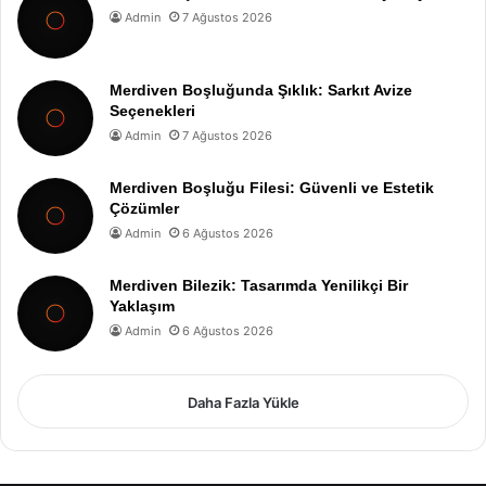
Admin
7 Ağustos 2026
Merdiven Boşluğunda Şıklık: Sarkıt Avize
Seçenekleri
Admin
7 Ağustos 2026
Merdiven Boşluğu Filesi: Güvenli ve Estetik
Çözümler
Admin
6 Ağustos 2026
Merdiven Bilezik: Tasarımda Yenilikçi Bir
Yaklaşım
Admin
6 Ağustos 2026
Daha Fazla Yükle