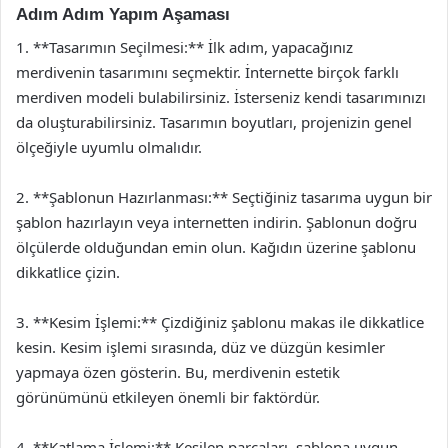
Adım Adım Yapım Aşaması
1. **Tasarımın Seçilmesi:** İlk adım, yapacağınız
merdivenin tasarımını seçmektir. İnternette birçok farklı
merdiven modeli bulabilirsiniz. İsterseniz kendi tasarımınızı
da oluşturabilirsiniz. Tasarımın boyutları, projenizin genel
ölçeğiyle uyumlu olmalıdır.
2. **Şablonun Hazırlanması:** Seçtiğiniz tasarıma uygun bir
şablon hazırlayın veya internetten indirin. Şablonun doğru
ölçülerde olduğundan emin olun. Kağıdın üzerine şablonu
dikkatlice çizin.
3. **Kesim İşlemi:** Çizdiğiniz şablonu makas ile dikkatlice
kesin. Kesim işlemi sırasında, düz ve düzgün kesimler
yapmaya özen gösterin. Bu, merdivenin estetik
görünümünü etkileyen önemli bir faktördür.
4. **Katlama İşlemi:** Kesilen parçaları, şablona uygun