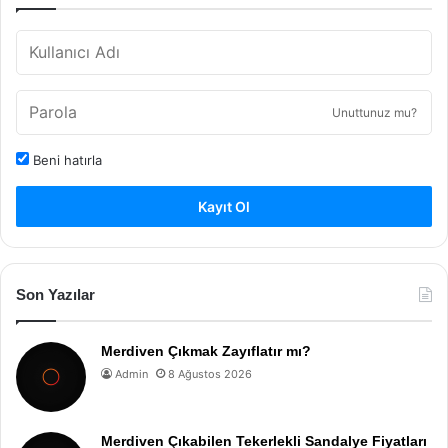
Unuttunuz mu?
Beni hatırla
Kayıt Ol
Son Yazılar
Merdiven Çıkmak Zayıflatır mı?
Admin
8 Ağustos 2026
Merdiven Çıkabilen Tekerlekli Sandalye Fiyatları