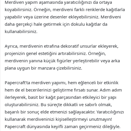
Merdiven yapım aşamasında yaratıcılığınızı da ortaya
koyabilirsiniz. Örneğin, merdiveni farklı renklerde kağıtlarla
yapabilir veya üzerine desenler ekleyebilirsiniz. Merdiveni
daha gerçekçi hale getirmek için dokulu kağıtlar da
kullanabilirsiniz.
Ayrıca, merdivenin etrafına dekoratif unsurlar ekleyerek,
projenizin genel estetiğini artırabilirsiniz. Örneğin,
merdivenin yanına küçük figürler yerleştirebilir veya arka
plana uygun bir manzara çizebilirsiniz.
Papercraft’ta merdiven yapımı, hem eğlenceli bir etkinlik
hem de el becerilerinizi geliştirme fırsatı sunar. Adım adım
ilerleyerek, basit bir kağıt parçasından etkileyici bir yapı
oluşturabilirsiniz. Bu süreçte dikkatli ve sabırlı olmak,
başarılı bir sonuç elde etmenizi sağlayacaktır. Yaratıcılığınızı
kullanarak merdiveninizi kişiselleştirmeyi unutmayın!
Papercraft dünyasında keyifli zaman geçirmeniz dileğiyle.