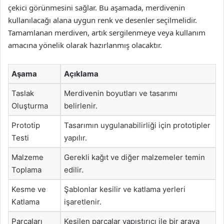
çekici görünmesini sağlar. Bu aşamada, merdivenin
kullanılacağı alana uygun renk ve desenler seçilmelidir.
Tamamlanan merdiven, artık sergilenmeye veya kullanım
amacına yönelik olarak hazırlanmış olacaktır.
Aşama
Açıklama
Taslak
Merdivenin boyutları ve tasarımı
Oluşturma
belirlenir.
Prototip
Tasarımın uygulanabilirliği için prototipler
Testi
yapılır.
Malzeme
Gerekli kağıt ve diğer malzemeler temin
Toplama
edilir.
Kesme ve
Şablonlar kesilir ve katlama yerleri
Katlama
işaretlenir.
Parçaları
Kesilen parçalar yapıştırıcı ile bir araya