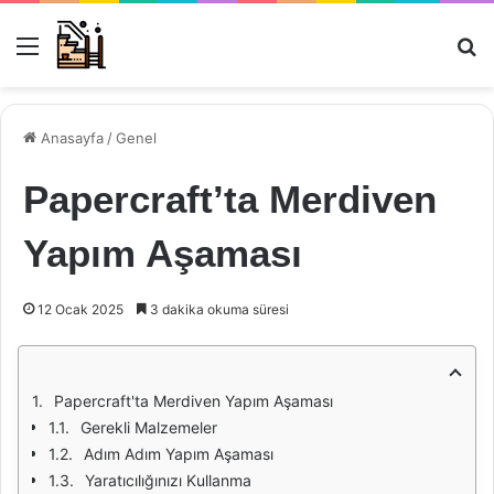
Menü
Ar
Anasayfa
/
Genel
Papercraft’ta Merdiven
Yapım Aşaması
12 Ocak 2025
3 dakika okuma süresi
Papercraft'ta Merdiven Yapım Aşaması
Gerekli Malzemeler
Adım Adım Yapım Aşaması
Yaratıcılığınızı Kullanma