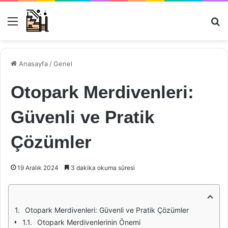
Menü
Ar
Anasayfa
/
Genel
Otopark Merdivenleri:
Güvenli ve Pratik
Çözümler
19 Aralık 2024
3 dakika okuma süresi
Otopark Merdivenleri: Güvenli ve Pratik Çözümler
Otopark Merdivenlerinin Önemi