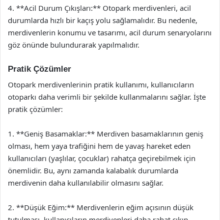
4. **Acil Durum Çıkışları:** Otopark merdivenleri, acil
durumlarda hızlı bir kaçış yolu sağlamalıdır. Bu nedenle,
merdivenlerin konumu ve tasarımı, acil durum senaryolarını
göz önünde bulundurarak yapılmalıdır.
Pratik Çözümler
Otopark merdivenlerinin pratik kullanımı, kullanıcıların
otoparkı daha verimli bir şekilde kullanmalarını sağlar. İşte
pratik çözümler:
1. **Geniş Basamaklar:** Merdiven basamaklarının geniş
olması, hem yaya trafiğini hem de yavaş hareket eden
kullanıcıları (yaşlılar, çocuklar) rahatça geçirebilmek için
önemlidir. Bu, aynı zamanda kalabalık durumlarda
merdivenin daha kullanılabilir olmasını sağlar.
2. **Düşük Eğim:** Merdivenlerin eğim açısının düşük
tutulması, kullanıcıların merdivenleri daha rahat çıkıp