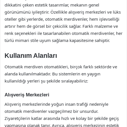
dikkatini çeken estetik tasarımlar, mekanın genel
görünümünü iyileştirir. Özellikle alışveriş merkezleri ve lüks
oteller gibi yerlerde, otomatik merdivenler, hem işlevselliği
artırır hem de görsel bir çekicilik sağlar. Farklı malzeme ve
renk seçenekleri ile tasarlanabilen otomatik merdivenler, her
türlü mimari stile uyum sağlama kapasitesine sahiptir.
Kullanım Alanları
Otomatik merdiven otomatikleri, birçok farklı sektörde ve
alanda kullanılmaktadır. Bu sistemlerin en yaygın
kullanıldığı yerleri şu şekilde sıralayabiliriz:
Alışveriş Merkezleri
Alışveriş merkezlerinde yoğun insan trafiği nedeniyle
otomatik merdivenler vazgeçilmez bir unsurdur.
Ziyaretçilerin katlar arasında hızlı ve kolay bir şekilde geçiş
yapmasına olanak tanır. Ayrıca, alışveriş merkezinin estetik