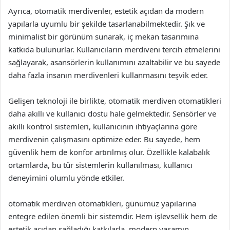
Ayrıca, otomatik merdivenler, estetik açıdan da modern
yapılarla uyumlu bir şekilde tasarlanabilmektedir. Şık ve
minimalist bir görünüm sunarak, iç mekan tasarımına
katkıda bulunurlar. Kullanıcıların merdiveni tercih etmelerini
sağlayarak, asansörlerin kullanımını azaltabilir ve bu sayede
daha fazla insanın merdivenleri kullanmasını teşvik eder.
Gelişen teknoloji ile birlikte, otomatik merdiven otomatikleri
daha akıllı ve kullanıcı dostu hale gelmektedir. Sensörler ve
akıllı kontrol sistemleri, kullanıcının ihtiyaçlarına göre
merdivenin çalışmasını optimize eder. Bu sayede, hem
güvenlik hem de konfor artırılmış olur. Özellikle kalabalık
ortamlarda, bu tür sistemlerin kullanılması, kullanıcı
deneyimini olumlu yönde etkiler.
otomatik merdiven otomatikleri, günümüz yapılarına
entegre edilen önemli bir sistemdir. Hem işlevsellik hem de
estetik açıdan sağladığı katkılarla, modern yaşamın