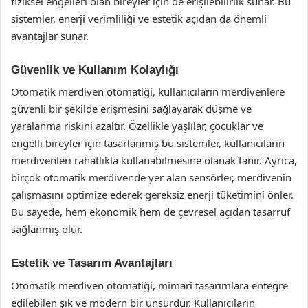
fiziksel engelleri olan bireyler için de erişilebilirlik sunar. Bu
sistemler, enerji verimliliği ve estetik açıdan da önemli
avantajlar sunar.
Güvenlik ve Kullanım Kolaylığı
Otomatik merdiven otomatiği, kullanıcıların merdivenlere
güvenli bir şekilde erişmesini sağlayarak düşme ve
yaralanma riskini azaltır. Özellikle yaşlılar, çocuklar ve
engelli bireyler için tasarlanmış bu sistemler, kullanıcıların
merdivenleri rahatlıkla kullanabilmesine olanak tanır. Ayrıca,
birçok otomatik merdivende yer alan sensörler, merdivenin
çalışmasını optimize ederek gereksiz enerji tüketimini önler.
Bu sayede, hem ekonomik hem de çevresel açıdan tasarruf
sağlanmış olur.
Estetik ve Tasarım Avantajları
Otomatik merdiven otomatiği, mimari tasarımlara entegre
edilebilen şık ve modern bir unsurdur. Kullanıcıların