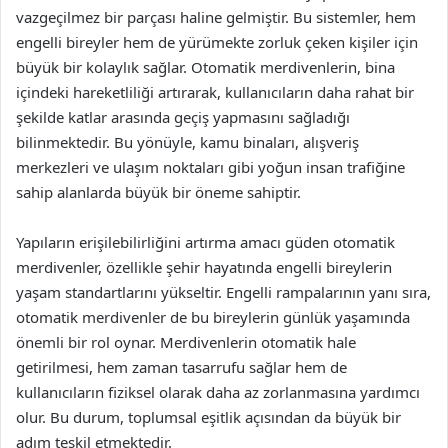
vazgeçilmez bir parçası haline gelmiştir. Bu sistemler, hem
engelli bireyler hem de yürümekte zorluk çeken kişiler için
büyük bir kolaylık sağlar. Otomatik merdivenlerin, bina
içindeki hareketliliği artırarak, kullanıcıların daha rahat bir
şekilde katlar arasında geçiş yapmasını sağladığı
bilinmektedir. Bu yönüyle, kamu binaları, alışveriş
merkezleri ve ulaşım noktaları gibi yoğun insan trafiğine
sahip alanlarda büyük bir öneme sahiptir.
Yapıların erişilebilirliğini artırma amacı güden otomatik
merdivenler, özellikle şehir hayatında engelli bireylerin
yaşam standartlarını yükseltir. Engelli rampalarının yanı sıra,
otomatik merdivenler de bu bireylerin günlük yaşamında
önemli bir rol oynar. Merdivenlerin otomatik hale
getirilmesi, hem zaman tasarrufu sağlar hem de
kullanıcıların fiziksel olarak daha az zorlanmasına yardımcı
olur. Bu durum, toplumsal eşitlik açısından da büyük bir
adım teşkil etmektedir.