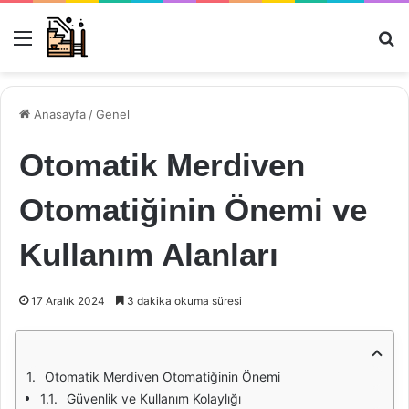
Menü
Ar
Anasayfa
/
Genel
Otomatik Merdiven
Otomatiğinin Önemi ve
Kullanım Alanları
17 Aralık 2024
3 dakika okuma süresi
Otomatik Merdiven Otomatiğinin Önemi
Güvenlik ve Kullanım Kolaylığı