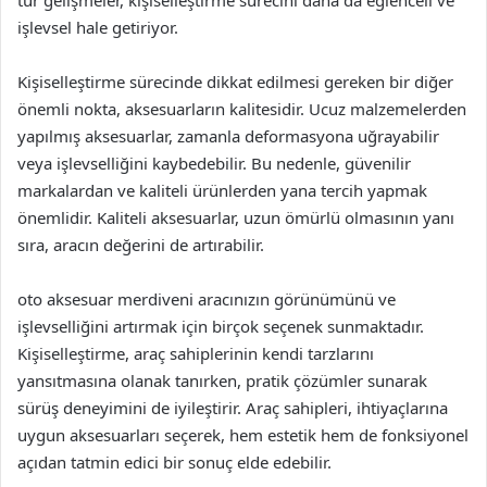
tür gelişmeler, kişiselleştirme sürecini daha da eğlenceli ve
işlevsel hale getiriyor.
Kişiselleştirme sürecinde dikkat edilmesi gereken bir diğer
önemli nokta, aksesuarların kalitesidir. Ucuz malzemelerden
yapılmış aksesuarlar, zamanla deformasyona uğrayabilir
veya işlevselliğini kaybedebilir. Bu nedenle, güvenilir
markalardan ve kaliteli ürünlerden yana tercih yapmak
önemlidir. Kaliteli aksesuarlar, uzun ömürlü olmasının yanı
sıra, aracın değerini de artırabilir.
oto aksesuar merdiveni aracınızın görünümünü ve
işlevselliğini artırmak için birçok seçenek sunmaktadır.
Kişiselleştirme, araç sahiplerinin kendi tarzlarını
yansıtmasına olanak tanırken, pratik çözümler sunarak
sürüş deneyimini de iyileştirir. Araç sahipleri, ihtiyaçlarına
uygun aksesuarları seçerek, hem estetik hem de fonksiyonel
açıdan tatmin edici bir sonuç elde edebilir.