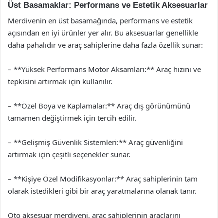
Üst Basamaklar: Performans ve Estetik Aksesuarlar
Merdivenin en üst basamağında, performans ve estetik
açısından en iyi ürünler yer alır. Bu aksesuarlar genellikle
daha pahalıdır ve araç sahiplerine daha fazla özellik sunar:
– **Yüksek Performans Motor Aksamları:** Araç hızını ve
tepkisini artırmak için kullanılır.
– **Özel Boya ve Kaplamalar:** Araç dış görünümünü
tamamen değiştirmek için tercih edilir.
– **Gelişmiş Güvenlik Sistemleri:** Araç güvenliğini
artırmak için çeşitli seçenekler sunar.
– **Kişiye Özel Modifikasyonlar:** Araç sahiplerinin tam
olarak istedikleri gibi bir araç yaratmalarına olanak tanır.
Oto aksesuar merdiveni, araç sahiplerinin araçlarını