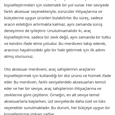
kişiselleştirmeleri için sistematik bir yol sunar. Her seviyede
farklı aksesuar seçenekleriyle, sürücüler ihtiyaçlarına ve
bütçelerine uygun ürünleri bulabilirler. Bu süreç, sadece
aracın estetiğini artırmakla kalmaz, aynı zamanda sürüş
deneyimini de iyileştirir. Unutulmamalıdır ki, araç
kişiselleştirme, sadece bir zevk değil, aynı zamanda bir tutku
ve kendini ifade etme yoludur. Bu merdiveni takip ederek,
aracınızı hayalinizdeki gibi bir hale getirmek için ilk adımı
atmış olursunuz.
Oto aksesuar merdiveni, araç sahiplerinin araçlarını
kişiselleştirmek için kullandığı bir dizi ürünü ve hizmeti ifade
eder. Bu merdiven, farklı seviyelerdeki aksesuarları temsil
eder ve her bir seviye, araç sahiplerinin ihtiyaçlarına ve
zevklerine göre çeşitlenir. Örneğin, en alt seviye temel
aksesuarlarla başlarken, üst seviyelerde daha özel ve lüks
seçenekler sunulmaktadır. Bu durum, her bütçeye uygun bir
kişiselleştirme imkanı sağlar.