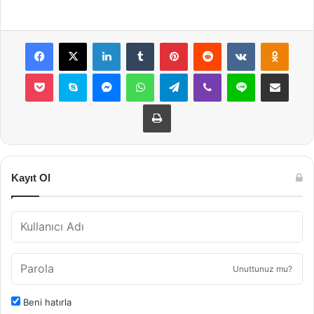
Facebook
X
LinkedIn
Tumblr
Pinterest
Reddit
VKontakte
Odnok
Pocket
Skype
Messenger
WhatsApp
Telegram
Viber
Line
E-Posta ile payla
Yazdır
Kayıt Ol
Unuttunuz mu?
Beni hatırla