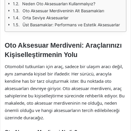
Neden Oto Aksesuarları Kullanmalıyız?
Oto Aksesuar Merdiveninin Alt Basamakları
Orta Seviye Aksesuarlar
Üst Basamaklar: Performans ve Estetik Aksesuarlar
Oto Aksesuar Merdiveni: Araçlarınızı
Kişiselleştirmenin Yolu
Otomobil tutkunları için araç, sadece bir ulaşım aracı değil,
aynı zamanda kişisel bir ifadedir. Her sürücü, aracıyla
kendine has bir tarz oluşturmak ister. Bu noktada oto
aksesuarları devreye giriyor. Oto aksesuar merdiveni, araç
sahiplerine bu kişiselleştirme sürecinde rehberlik ediyor. Bu
makalede, oto aksesuar merdiveninin ne olduğu, neden
önemli olduğu ve hangi aksesuarların tercih edilebileceği
üzerinde duracağız.