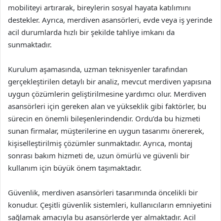
mobiliteyi artırarak, bireylerin sosyal hayata katılımını
destekler. Ayrıca, merdiven asansörleri, evde veya iş yerinde
acil durumlarda hızlı bir şekilde tahliye imkanı da
sunmaktadır.
Kurulum aşamasında, uzman teknisyenler tarafından
gerçekleştirilen detaylı bir analiz, mevcut merdiven yapısına
uygun çözümlerin geliştirilmesine yardımcı olur. Merdiven
asansörleri için gereken alan ve yükseklik gibi faktörler, bu
sürecin en önemli bileşenlerindendir. Ordu’da bu hizmeti
sunan firmalar, müşterilerine en uygun tasarımı önererek,
kişiselleştirilmiş çözümler sunmaktadır. Ayrıca, montaj
sonrası bakım hizmeti de, uzun ömürlü ve güvenli bir
kullanım için büyük önem taşımaktadır.
Güvenlik, merdiven asansörleri tasarımında öncelikli bir
konudur. Çeşitli güvenlik sistemleri, kullanıcıların emniyetini
sağlamak amacıyla bu asansörlerde yer almaktadır. Acil