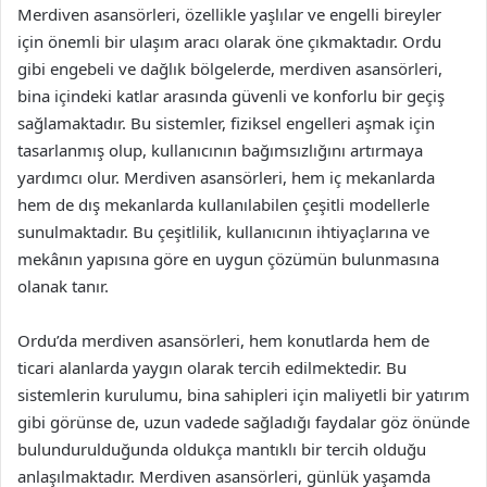
Merdiven asansörleri, özellikle yaşlılar ve engelli bireyler
için önemli bir ulaşım aracı olarak öne çıkmaktadır. Ordu
gibi engebeli ve dağlık bölgelerde, merdiven asansörleri,
bina içindeki katlar arasında güvenli ve konforlu bir geçiş
sağlamaktadır. Bu sistemler, fiziksel engelleri aşmak için
tasarlanmış olup, kullanıcının bağımsızlığını artırmaya
yardımcı olur. Merdiven asansörleri, hem iç mekanlarda
hem de dış mekanlarda kullanılabilen çeşitli modellerle
sunulmaktadır. Bu çeşitlilik, kullanıcının ihtiyaçlarına ve
mekânın yapısına göre en uygun çözümün bulunmasına
olanak tanır.
Ordu’da merdiven asansörleri, hem konutlarda hem de
ticari alanlarda yaygın olarak tercih edilmektedir. Bu
sistemlerin kurulumu, bina sahipleri için maliyetli bir yatırım
gibi görünse de, uzun vadede sağladığı faydalar göz önünde
bulundurulduğunda oldukça mantıklı bir tercih olduğu
anlaşılmaktadır. Merdiven asansörleri, günlük yaşamda