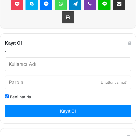
Yazdır
Kayıt Ol
Unuttunuz mu?
Beni hatırla
Kayıt Ol