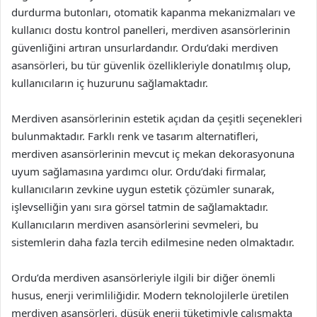
durdurma butonları, otomatik kapanma mekanizmaları ve
kullanıcı dostu kontrol panelleri, merdiven asansörlerinin
güvenliğini artıran unsurlardandır. Ordu’daki merdiven
asansörleri, bu tür güvenlik özellikleriyle donatılmış olup,
kullanıcıların iç huzurunu sağlamaktadır.
Merdiven asansörlerinin estetik açıdan da çeşitli seçenekleri
bulunmaktadır. Farklı renk ve tasarım alternatifleri,
merdiven asansörlerinin mevcut iç mekan dekorasyonuna
uyum sağlamasına yardımcı olur. Ordu’daki firmalar,
kullanıcıların zevkine uygun estetik çözümler sunarak,
işlevselliğin yanı sıra görsel tatmin de sağlamaktadır.
Kullanıcıların merdiven asansörlerini sevmeleri, bu
sistemlerin daha fazla tercih edilmesine neden olmaktadır.
Ordu’da merdiven asansörleriyle ilgili bir diğer önemli
husus, enerji verimliliğidir. Modern teknolojilerle üretilen
merdiven asansörleri, düşük enerji tüketimiyle çalışmakta