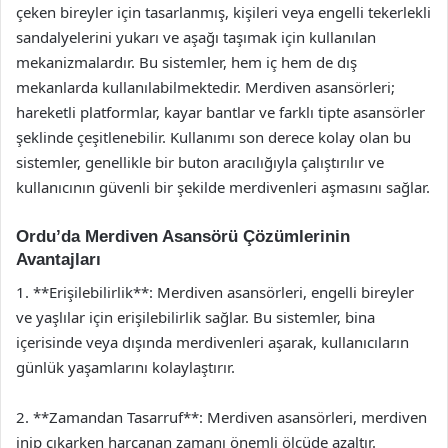
çeken bireyler için tasarlanmış, kişileri veya engelli tekerlekli
sandalyelerini yukarı ve aşağı taşımak için kullanılan
mekanizmalardır. Bu sistemler, hem iç hem de dış
mekanlarda kullanılabilmektedir. Merdiven asansörleri;
hareketli platformlar, kayar bantlar ve farklı tipte asansörler
şeklinde çeşitlenebilir. Kullanımı son derece kolay olan bu
sistemler, genellikle bir buton aracılığıyla çalıştırılır ve
kullanıcının güvenli bir şekilde merdivenleri aşmasını sağlar.
Ordu’da Merdiven Asansörü Çözümlerinin
Avantajları
1. **Erişilebilirlik**: Merdiven asansörleri, engelli bireyler
ve yaşlılar için erişilebilirlik sağlar. Bu sistemler, bina
içerisinde veya dışında merdivenleri aşarak, kullanıcıların
günlük yaşamlarını kolaylaştırır.
2. **Zamandan Tasarruf**: Merdiven asansörleri, merdiven
inip çıkarken harcanan zamanı önemli ölçüde azaltır.