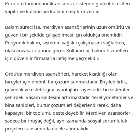
Kurulum tamamlandıktan sonra, sistemin güvenlik testleri
yapılır ve kullanıcıya kullanım eğitimi verilir.
Bakım süreci ise, merdiven asansörlerinin uzun ömürlü ve
güvenli bir şekilde çalışabilmesi için oldukça önemlidir.
Periyodik bakım, sistemin sağlıklı çalışmasını sağlarken,
olası arızaların önüne geçer. Kullanıcılar, bakım hizmetleri
için güvenilir firmalarla iletişime geçmelidir.
Ordu’da merdiven asansörleri, hareket kısıtlılığı olan
bireyler için önemli bir çözüm sunmaktadır. Erişilebilirlik,
güvenlik ve estetik gibi avantajları sayesinde, bu sistemler
şehirdeki yaşam kalitesini artırmaktadır. Yerel yönetimler ve
bina sahipleri, bu tür çözümleri değerlendirerek, daha
kapsayıcı bir toplumu destekleyebilir. Merdiven asansörleri,
sadece bir ihtiyaç değil, aynı zamanda sosyal sorumluluk
projeleri kapsamında da ele alınmalıdır.