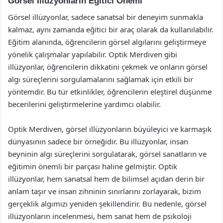
Görsel İllüzyonların Eğitici Önemi
Görsel illüzyonlar, sadece sanatsal bir deneyim sunmakla
kalmaz, aynı zamanda eğitici bir araç olarak da kullanılabilir.
Eğitim alanında, öğrencilerin görsel algılarını geliştirmeye
yönelik çalışmalar yapılabilir. Optik Merdiven gibi
illüzyonlar, öğrencilerin dikkatini çekmek ve onların görsel
algı süreçlerini sorgulamalarını sağlamak için etkili bir
yöntemdir. Bu tür etkinlikler, öğrencilerin eleştirel düşünme
becerilerini geliştirmelerine yardımcı olabilir.
Optik Merdiven, görsel illüzyonların büyüleyici ve karmaşık
dünyasının sadece bir örneğidir. Bu illüzyonlar, insan
beyninin algı süreçlerini sorgulatarak, görsel sanatların ve
eğitimin önemli bir parçası haline gelmiştir. Optik
illüzyonlar, hem sanatsal hem de bilimsel açıdan derin bir
anlam taşır ve insan zihninin sınırlarını zorlayarak, bizim
gerçeklik algımızı yeniden şekillendirir. Bu nedenle, görsel
illüzyonların incelenmesi, hem sanat hem de psikoloji