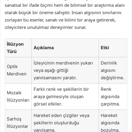
sanatsal bir ifade biçimi hem de bilimsel bir araştırma alanı
olarak büyük bir öneme sahiptir. İnsan algısının sınırlarını
zorlayan bu eserler, sanatı ve bilimi bir araya getirerek,
izleyicilere unutulmaz deneyimler sunar.
İllüzyon
Açıklama
Etki
Türü
İzleyicinin merdivenin yukarı
Derinlik
Optik
veya aşağı gittiği
algısını
Merdiven
yanılsamasını yaratır.
değiştirme.
Farklı renk ve şekillerin bir
Renk
Mozaik
araya gelmesiyle oluşan
algısında
İllüzyonları
görsel etkiler.
çarpıtma.
Hareket eden çizgiler veya
Hareket
Sarhoş
şekillerin oluşturduğu
algısında
İllüzyonlar
yanılsama.
bozulma.