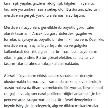
karmaşık yapılar, gözlerin aldığı ışık bilgilerinin yanıltıcı
biçimde yorumlanmasına sebep olur. Bu durum, izleyicinin
merdivenin gerçek yönünü anlamasını zorlaştırır.
Merdiven illüzyonları, genellikle iki boyutlu görüntüler
olarak tasarlanır. Ancak, bu görüntülerdeki çizgiler ve
formlar, izleyiciye üç boyutlu bir derinlik hissi verir. Özellikle,
merdivenin aşırı açılarla yerleştirilmesi ve gölgeler
kullanılarak derinlik algısının artırılması, bu illüzyonların
etkisini güçlendirir. Bu tür görsel efektler, sanatçılar ve
tasarımcılar tarafından sıkça kullanılmaktadır.
Görsel illüzyonların etkisi, sadece sanatsal bir deneyim
oluşturmakla kalmaz, aynı zamanda psikolojik ve nörolojik
araştırmalara da ilham vermektedir. İllüzyonlar, beynin nasıl
çalıştığını ve algısını nasıl şekillendirdiğini anlamak için bir
pencere açar. Araştırmacılar, bu tür görsel deneyimlerle
beynin işleyişini inceleyerek, algı ve dikkat mekanizmaları