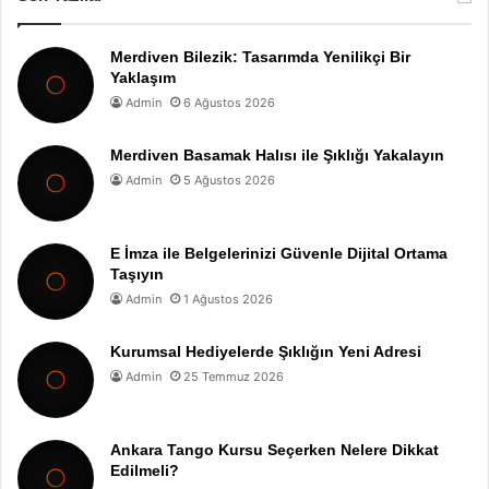
Merdiven Bilezik: Tasarımda Yenilikçi Bir
Yaklaşım
Admin
6 Ağustos 2026
Merdiven Basamak Halısı ile Şıklığı Yakalayın
Admin
5 Ağustos 2026
E İmza ile Belgelerinizi Güvenle Dijital Ortama
Taşıyın
Admin
1 Ağustos 2026
Kurumsal Hediyelerde Şıklığın Yeni Adresi
Admin
25 Temmuz 2026
Ankara Tango Kursu Seçerken Nelere Dikkat
Edilmeli?