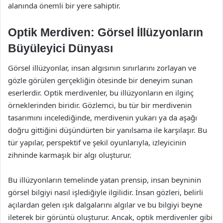
alanında önemli bir yere sahiptir.
Optik Merdiven: Görsel İllüzyonların
Büyüleyici Dünyası
Görsel illüzyonlar, insan algısının sınırlarını zorlayan ve
gözle görülen gerçekliğin ötesinde bir deneyim sunan
eserlerdir. Optik merdivenler, bu illüzyonların en ilginç
örneklerinden biridir. Gözlemci, bu tür bir merdivenin
tasarımını incelediğinde, merdivenin yukarı ya da aşağı
doğru gittiğini düşündürten bir yanılsama ile karşılaşır. Bu
tür yapılar, perspektif ve şekil oyunlarıyla, izleyicinin
zihninde karmaşık bir algı oluşturur.
Bu illüzyonların temelinde yatan prensip, insan beyninin
görsel bilgiyi nasıl işlediğiyle ilgilidir. İnsan gözleri, belirli
açılardan gelen ışık dalgalarını algılar ve bu bilgiyi beyne
ileterek bir görüntü oluşturur. Ancak, optik merdivenler gibi