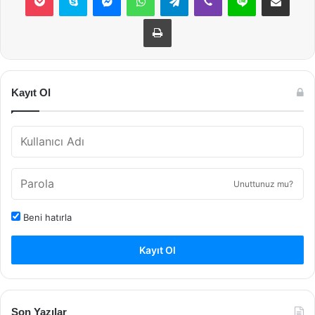
Yazdır
Kayıt Ol
Unuttunuz mu?
Beni hatırla
Kayıt Ol
Son Yazılar