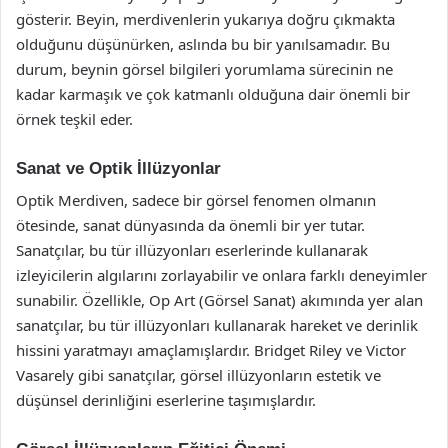
gösterir. Beyin, merdivenlerin yukarıya doğru çıkmakta
olduğunu düşünürken, aslında bu bir yanılsamadır. Bu
durum, beynin görsel bilgileri yorumlama sürecinin ne
kadar karmaşık ve çok katmanlı olduğuna dair önemli bir
örnek teşkil eder.
Sanat ve Optik İllüzyonlar
Optik Merdiven, sadece bir görsel fenomen olmanın
ötesinde, sanat dünyasında da önemli bir yer tutar.
Sanatçılar, bu tür illüzyonları eserlerinde kullanarak
izleyicilerin algılarını zorlayabilir ve onlara farklı deneyimler
sunabilir. Özellikle, Op Art (Görsel Sanat) akımında yer alan
sanatçılar, bu tür illüzyonları kullanarak hareket ve derinlik
hissini yaratmayı amaçlamışlardır. Bridget Riley ve Victor
Vasarely gibi sanatçılar, görsel illüzyonların estetik ve
düşünsel derinliğini eserlerine taşımışlardır.