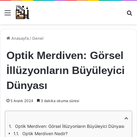
Menü
Ar
Anasayfa
/
Genel
Optik Merdiven: Görsel
İllüzyonların Büyüleyici
Dünyası
5 Aralık 2024
3 dakika okuma süresi
Optik Merdiven: Görsel İllüzyonların Büyüleyici Dünyası
Optik Merdiven Nedir?