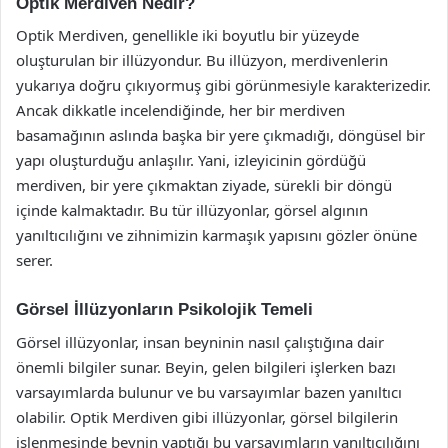
Optik Merdiven Nedir?
Optik Merdiven, genellikle iki boyutlu bir yüzeyde
oluşturulan bir illüzyondur. Bu illüzyon, merdivenlerin
yukarıya doğru çıkıyormuş gibi görünmesiyle karakterizedir.
Ancak dikkatle incelendiğinde, her bir merdiven
basamağının aslında başka bir yere çıkmadığı, döngüsel bir
yapı oluşturduğu anlaşılır. Yani, izleyicinin gördüğü
merdiven, bir yere çıkmaktan ziyade, sürekli bir döngü
içinde kalmaktadır. Bu tür illüzyonlar, görsel algının
yanıltıcılığını ve zihnimizin karmaşık yapısını gözler önüne
serer.
Görsel İllüzyonların Psikolojik Temeli
Görsel illüzyonlar, insan beyninin nasıl çalıştığına dair
önemli bilgiler sunar. Beyin, gelen bilgileri işlerken bazı
varsayımlarda bulunur ve bu varsayımlar bazen yanıltıcı
olabilir. Optik Merdiven gibi illüzyonlar, görsel bilgilerin
işlenmesinde beynin yaptığı bu varsayımların yanıltıcılığını