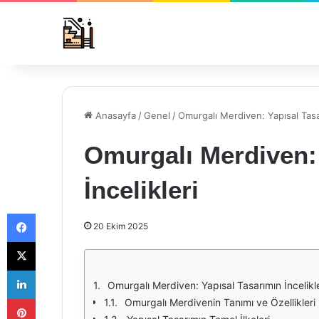
Anasayfa
/
Genel
/
Omurgalı Merdiven: Yapısal Tasar
Omurgalı Merdiven:
İncelikleri
Facebook
20 Ekim 2025
X
LinkedIn
Omurgalı Merdiven: Yapısal Tasarımın İncelikle
Pinterest
Omurgalı Merdivenin Tanımı ve Özellikleri