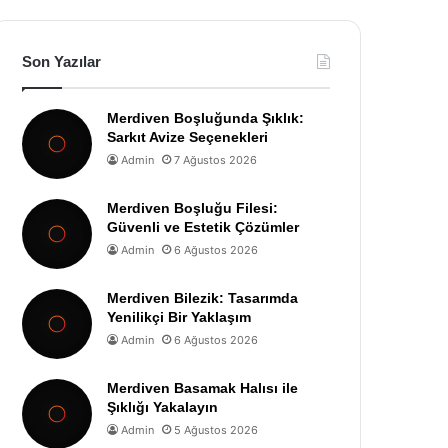
Son Yazılar
Merdiven Boşluğunda Şıklık:
Sarkıt Avize Seçenekleri
Admin
7 Ağustos 2026
Merdiven Boşluğu Filesi:
Güvenli ve Estetik Çözümler
Admin
6 Ağustos 2026
Merdiven Bilezik: Tasarımda
Yenilikçi Bir Yaklaşım
Admin
6 Ağustos 2026
Merdiven Basamak Halısı ile
Şıklığı Yakalayın
Admin
5 Ağustos 2026