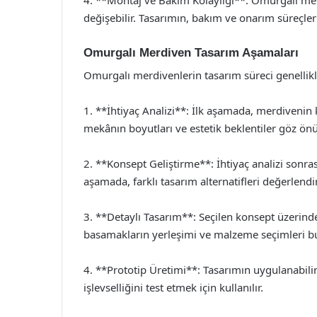
değişebilir. Tasarımın, bakım ve onarım süreçler
Omurgalı Merdiven Tasarım Aşamaları
Omurgalı merdivenlerin tasarım süreci genellik
1. **İhtiyaç Analizi**: İlk aşamada, merdivenin kul
mekânın boyutları ve estetik beklentiler göz ön
2. **Konsept Geliştirme**: İhtiyaç analizi sonr
aşamada, farklı tasarım alternatifleri değerlendiri
3. **Detaylı Tasarım**: Seçilen konsept üzerind
basamakların yerleşimi ve malzeme seçimleri bu
4. **Prototip Üretimi**: Tasarımın uygulanabilirli
işlevselliğini test etmek için kullanılır.