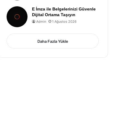
E İmza ile Belgelerinizi Güvenle
Dijital Ortama Taşıyın
Admin
1 Ağustos 2026
Daha Fazla Yükle