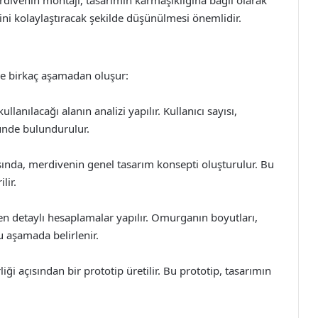
ini kolaylaştıracak şekilde düşünülmesi önemlidir.
le birkaç aşamadan oluşur:
lanılacağı alanın analizi yapılır. Kullanıcı sayısı,
ünde bulundurulur.
asında, merdivenin genel tasarım konsepti oluşturulur. Bu
lir.
en detaylı hesaplamalar yapılır. Omurganın boyutları,
 aşamada belirlenir.
ği açısından bir prototip üretilir. Bu prototip, tasarımın