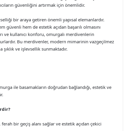
ıcıların güvenliğini artırmak için önemlidir.
elliği bir araya getiren önemli yapısal elemanlardır.
hem güvenli hem de estetik açıdan başarılı olmasını
ı ve kullanıcı konforu, omurgalı merdivenlerin
surlardır. Bu merdivenler, modern mimarinin vazgeçilmez
 şıklık ve işlevsellik sunmaktadır.
murga ile basamakların doğrudan bağlandığı, estetik ve
r.
rdir?
ferah bir geçiş alanı sağlar ve estetik açıdan çekici