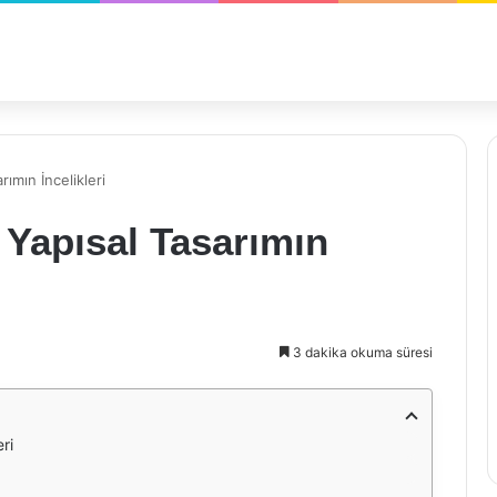
ımın İncelikleri
 Yapısal Tasarımın
3 dakika okuma süresi
ri