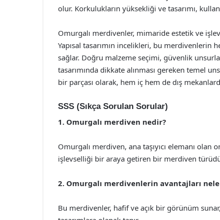
olur. Korkulukların yüksekliği ve tasarımı, kullan
Omurgalı merdivenler, mimaride estetik ve işlevs
Yapısal tasarımın incelikleri, bu merdivenlerin 
sağlar. Doğru malzeme seçimi, güvenlik unsurlar
tasarımında dikkate alınması gereken temel un
bir parçası olarak, hem iç hem de dış mekanlarda
SSS (Sıkça Sorulan Sorular)
1. Omurgalı merdiven nedir?
Omurgalı merdiven, ana taşıyıcı elemanı olan o
işlevselliği bir araya getiren bir merdiven türüdü
2. Omurgalı merdivenlerin avantajları nele
Bu merdivenler, hafif ve açık bir görünüm sunar, 