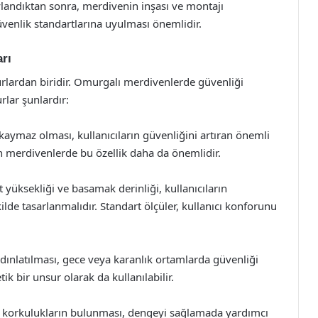
andıktan sonra, merdivenin inşası ve montajı
üvenlik standartlarına uyulması önemlidir.
rı
lardan biridir. Omurgalı merdivenlerde güvenliği
rlar şunlardır:
aymaz olması, kullanıcıların güvenliğini artıran önemli
an merdivenlerde bu özellik daha da önemlidir.
 yüksekliği ve basamak derinliği, kullanıcıların
lde tasarlanmalıdır. Standart ölçüler, kullanıcı konforunu
dınlatılması, gece veya karanlık ortamlarda güvenliği
k bir unsur olarak da kullanılabilir.
a korkulukların bulunması, dengeyi sağlamada yardımcı