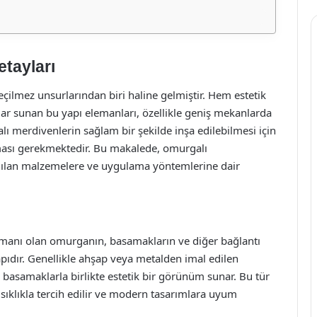
tayları
lmez unsurlarından biri haline gelmiştir. Hem estetik
ar sunan bu yapı elemanları, özellikle geniş mekanlarda
alı merdivenlerin sağlam bir şekilde inşa edilebilmesi için
nması gerekmektedir. Bu makalede, omurgalı
anılan malzemelere ve uygulama yöntemlerine dair
emanı olan omurganın, basamakların ve diğer bağlantı
apıdır. Genellikle ahşap veya metalden imal edilen
, basamaklarla birlikte estetik bir görünüm sunar. Bu tür
sıklıkla tercih edilir ve modern tasarımlara uyum