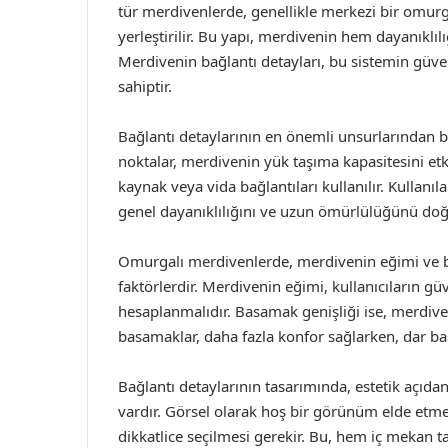
tür merdivenlerde, genellikle merkezi bir omu
yerleştirilir. Bu yapı, merdivenin hem dayanıklı
Merdivenin bağlantı detayları, bu sistemin güven
sahiptir.
Bağlantı detaylarının en önemli unsurlarından bi
noktalar, merdivenin yük taşıma kapasitesini etk
kaynak veya vida bağlantıları kullanılır. Kullan
genel dayanıklılığını ve uzun ömürlülüğünü doğr
Omurgalı merdivenlerde, merdivenin eğimi ve ba
faktörlerdir. Merdivenin eğimi, kullanıcıların güve
hesaplanmalıdır. Basamak genişliği ise, merdiven
basamaklar, daha fazla konfor sağlarken, dar ba
Bağlantı detaylarının tasarımında, estetik açı
vardır. Görsel olarak hoş bir görünüm elde etme
dikkatlice seçilmesi gerekir. Bu, hem iç mekan