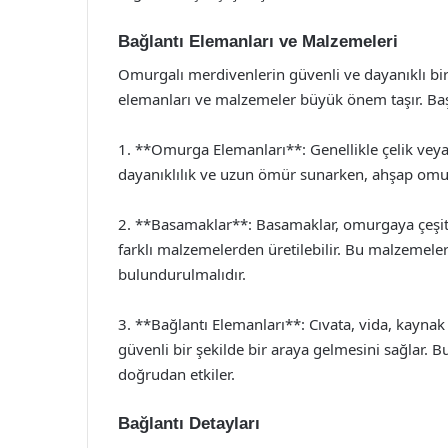
Bağlantı Elemanları ve Malzemeleri
Omurgalı merdivenlerin güvenli ve dayanıklı bir 
elemanları ve malzemeler büyük önem taşır. Baş
1. **Omurga Elemanları**: Genellikle çelik vey
dayanıklılık ve uzun ömür sunarken, ahşap omu
2. **Basamaklar**: Basamaklar, omurgaya çeşitli
farklı malzemelerden üretilebilir. Bu malzemele
bulundurulmalıdır.
3. **Bağlantı Elemanları**: Cıvata, vida, kayna
güvenli bir şekilde bir araya gelmesini sağlar. 
doğrudan etkiler.
Bağlantı Detayları