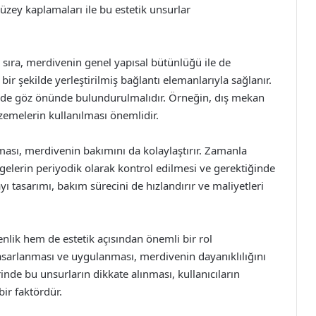
yüzey kaplamaları ile bu estetik unsurlar
 sıra, merdivenin genel yapısal bütünlüğü ile de
 bir şekilde yerleştirilmiş bağlantı elemanlarıyla sağlanır.
eri de göz önünde bulundurulmalıdır. Örneğin, dış mekan
zemelerin kullanılması önemlidir.
ması, merdivenin bakımını da kolaylaştırır. Zamanla
elerin periyodik olarak kontrol edilmesi ve gerektiğinde
yı tasarımı, bakım sürecini de hızlandırır ve maliyetleri
lik hem de estetik açısından önemli bir rol
asarlanması ve uygulanması, merdivenin dayanıklılığını
nde bu unsurların dikkate alınması, kullanıcıların
ir faktördür.