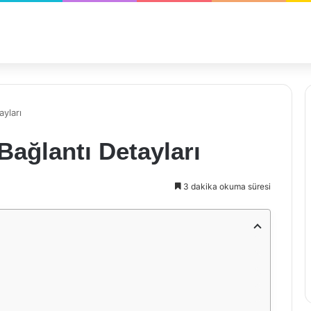
yları
ağlantı Detayları
3 dakika okuma süresi