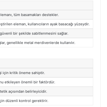
elemanı, tüm basamakları destekler.
tirilen eleman, kullanıcıların ayak basacağı yüzeydir.
venli bir şekilde sabitlenmesini sağlar.
ğlar, genellikle metal merdivenlerde kullanılır.
 için kritik öneme sahiptir.
u etkileyen önemli bir faktördür.
tetik açısından belirleyicidir.
in düzenli kontrol gerektirir.