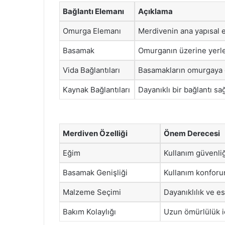
Bağlantı Elemanı
Açıklama
Omurga Elemanı
Merdivenin ana yapısal 
Basamak
Omurganın üzerine yerleş
Vida Bağlantıları
Basamakların omurgaya gü
Kaynak Bağlantıları
Dayanıklı bir bağlantı sa
Merdiven Özelliği
Önem Derecesi
Eğim
Kullanım güvenliği
Basamak Genişliği
Kullanım konforun
Malzeme Seçimi
Dayanıklılık ve es
Bakım Kolaylığı
Uzun ömürlülük iç