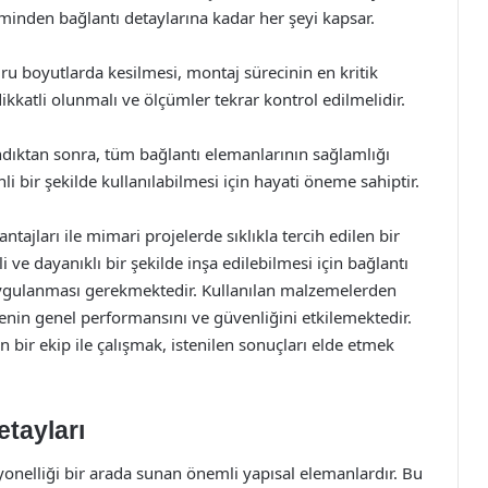
inden bağlantı detaylarına kadar her şeyi kapsar.
 boyutlarda kesilmesi, montaj sürecinin en kritik
dikkatli olunmalı ve ölçümler tekrar kontrol edilmelidir.
dıktan sonra, tüm bağlantı elemanlarının sağlamlığı
i bir şekilde kullanılabilmesi için hayati öneme sahiptir.
tajları ile mimari projelerde sıklıkla tercih edilen bir
ve dayanıklı bir şekilde inşa edilebilmesi için bağlantı
uygulanması gerekmektedir. Kullanılan malzemelerden
nin genel performansını ve güvenliğini etkilemektedir.
ir ekip ile çalışmak, istenilen sonuçları elde etmek
tayları
yonelliği bir arada sunan önemli yapısal elemanlardır. Bu