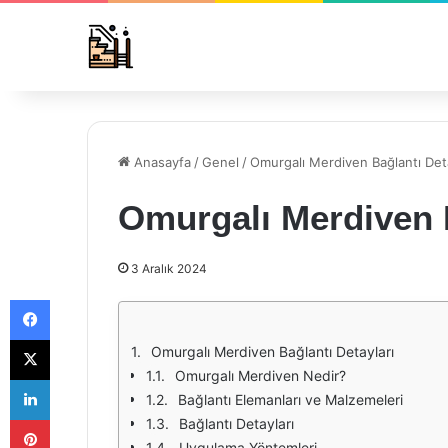
Anasayfa
/
Genel
/
Omurgalı Merdiven Bağlantı Deta
Omurgalı Merdiven B
3 Aralık 2024
Facebook
X
Omurgalı Merdiven Bağlantı Detayları
Omurgalı Merdiven Nedir?
LinkedIn
Bağlantı Elemanları ve Malzemeleri
Pinterest
Bağlantı Detayları
Uygulama Yöntemleri