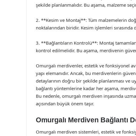
şekilde planlanmalıdır. Bu aşama, malzeme seçim
2. **Kesim ve Montaj**: Tüm malzemelerin doğru
noktalarından biridir. Kesim işlemleri sırasında 
3. **Bağlantıların Kontrolü**: Montaj tamamlan
kontrol edilmelidir. Bu aşama, merdivenin güvenl
Omurgalı merdivenler, estetik ve fonksiyonel avan
yapı elemanıdır. Ancak, bu merdivenlerin güvenli 
detaylarının doğru bir şekilde planlanması ve 
bağlantı yöntemlerine kadar her aşama, merdive
Bu nedenle, omurgalı merdiven inşasında uzman b
açısından büyük önem taşır.
Omurgalı Merdiven Bağlantı De
Omurgalı merdiven sistemleri, estetik ve fonksi