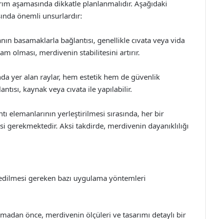
rım aşamasında dikkatle planlanmalıdır. Aşağıdaki
sında önemli unsurlardır:
 basamaklarla bağlantısı, genellikle cıvata veya vida
lam olması, merdivenin stabilitesini artırır.
nda yer alan raylar, hem estetik hem de güvenlik
tısı, kaynak veya cıvata ile yapılabilir.
ı elemanlarının yerleştirilmesi sırasında, her bir
 gerekmektedir. Aksi takdirde, merdivenin dayanıklılığı
 edilmesi gereken bazı uygulama yöntemleri
madan önce, merdivenin ölçüleri ve tasarımı detaylı bir