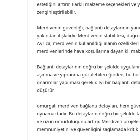
estetiğini artırır. Farklı malzeme seçenekleri ve 
zenginleştirilebilir.
Merdivenin güvenliği, bağlantı detaylarının yanı
yakından ilişkilidir. Merdivenin stabilitesi, doğru
Ayrıca, merdivenin kullanıldığı alanın özellikl
merdivenlerinde hava koşullarına dayanıklı mal
Bağlantı detaylarının doğru bir şekilde uygulan
aşınma ve yıpranma görülebileceğinden, bu bölg
onarımlar yapılması gerekir. İyi bir bağlantı deta
düşürür.
omurgalı merdiven bağlantı detayları, hem güven
oynamaktadır. Bu detayların doğru bir şekilde t
ve uzun ömürlülüğünü artırır. Merdiven projeleri
memnuniyetini ve güvenliğini sağlamada kritik b