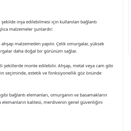
şekilde inşa edilebilmesi için kullanılan bağlantı
lıca malzemeler şunlardır:
a ahşap malzemeden yapılır. Çelik omurgalar, yüksek
rgalar daha doğal bir görünüm sağlar.
 şekillerde monte edilebilir. Ahşap, metal veya cam gibi
rin seçiminde, estetik ve fonksiyonellik göz önünde
k gibi bağlantı elemanları, omurganın ve basamakların
Bu elemanların kalitesi, merdivenin genel güvenliğini