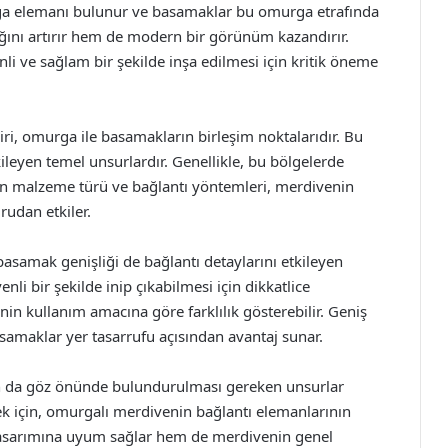
rga elemanı bulunur ve basamaklar bu omurga etrafında
lığını artırır hem de modern bir görünüm kazandırır.
li ve sağlam bir şekilde inşa edilmesi için kritik öneme
ri, omurga ile basamakların birleşim noktalarıdır. Bu
ileyen temel unsurlardır. Genellikle, bu bölgelerde
ılan malzeme türü ve bağlantı yöntemleri, merdivenin
udan etkiler.
samak genişliği de bağlantı detaylarını etkileyen
nli bir şekilde inip çıkabilmesi için dikkatlice
in kullanım amacına göre farklılık gösterebilir. Geniş
samaklar yer tasarrufu açısından avantaj sunar.
dan da göz önünde bulundurulması gereken unsurlar
k için, omurgalı merdivenin bağlantı elemanlarının
 tasarımına uyum sağlar hem de merdivenin genel