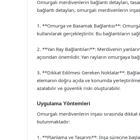
Omurgalı merdivenlerin bağlantı detayları, tasa
bağlantı detayları, omurgalı merdivenlerin inşa
1. **Omurga ve Basamak Bağlantısı**: Omurganın
kullanılarak gerçekleştirilir. Bu bağlantıların sağ
2. **Yan Ray Bağlantıları**: Merdivenin yanları
açısından önemlidir. Yan rayların omurgaya bağlan
3. **Dikkat Edilmesi Gereken Noktalar**: Bağlant
elemanın doğru açıda ve konumda yerleştirilmesi
azalabilir ve güvenlik riski oluşturabilir.
Uygulama Yöntemleri
Omurgalı merdivenlerin inşası sırasında dikkat
bulunmaktadır:
1. **Planlama ve Tasarım**: İnşa sürecine başla