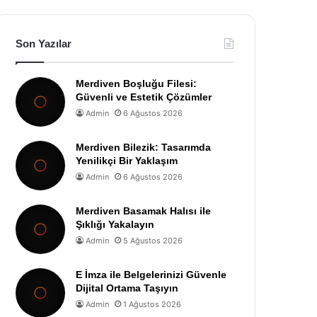
Son Yazılar
Merdiven Boşluğu Filesi:
Güvenli ve Estetik Çözümler
Admin
6 Ağustos 2026
Merdiven Bilezik: Tasarımda
Yenilikçi Bir Yaklaşım
Admin
6 Ağustos 2026
Merdiven Basamak Halısı ile
Şıklığı Yakalayın
Admin
5 Ağustos 2026
E İmza ile Belgelerinizi Güvenle
Dijital Ortama Taşıyın
Admin
1 Ağustos 2026