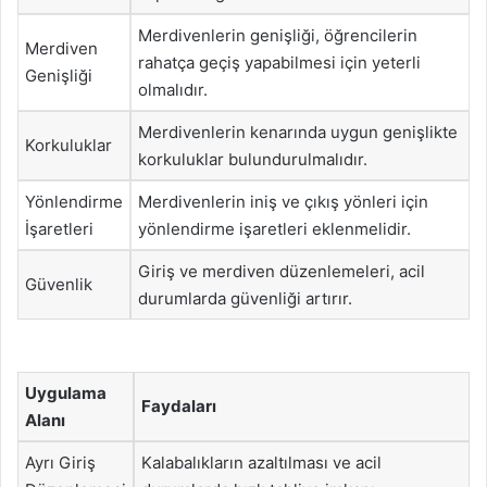
Merdivenlerin genişliği, öğrencilerin
Merdiven
rahatça geçiş yapabilmesi için yeterli
Genişliği
olmalıdır.
Merdivenlerin kenarında uygun genişlikte
Korkuluklar
korkuluklar bulundurulmalıdır.
Yönlendirme
Merdivenlerin iniş ve çıkış yönleri için
İşaretleri
yönlendirme işaretleri eklenmelidir.
Giriş ve merdiven düzenlemeleri, acil
Güvenlik
durumlarda güvenliği artırır.
Uygulama
Faydaları
Alanı
Ayrı Giriş
Kalabalıkların azaltılması ve acil