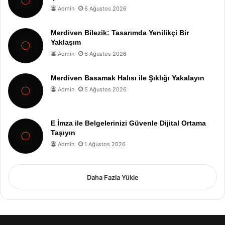
Admin
6 Ağustos 2026
Merdiven Bilezik: Tasarımda Yenilikçi Bir
Yaklaşım
Admin
6 Ağustos 2026
Merdiven Basamak Halısı ile Şıklığı Yakalayın
Admin
5 Ağustos 2026
E İmza ile Belgelerinizi Güvenle Dijital Ortama
Taşıyın
Admin
1 Ağustos 2026
Daha Fazla Yükle