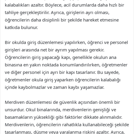
kalabalıkları azaltır. Böylece, acil durumlarda daha hızlı bir
tahliye gerçekleştirilir. Ayrıca, girişlerin ayrı olması,
öğrencilerin daha disiplinli bir şekilde hareket etmesine
katkıda bulunur.
Bir okulda giriş düzenlemesi yapılırken, öğrenci ve personel
girişleri arasında net bir ayrım yapılması gerekir.
Öğrencilerin giriş yapacağı kapı, genellikle okulun ana
binasına en yakın noktada konumlandırılırken, öğretmenler
ve diğer personel için ayrı bir kapı tasarlanır. Bu sayede,
öğretmenler okula giriş yaparken öğrencilerin kalabalığı
içinde kaybolmazlar ve zaman kaybı yaşamazlar.
Merdiven düzenlemesi de güvenlik açısından önemli bir
unsurdur. Okul binalarında, merdivenlerin genişliği ve
basamakların yüksekliği gibi faktörler dikkate alınmalıdır.
Merdivenlerin, öğrencilerin rahatlıkla kullanabileceği şekilde
tasarlanması, düşme veya yaralanma riskini azaltır. Ayrıca,