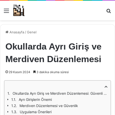
Menü
Ar
Anasayfa
/
Genel
Okullarda Ayrı Giriş ve
Merdiven Düzenlemesi
29 Kasım 2024
3 dakika okuma süresi
Okullarda Ayrı Giriş ve Merdiven Düzenlemesi: Güvenli ve Etkili Bir Eğitim Ortamı İçin Gerekenler
Ayrı Girişlerin Önemi
Merdiven Düzenlemesi ve Güvenlik
Uygulama Önerileri