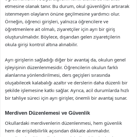
etmesine olanak tanır. Bu durum, okul güvenliğini artırarak
istenmeyen olayların önüne geçilmesine yardımcı olur.
Örneğin, öğrenci girişleri, yalnızca öğrencilere ve
öğretmenlere ait olmalı, ziyaretçiler için ayrı bir giriş
oluşturulmalıdır. Böylece, dışarıdan gelen ziyaretçilerin
okula girişi kontrol altına alınabilir.
Ayrı girişlerin sağladığı diğer bir avantaj da, okulun genel
işleyişinin düzenlenmesidir. Öğrencilerin okulun farklı
alanlarına yönlendirilmesi, ders geçişleri sırasında
oluşabilecek kalabalığı azaltır ve derslerin daha düzenli bir
şekilde işlemesine katkı sağlar. Ayrıca, acil durumlarda hızlı
bir tahliye süreci için ayrı girişler, önemli bir avantaj sunar.
Merdiven Düzenlemesi ve Güvenlik
Okullardaki merdivenlerin düzenlenmesi, hem güvenlik
hem de erişilebilirlik açısından dikkate alınmalıdır.