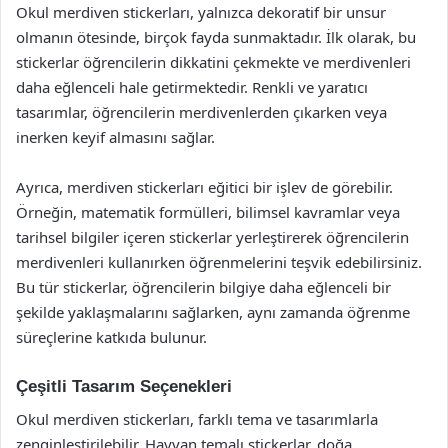
Okul merdiven stickerları, yalnızca dekoratif bir unsur
olmanın ötesinde, birçok fayda sunmaktadır. İlk olarak, bu
stickerlar öğrencilerin dikkatini çekmekte ve merdivenleri
daha eğlenceli hale getirmektedir. Renkli ve yaratıcı
tasarımlar, öğrencilerin merdivenlerden çıkarken veya
inerken keyif almasını sağlar.
Ayrıca, merdiven stickerları eğitici bir işlev de görebilir.
Örneğin, matematik formülleri, bilimsel kavramlar veya
tarihsel bilgiler içeren stickerlar yerleştirerek öğrencilerin
merdivenleri kullanırken öğrenmelerini teşvik edebilirsiniz.
Bu tür stickerlar, öğrencilerin bilgiye daha eğlenceli bir
şekilde yaklaşmalarını sağlarken, aynı zamanda öğrenme
süreçlerine katkıda bulunur.
Çeşitli Tasarım Seçenekleri
Okul merdiven stickerları, farklı tema ve tasarımlarla
zenginleştirilebilir. Hayvan temalı stickerlar, doğa