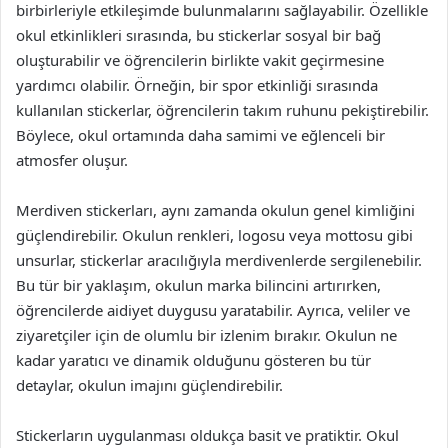
birbirleriyle etkileşimde bulunmalarını sağlayabilir. Özellikle
okul etkinlikleri sırasında, bu stickerlar sosyal bir bağ
oluşturabilir ve öğrencilerin birlikte vakit geçirmesine
yardımcı olabilir. Örneğin, bir spor etkinliği sırasında
kullanılan stickerlar, öğrencilerin takım ruhunu pekiştirebilir.
Böylece, okul ortamında daha samimi ve eğlenceli bir
atmosfer oluşur.
Merdiven stickerları, aynı zamanda okulun genel kimliğini
güçlendirebilir. Okulun renkleri, logosu veya mottosu gibi
unsurlar, stickerlar aracılığıyla merdivenlerde sergilenebilir.
Bu tür bir yaklaşım, okulun marka bilincini artırırken,
öğrencilerde aidiyet duygusu yaratabilir. Ayrıca, veliler ve
ziyaretçiler için de olumlu bir izlenim bırakır. Okulun ne
kadar yaratıcı ve dinamik olduğunu gösteren bu tür
detaylar, okulun imajını güçlendirebilir.
Stickerların uygulanması oldukça basit ve pratiktir. Okul