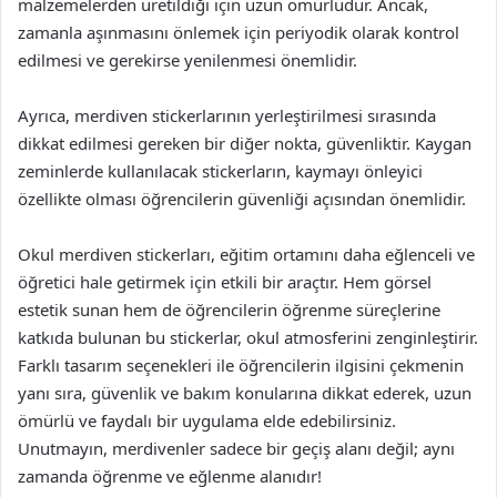
malzemelerden üretildiği için uzun ömürlüdür. Ancak,
zamanla aşınmasını önlemek için periyodik olarak kontrol
edilmesi ve gerekirse yenilenmesi önemlidir.
Ayrıca, merdiven stickerlarının yerleştirilmesi sırasında
dikkat edilmesi gereken bir diğer nokta, güvenliktir. Kaygan
zeminlerde kullanılacak stickerların, kaymayı önleyici
özellikte olması öğrencilerin güvenliği açısından önemlidir.
Okul merdiven stickerları, eğitim ortamını daha eğlenceli ve
öğretici hale getirmek için etkili bir araçtır. Hem görsel
estetik sunan hem de öğrencilerin öğrenme süreçlerine
katkıda bulunan bu stickerlar, okul atmosferini zenginleştirir.
Farklı tasarım seçenekleri ile öğrencilerin ilgisini çekmenin
yanı sıra, güvenlik ve bakım konularına dikkat ederek, uzun
ömürlü ve faydalı bir uygulama elde edebilirsiniz.
Unutmayın, merdivenler sadece bir geçiş alanı değil; aynı
zamanda öğrenme ve eğlenme alanıdır!