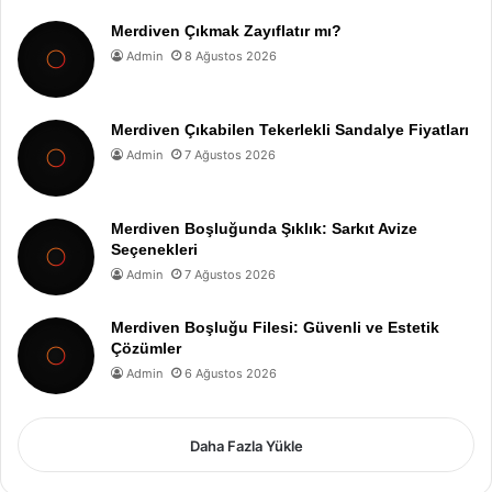
Merdiven Çıkmak Zayıflatır mı?
Admin
8 Ağustos 2026
Merdiven Çıkabilen Tekerlekli Sandalye Fiyatları
Admin
7 Ağustos 2026
Merdiven Boşluğunda Şıklık: Sarkıt Avize
Seçenekleri
Admin
7 Ağustos 2026
Merdiven Boşluğu Filesi: Güvenli ve Estetik
Çözümler
Admin
6 Ağustos 2026
Daha Fazla Yükle