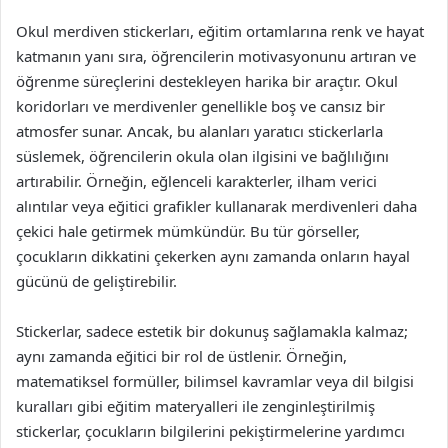
Okul merdiven stickerları, eğitim ortamlarına renk ve hayat
katmanın yanı sıra, öğrencilerin motivasyonunu artıran ve
öğrenme süreçlerini destekleyen harika bir araçtır. Okul
koridorları ve merdivenler genellikle boş ve cansız bir
atmosfer sunar. Ancak, bu alanları yaratıcı stickerlarla
süslemek, öğrencilerin okula olan ilgisini ve bağlılığını
artırabilir. Örneğin, eğlenceli karakterler, ilham verici
alıntılar veya eğitici grafikler kullanarak merdivenleri daha
çekici hale getirmek mümkündür. Bu tür görseller,
çocukların dikkatini çekerken aynı zamanda onların hayal
gücünü de geliştirebilir.
Stickerlar, sadece estetik bir dokunuş sağlamakla kalmaz;
aynı zamanda eğitici bir rol de üstlenir. Örneğin,
matematiksel formüller, bilimsel kavramlar veya dil bilgisi
kuralları gibi eğitim materyalleri ile zenginleştirilmiş
stickerlar, çocukların bilgilerini pekiştirmelerine yardımcı