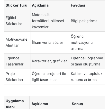
Sticker Türü
Açıklama
Faydası
Matematik
Eğitici
formülleri, bilimsel
Bilgi pekiştirme
Stickerlar
kavramlar
Öğrenci
Motivasyonel
İlham verici sözler
motivasyonu
Alıntılar
artırma
Eğlenceli
Eğlenceli öğrenme
Karakterler, grafikler
Tasarımlar
ortamı oluşturma
Proje
Öğrenci projeleri ile
Katılım ve topluluk
Stickerları
ilgili tasarımlar
ruhunu artırma
Uygulama
Açıklama
Sonuç
Alanı