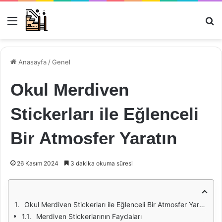
Menü
Ar
Anasayfa
/
Genel
Okul Merdiven
Stickerları ile Eğlenceli
Bir Atmosfer Yaratın
26 Kasım 2024
3 dakika okuma süresi
Okul Merdiven Stickerları ile Eğlenceli Bir Atmosfer Yaratın
Merdiven Stickerlarının Faydaları