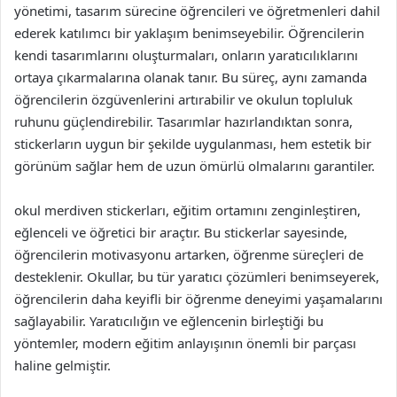
yönetimi, tasarım sürecine öğrencileri ve öğretmenleri dahil
ederek katılımcı bir yaklaşım benimseyebilir. Öğrencilerin
kendi tasarımlarını oluşturmaları, onların yaratıcılıklarını
ortaya çıkarmalarına olanak tanır. Bu süreç, aynı zamanda
öğrencilerin özgüvenlerini artırabilir ve okulun topluluk
ruhunu güçlendirebilir. Tasarımlar hazırlandıktan sonra,
stickerların uygun bir şekilde uygulanması, hem estetik bir
görünüm sağlar hem de uzun ömürlü olmalarını garantiler.
okul merdiven stickerları, eğitim ortamını zenginleştiren,
eğlenceli ve öğretici bir araçtır. Bu stickerlar sayesinde,
öğrencilerin motivasyonu artarken, öğrenme süreçleri de
desteklenir. Okullar, bu tür yaratıcı çözümleri benimseyerek,
öğrencilerin daha keyifli bir öğrenme deneyimi yaşamalarını
sağlayabilir. Yaratıcılığın ve eğlencenin birleştiği bu
yöntemler, modern eğitim anlayışının önemli bir parçası
haline gelmiştir.