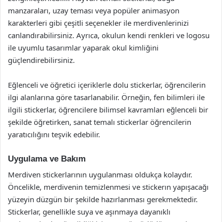
manzaraları, uzay teması veya popüler animasyon
karakterleri gibi çeşitli seçenekler ile merdivenlerinizi
canlandırabilirsiniz. Ayrıca, okulun kendi renkleri ve logosu
ile uyumlu tasarımlar yaparak okul kimliğini
güçlendirebilirsiniz.
Eğlenceli ve öğretici içeriklerle dolu stickerlar, öğrencilerin
ilgi alanlarına göre tasarlanabilir. Örneğin, fen bilimleri ile
ilgili stickerlar, öğrencilere bilimsel kavramları eğlenceli bir
şekilde öğretirken, sanat temalı stickerlar öğrencilerin
yaratıcılığını teşvik edebilir.
Uygulama ve Bakım
Merdiven stickerlarının uygulanması oldukça kolaydır.
Öncelikle, merdivenin temizlenmesi ve stickerın yapışacağı
yüzeyin düzgün bir şekilde hazırlanması gerekmektedir.
Stickerlar, genellikle suya ve aşınmaya dayanıklı