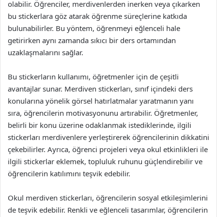
olabilir. Öğrenciler, merdivenlerden inerken veya çıkarken
bu stickerlara göz atarak öğrenme süreçlerine katkıda
bulunabilirler. Bu yöntem, öğrenmeyi eğlenceli hale
getirirken aynı zamanda sıkıcı bir ders ortamından
uzaklaşmalarını sağlar.
Bu stickerların kullanımı, öğretmenler için de çeşitli
avantajlar sunar. Merdiven stickerları, sınıf içindeki ders
konularına yönelik görsel hatırlatmalar yaratmanın yanı
sıra, öğrencilerin motivasyonunu artırabilir. Öğretmenler,
belirli bir konu üzerine odaklanmak istediklerinde, ilgili
stickerları merdivenlere yerleştirerek öğrencilerinin dikkatini
çekebilirler. Ayrıca, öğrenci projeleri veya okul etkinlikleri ile
ilgili stickerlar eklemek, topluluk ruhunu güçlendirebilir ve
öğrencilerin katılımını teşvik edebilir.
Okul merdiven stickerları, öğrencilerin sosyal etkileşimlerini
de teşvik edebilir. Renkli ve eğlenceli tasarımlar, öğrencilerin