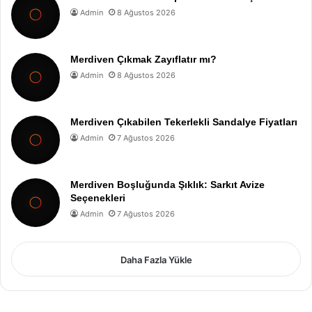
Admin
8 Ağustos 2026
Merdiven Çıkmak Zayıflatır mı?
Admin
8 Ağustos 2026
Merdiven Çıkabilen Tekerlekli Sandalye Fiyatları
Admin
7 Ağustos 2026
Merdiven Boşluğunda Şıklık: Sarkıt Avize
Seçenekleri
Admin
7 Ağustos 2026
Daha Fazla Yükle