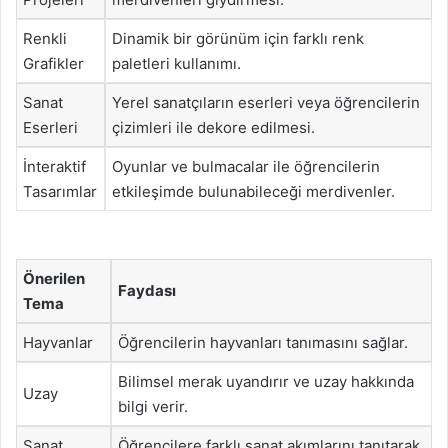
Renkli
Dinamik bir görünüm için farklı renk
Grafikler
paletleri kullanımı.
Sanat
Yerel sanatçıların eserleri veya öğrencilerin
Eserleri
çizimleri ile dekore edilmesi.
İnteraktif
Oyunlar ve bulmacalar ile öğrencilerin
Tasarımlar
etkileşimde bulunabileceği merdivenler.
Önerilen
Faydası
Tema
Hayvanlar
Öğrencilerin hayvanları tanımasını sağlar.
Bilimsel merak uyandırır ve uzay hakkında
Uzay
bilgi verir.
Sanat
Öğrencilere farklı sanat akımlarını tanıtarak