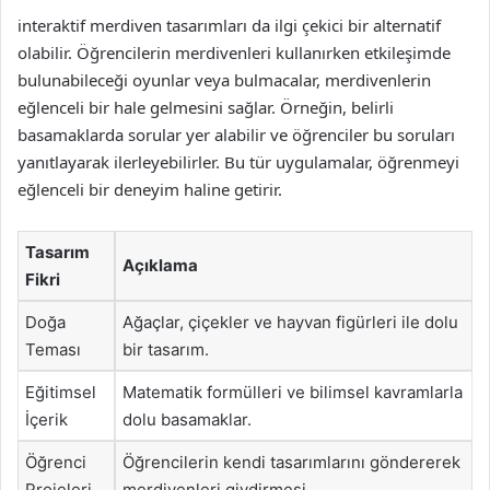
interaktif merdiven tasarımları da ilgi çekici bir alternatif
olabilir. Öğrencilerin merdivenleri kullanırken etkileşimde
bulunabileceği oyunlar veya bulmacalar, merdivenlerin
eğlenceli bir hale gelmesini sağlar. Örneğin, belirli
basamaklarda sorular yer alabilir ve öğrenciler bu soruları
yanıtlayarak ilerleyebilirler. Bu tür uygulamalar, öğrenmeyi
eğlenceli bir deneyim haline getirir.
Tasarım
Açıklama
Fikri
Doğa
Ağaçlar, çiçekler ve hayvan figürleri ile dolu
Teması
bir tasarım.
Eğitimsel
Matematik formülleri ve bilimsel kavramlarla
İçerik
dolu basamaklar.
Öğrenci
Öğrencilerin kendi tasarımlarını göndererek
Projeleri
merdivenleri giydirmesi.