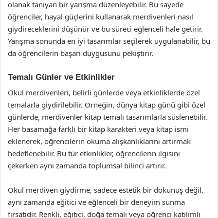
olanak tanıyan bir yarışma düzenleyebilir. Bu sayede
öğrenciler, hayal güçlerini kullanarak merdivenleri nasıl
giydireceklerini düşünür ve bu süreci eğlenceli hale getirir.
Yarışma sonunda en iyi tasarımlar seçilerek uygulanabilir, bu
da öğrencilerin başarı duygusunu pekiştirir.
Temalı Günler ve Etkinlikler
Okul merdivenleri, belirli günlerde veya etkinliklerde özel
temalarla giydirilebilir. Örneğin, dünya kitap günü gibi özel
günlerde, merdivenler kitap temalı tasarımlarla süslenebilir.
Her basamağa farklı bir kitap karakteri veya kitap ismi
eklenerek, öğrencilerin okuma alışkanlıklarını artırmak
hedeflenebilir. Bu tür etkinlikler, öğrencilerin ilgisini
çekerken aynı zamanda toplumsal bilinci artırır.
Okul merdiven giydirme, sadece estetik bir dokunuş değil,
aynı zamanda eğitici ve eğlenceli bir deneyim sunma
fırsatıdır. Renkli, eğitici, doğa temalı veya öğrenci katılımlı