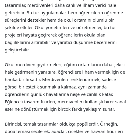
tasarımlar, merdivenleri daha canlı ve ilham verici hale
getirebilir. Bu tür uygulamalar, hem öğrencilerin öğrenme
süreçlerini destekler hem de okul ortamını olumlu bir
şekilde etkiler. Okul yönetimleri ve öğretmenler, bu tür
projeleri hayata geçirerek öğrencilerin okula olan
bağlılıklarını artırabilir ve yaratıcı düşünme becerilerini
geliştirebilir.
Okul merdiven giydirmeleri, eğitim ortamlarını daha çekici
hale getirmenin yanı sıra, öğrencilere ilham vermek için de
harika bir fırsattır. Merdivenleri renklendirmek, sadece
görsel bir estetik sunmakla kalmaz, aynı zamanda
öğrencilerin günlük hayatlarına neşe ve canlılık katar.
Eğlenceli tasarım fikirleri, merdivenleri kullanışlı birer sanat
eserine dönüştürmek için birçok farklı yaklaşım sunar.
Birincisi, temalı tasarımlar oldukça popülerdir. Örneğin,
doğa teması seçilerek, ağaçlar, çiçekler ve hayvan figürleri