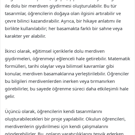
ile dolu bir merdiven giydirmesi oluşturulabilir. Bu tür
tasarımlar, öğrencilerin doğaya olan ilgisini artırabilir ve
çevre bilinci kazandırabilir. Ayrıca, bir hikaye anlatımı ile
birlikte kullanılabilir; her basamakta farklı bir sahne veya
karakter yer alabilir.
İkinci olarak, eğitimsel içeriklerle dolu merdiven
giydirmeleri, öğrenmeyi eğlenceli hale getirebilir. Matematik
formülleri, tarihi olaylar veya bilimsel kavramlar gibi
konular, merdiven basamaklarına yerleştirilebilir. Öğrenciler
bu bilgileri merdivenlerden inerken veya tırmanırken
görebilirler, bu sayede öğrenme süreci daha etkileşimli hale
gelir.
Üçüncü olarak, öğrencilerin kendi tasarımlarını
oluşturabilecekleri bir proje yapılabilir. Okulun öğrencileri,
merdivenlerin giydirilmesi için kendi çalışmalarını
gönderebilirler. Bu, onların yaratıcılıklarını teşvik ederken,