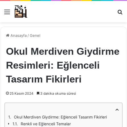
Menü
Ar
Anasayfa
/
Genel
Okul Merdiven Giydirme
Resimleri: Eğlenceli
Tasarım Fikirleri
25 Kasım 2024
3 dakika okuma süresi
Okul Merdiven Giydirme: Eğlenceli Tasarım Fikirleri
Renkli ve Eğlenceli Temalar