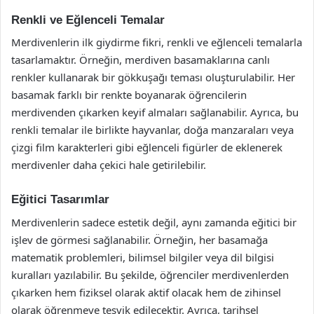
Renkli ve Eğlenceli Temalar
Merdivenlerin ilk giydirme fikri, renkli ve eğlenceli temalarla
tasarlamaktır. Örneğin, merdiven basamaklarına canlı
renkler kullanarak bir gökkuşağı teması oluşturulabilir. Her
basamak farklı bir renkte boyanarak öğrencilerin
merdivenden çıkarken keyif almaları sağlanabilir. Ayrıca, bu
renkli temalar ile birlikte hayvanlar, doğa manzaraları veya
çizgi film karakterleri gibi eğlenceli figürler de eklenerek
merdivenler daha çekici hale getirilebilir.
Eğitici Tasarımlar
Merdivenlerin sadece estetik değil, aynı zamanda eğitici bir
işlev de görmesi sağlanabilir. Örneğin, her basamağa
matematik problemleri, bilimsel bilgiler veya dil bilgisi
kuralları yazılabilir. Bu şekilde, öğrenciler merdivenlerden
çıkarken hem fiziksel olarak aktif olacak hem de zihinsel
olarak öğrenmeye teşvik edilecektir. Ayrıca, tarihsel