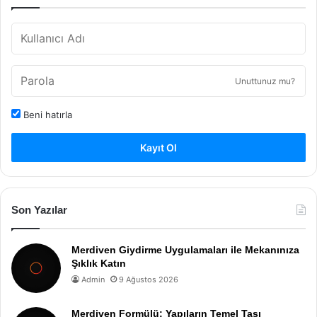
Unuttunuz mu?
Beni hatırla
Kayıt Ol
Son Yazılar
Merdiven Giydirme Uygulamaları ile Mekanınıza
Şıklık Katın
Admin
9 Ağustos 2026
Merdiven Formülü: Yapıların Temel Taşı