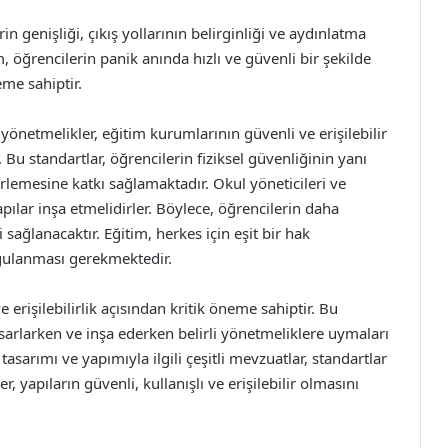
 genişliği, çıkış yollarının belirginliği ve aydınlatma
m, öğrencilerin panik anında hızlı ve güvenli bir şekilde
me sahiptir.
yönetmelikler, eğitim kurumlarının güvenli ve erişilebilir
Bu standartlar, öğrencilerin fiziksel güvenliğinin yanı
ilerlemesine katkı sağlamaktadır. Okul yöneticileri ve
ılar inşa etmelidirler. Böylece, öğrencilerin daha
ağlanacaktır. Eğitim, herkes için eşit bir hak
ygulanması gerekmektedir.
erişilebilirlik açısından kritik öneme sahiptir. Bu
arlarken ve inşa ederken belirli yönetmeliklere uymaları
asarımı ve yapımıyla ilgili çeşitli mevzuatlar, standartlar
yapıların güvenli, kullanışlı ve erişilebilir olmasını