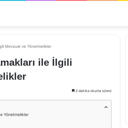
lgili Mevzuat ve Yönetmelikler
kları ile İlgili
likler
3 dakika okuma süresi
ve Yönetmelikler