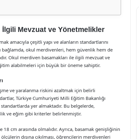
İlgili Mevzuat ve Yönetmelikler
ak amacıyla çeşitli yapı ve alanların standartlarını
Bu bağlamda, okul merdivenleri, hem güvenlik hem de
adır. Okul merdiven basamakları ile ilgili mevzuat ve
itim alabilmeleri için büyük bir öneme sahiptir.
rı
me ve yaralanma riskini azaltmak için belirli
dartlar, Türkiye Cumhuriyeti Milli Eğitim Bakanlığı
 standartlarda yer almaktadır. Bu belgelerde,
ik ve eğim gibi kriterler belirlenmiştir.
e 18 cm arasında olmalıdır. Ayrıca, basamak genişliğinin
 ölçülerin dışına çıkılması, öğrencilerin merdivenleri