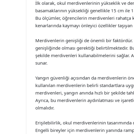
İlk olarak, okul merdivenlerinin yükseklik ve der
basamaklarının yüksekliği genellikle 15 cm ile 1
Bu ölçümler, öğrencilerin merdivenleri rahatça k
kenarlarında kaymayı önleyici özellikler taşıyan
Merdivenlerin genişliği de önemli bir faktördür
genişliğinde olması gerektiği belirtilmektedir. B
şekilde merdivenleri kullanabilmelerini sağlar. Ay
sunar.
Yangın güvenliği açısından da merdivenlerin öne
kullanılan merdivenlerin belirli standartlara u
merdivenleri, yangın anında hızlı bir şekilde tah
Ayrıca, bu merdivenlerin aydınlatması ve işare
olmalıdır.
Erişilebilirlik, okul merdivenlerinin tasarımınd
Engelli bireyler için merdivenlerin yanında ram