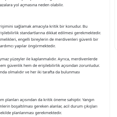
azalara yol açmasına neden olabilir.
e erişimini sağlamak amacıyla kritik bir konudur. Bu
şilebilirlik standartlarına dikkat edilmesi gerekmektedir.
elikleri, engelli bireylerin de merdivenleri güvenli bir
yardımcı yapılar öngörmektedir.
aymaz yüzeyler ile kaplanmalıdır. Ayrıca, merdivenlerde
em güvenlik hem de erişilebilirlik açısından zorunludur.
nda olmalıdır ve her iki tarafta da bulunması
m planları açısından da kritik öneme sahiptir. Yangın
nlerin boşaltılması gereken alanlar, acil durum çıkışları
r şekilde planlanması gerekmektedir.