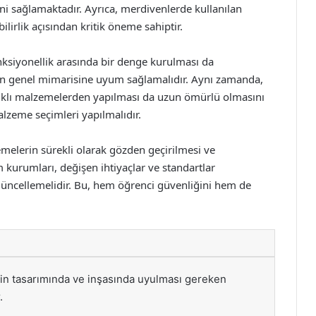
ini sağlamaktadır. Ayrıca, merdivenlerde kullanılan
lirlik açısından kritik öneme sahiptir.
nksiyonellik arasında bir denge kurulması da
n genel mimarisine uyum sağlamalıdır. Aynı zamanda,
ıklı malzemelerden yapılması da uzun ömürlü olmasını
lzeme seçimleri yapılmalıdır.
melerin sürekli olarak gözden geçirilmesi ve
 kurumları, değişen ihtiyaçlar ve standartlar
üncellemelidir. Bu, hem öğrenci güvenliğini hem de
in tasarımında ve inşasında uyulması gereken
.