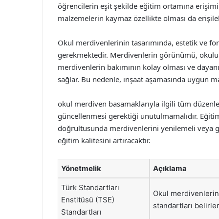
öğrencilerin eşit şekilde eğitim ortamına erişim
malzemelerin kaymaz özellikte olması da erişilebi
Okul merdivenlerinin tasarımında, estetik ve fo
gerekmektedir. Merdivenlerin görünümü, okulu
merdivenlerin bakımının kolay olması ve dayan
sağlar. Bu nedenle, inşaat aşamasında uygun ma
okul merdiven basamaklarıyla ilgili tüm düzenle
güncellenmesi gerektiği unutulmamalıdır. Eğitim
doğrultusunda merdivenlerini yenilemeli veya g
eğitim kalitesini artıracaktır.
Yönetmelik
Açıklama
Türk Standartları
Okul merdivenlerin
Enstitüsü (TSE)
standartları belirler
Standartları