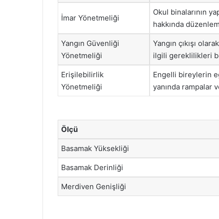
Okul binalarının ya
İmar Yönetmeliği
hakkında düzenleme
Yangın Güvenliği
Yangın çıkışı olara
Yönetmeliği
ilgili gereklilikleri b
Erişilebilirlik
Engelli bireylerin 
Yönetmeliği
yanında rampalar ve
Ölçü
Basamak Yüksekliği
Basamak Derinliği
Merdiven Genişliği