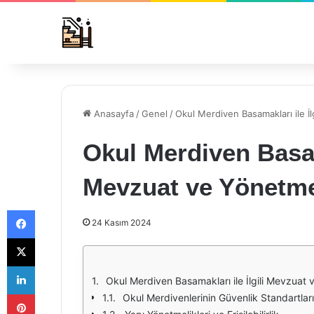
Anasayfa
/
Genel
/
Okul Merdiven Basamakları ile İ
Okul Merdiven Basama
Mevzuat ve Yönetme
Facebook
24 Kasım 2024
X
LinkedIn
Okul Merdiven Basamakları ile İlgili Mevzuat 
Pinterest
Okul Merdivenlerinin Güvenlik Standartları