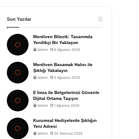
Son Yazılar
Merdiven Bilezik: Tasarımda
Yenilikçi Bir Yaklaşım
Admin
6 Ağustos 2026
Merdiven Basamak Halısı ile
Şıklığı Yakalayın
Admin
5 Ağustos 2026
E İmza ile Belgelerinizi Güvenle
Dijital Ortama Taşıyın
Admin
1 Ağustos 2026
Kurumsal Hediyelerde Şıklığın
Yeni Adresi
Admin
25 Temmuz 2026