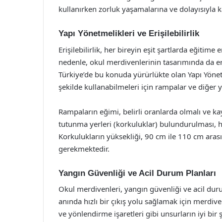
kullanırken zorluk yaşamalarına ve dolayısıyla k
Yapı Yönetmelikleri ve Erişilebilirlik
Erişilebilirlik, her bireyin eşit şartlarda eğitim
nedenle, okul merdivenlerinin tasarımında da eri
Türkiye’de bu konuda yürürlükte olan Yapı Yönetm
şekilde kullanabilmeleri için rampalar ve diğer 
Rampaların eğimi, belirli oranlarda olmalı ve k
tutunma yerleri (korkuluklar) bulundurulması, h
Korkulukların yüksekliği, 90 cm ile 110 cm arası
gerekmektedir.
Yangın Güvenliği ve Acil Durum Planları
Okul merdivenleri, yangın güvenliği ve acil duru
anında hızlı bir çıkış yolu sağlamak için merdive
ve yönlendirme işaretleri gibi unsurların iyi bi