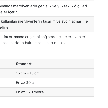
pımında merdivenlerin genişlik ve yükseklik ölçüleri
ler içerir.
k kullanılan merdivenlerin tasarım ve aydınlatması ile
elirler.
eğitim ortamına erişimini sağlamak için merdivenlerin
 asansörlerin bulunmasını zorunlu kılar.
Standart
15 cm – 18 cm
En az 30 cm
En az 1.20 metre