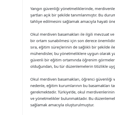
Yangın güvenliği yönetmeliklerinde, merdivenlerin
şartları açık bir şekilde tanımlanmıştır. Bu duru
tahliye edilmesini sağlamak amacıyla hayati öne
Okul merdiven basamakları ile ilgili mevzuat ve 
bir ortam sunabilmesi için son derece önemlidir. 
sıra, eğitim süreçlerinin de sağlıklı bir şekilde 
mühendisler, bu yönetmeliklere uygun olarak yap
güvenli bir eğitim ortamında öğrenim görmeleri s
olduğundan, bu tür düzenlemelerin titizlikle u
Okul merdiven basamakları, öğrenci güvenliği ve 
nedenle, eğitim kurumlarının bu basamakları tas
gerekmektedir. Türkiye’de, okul merdivenlerinin t
ve yönetmelikler bulunmaktadır. Bu düzenlemeler, 
sağlamak amacıyla oluşturulmuştur.