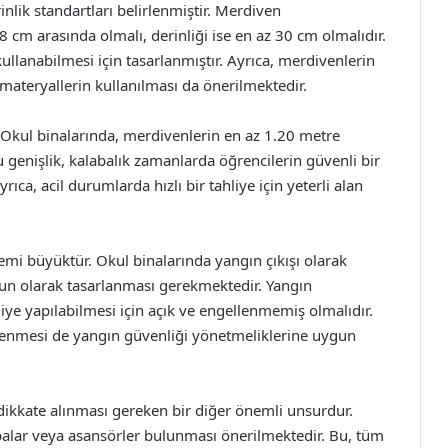
inlik standartları belirlenmiştir. Merdiven
8 cm arasında olmalı, derinliği ise en az 30 cm olmalıdır.
ullanabilmesi için tasarlanmıştır. Ayrıca, merdivenlerin
 materyallerin kullanılması da önerilmektedir.
. Okul binalarında, merdivenlerin en az 1.20 metre
u genişlik, kalabalık zamanlarda öğrencilerin güvenli bir
rıca, acil durumlarda hızlı bir tahliye için yeterli alan
mi büyüktür. Okul binalarında yangın çıkışı olarak
ygun olarak tasarlanması gerekmektedir. Yangın
liye yapılabilmesi için açık ve engellenmemiş olmalıdır.
tlenmesi de yangın güvenliği yönetmeliklerine uygun
a dikkate alınması gereken bir diğer önemli unsurdur.
palar veya asansörler bulunması önerilmektedir. Bu, tüm