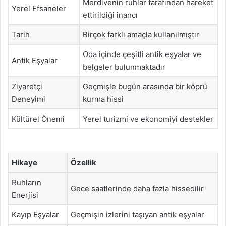
Merdivenin ruhlar tarafından hareket
Yerel Efsaneler
ettirildiği inancı
Tarih
Birçok farklı amaçla kullanılmıştır
Oda içinde çeşitli antik eşyalar ve
Antik Eşyalar
belgeler bulunmaktadır
Ziyaretçi
Geçmişle bugün arasında bir köprü
Deneyimi
kurma hissi
Kültürel Önemi
Yerel turizmi ve ekonomiyi destekler
Hikaye
Özellik
Ruhların
Gece saatlerinde daha fazla hissedilir
Enerjisi
Kayıp Eşyalar
Geçmişin izlerini taşıyan antik eşyalar