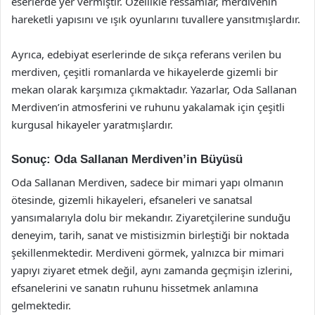
eserlerde yer vermiştir. Özellikle ressamlar, merdivenin
hareketli yapısını ve ışık oyunlarını tuvallere yansıtmışlardır.
Ayrıca, edebiyat eserlerinde de sıkça referans verilen bu
merdiven, çeşitli romanlarda ve hikayelerde gizemli bir
mekan olarak karşımıza çıkmaktadır. Yazarlar, Oda Sallanan
Merdiven’in atmosferini ve ruhunu yakalamak için çeşitli
kurgusal hikayeler yaratmışlardır.
Sonuç: Oda Sallanan Merdiven’in Büyüsü
Oda Sallanan Merdiven, sadece bir mimari yapı olmanın
ötesinde, gizemli hikayeleri, efsaneleri ve sanatsal
yansımalarıyla dolu bir mekandır. Ziyaretçilerine sunduğu
deneyim, tarih, sanat ve mistisizmin birleştiği bir noktada
şekillenmektedir. Merdiveni görmek, yalnızca bir mimari
yapıyı ziyaret etmek değil, aynı zamanda geçmişin izlerini,
efsanelerini ve sanatın ruhunu hissetmek anlamına
gelmektedir.