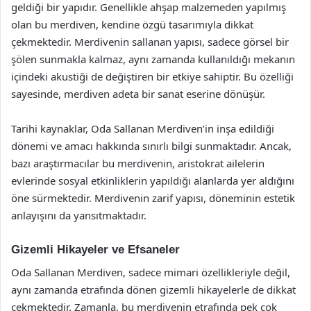
geldiği bir yapıdır. Genellikle ahşap malzemeden yapılmış
olan bu merdiven, kendine özgü tasarımıyla dikkat
çekmektedir. Merdivenin sallanan yapısı, sadece görsel bir
şölen sunmakla kalmaz, aynı zamanda kullanıldığı mekanın
içindeki akustiği de değiştiren bir etkiye sahiptir. Bu özelliği
sayesinde, merdiven adeta bir sanat eserine dönüşür.
Tarihi kaynaklar, Oda Sallanan Merdiven’in inşa edildiği
dönemi ve amacı hakkında sınırlı bilgi sunmaktadır. Ancak,
bazı araştırmacılar bu merdivenin, aristokrat ailelerin
evlerinde sosyal etkinliklerin yapıldığı alanlarda yer aldığını
öne sürmektedir. Merdivenin zarif yapısı, döneminin estetik
anlayışını da yansıtmaktadır.
Gizemli Hikayeler ve Efsaneler
Oda Sallanan Merdiven, sadece mimari özellikleriyle değil,
aynı zamanda etrafında dönen gizemli hikayelerle de dikkat
çekmektedir. Zamanla, bu merdivenin etrafında pek çok