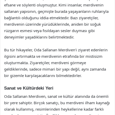
efsane ve söylenti oluşmuştur. Kimi insanlar, merdivenin
sallanan yapısının, geçmişte burada yaşayanların ruhlarıyla
bağlantılı olduğunu iddia etmektedir. Bazı ziyaretçiler,
merdivenin üzerinde yürüdüklerinde, aniden bir soğuk
rüzgarın esmesi veya fısıldayan sesler duyması gibi
deneyimler yaşadıklarını belirtmektedir.
Bu tür hikayeler, Oda Sallanan Merdiven’i ziyaret edenlerin
ilgisini artırmakta ve merdivenin etrafında bir mistisizm
oluşturmakta. Ziyaretçiler, merdiveni görmeye
geldiklerinde, sadece mimari bir yapı değil, aynı zamanda
bir gizemle karşılaşacaklarını bilmektedirler.
Sanat ve Kültürdeki Yeri
Oda Sallanan Merdiven, sanat ve kültür alanında da önemli
bir yere sahiptir. Birçok sanatçı, bu merdiveni ilham kaynağı
olarak kullanmış, resimlerinden heykellerine kadar farklı