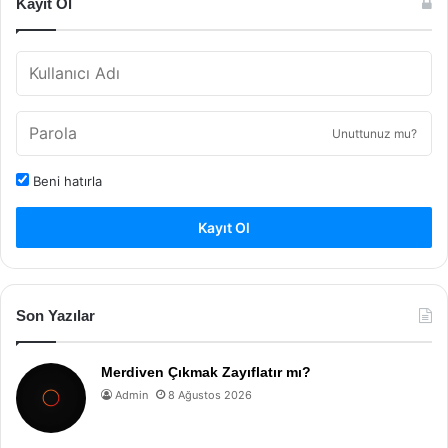
Kayıt Ol
Unuttunuz mu?
Beni hatırla
Kayıt Ol
Son Yazılar
Merdiven Çıkmak Zayıflatır mı?
Admin
8 Ağustos 2026