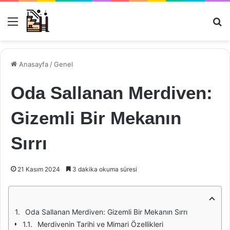
Menü
Ar
Anasayfa
/
Genel
Oda Sallanan Merdiven:
Gizemli Bir Mekanın
Sırrı
21 Kasım 2024
3 dakika okuma süresi
Oda Sallanan Merdiven: Gizemli Bir Mekanın Sırrı
Merdivenin Tarihi ve Mimari Özellikleri