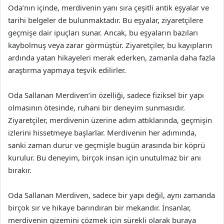
Oda’nın içinde, merdivenin yanı sıra çeşitli antik eşyalar ve
tarihi belgeler de bulunmaktadır. Bu eşyalar, ziyaretçilere
geçmişe dair ipuçları sunar. Ancak, bu eşyaların bazıları
kaybolmuş veya zarar görmüştür. Ziyaretçiler, bu kayıpların
ardında yatan hikayeleri merak ederken, zamanla daha fazla
araştırma yapmaya teşvik edilirler.
Oda Sallanan Merdiven’in özelliği, sadece fiziksel bir yapı
olmasının ötesinde, ruhani bir deneyim sunmasıdır.
Ziyaretçiler, merdivenin üzerine adım attıklarında, geçmişin
izlerini hissetmeye başlarlar. Merdivenin her adımında,
sanki zaman durur ve geçmişle bugün arasında bir köprü
kurulur. Bu deneyim, birçok insan için unutulmaz bir anı
bırakır.
Oda Sallanan Merdiven, sadece bir yapı değil, aynı zamanda
birçok sır ve hikaye barındıran bir mekandır. İnsanlar,
merdivenin gizemini çözmek için sürekli olarak buraya