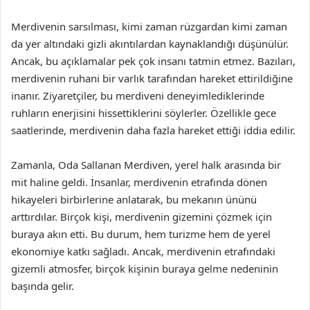
Merdivenin sarsılması, kimi zaman rüzgardan kimi zaman
da yer altındaki gizli akıntılardan kaynaklandığı düşünülür.
Ancak, bu açıklamalar pek çok insanı tatmin etmez. Bazıları,
merdivenin ruhani bir varlık tarafından hareket ettirildiğine
inanır. Ziyaretçiler, bu merdiveni deneyimlediklerinde
ruhların enerjisini hissettiklerini söylerler. Özellikle gece
saatlerinde, merdivenin daha fazla hareket ettiği iddia edilir.
Zamanla, Oda Sallanan Merdiven, yerel halk arasında bir
mit haline geldi. İnsanlar, merdivenin etrafında dönen
hikayeleri birbirlerine anlatarak, bu mekanın ününü
arttırdılar. Birçok kişi, merdivenin gizemini çözmek için
buraya akın etti. Bu durum, hem turizme hem de yerel
ekonomiye katkı sağladı. Ancak, merdivenin etrafındaki
gizemli atmosfer, birçok kişinin buraya gelme nedeninin
başında gelir.