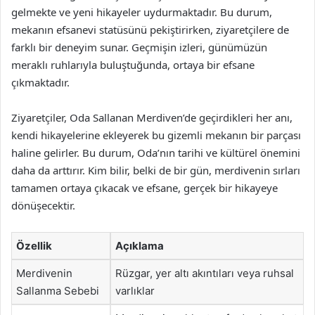
gelmekte ve yeni hikayeler uydurmaktadır. Bu durum,
mekanın efsanevi statüsünü pekiştirirken, ziyaretçilere de
farklı bir deneyim sunar. Geçmişin izleri, günümüzün
meraklı ruhlarıyla buluştuğunda, ortaya bir efsane
çıkmaktadır.
Ziyaretçiler, Oda Sallanan Merdiven’de geçirdikleri her anı,
kendi hikayelerine ekleyerek bu gizemli mekanın bir parçası
haline gelirler. Bu durum, Oda’nın tarihi ve kültürel önemini
daha da arttırır. Kim bilir, belki de bir gün, merdivenin sırları
tamamen ortaya çıkacak ve efsane, gerçek bir hikayeye
dönüşecektir.
Özellik
Açıklama
Merdivenin
Rüzgar, yer altı akıntıları veya ruhsal
Sallanma Sebebi
varlıklar