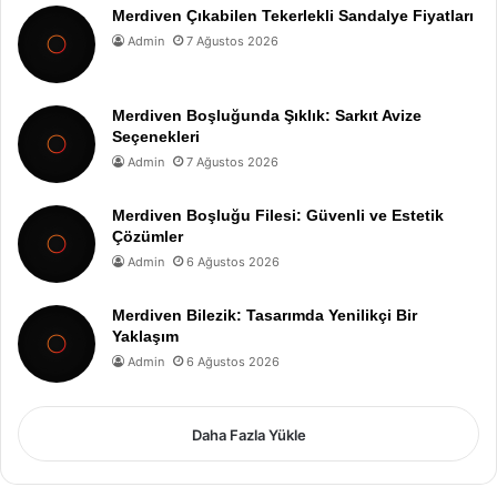
Merdiven Çıkabilen Tekerlekli Sandalye Fiyatları
Admin
7 Ağustos 2026
Merdiven Boşluğunda Şıklık: Sarkıt Avize
Seçenekleri
Admin
7 Ağustos 2026
Merdiven Boşluğu Filesi: Güvenli ve Estetik
Çözümler
Admin
6 Ağustos 2026
Merdiven Bilezik: Tasarımda Yenilikçi Bir
Yaklaşım
Admin
6 Ağustos 2026
Daha Fazla Yükle