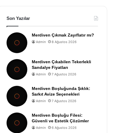
Son Yazılar
Merdiven Çıkmak Zayıflatır mı?
Admin
8 Ağustos 2026
Merdiven Çıkabilen Tekerlekli
Sandalye Fiyatları
Admin
7 Ağustos 2026
Merdiven Boşluğunda Şıklık:
Sarkıt Avize Seçenekleri
Admin
7 Ağustos 2026
Merdiven Boşluğu Filesi:
Güvenli ve Estetik Çözümler
Admin
6 Ağustos 2026