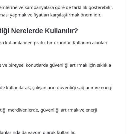
nemlerine ve kampanyalara göre de farklılık gösterebilir.
ası yapmak ve fiyatları karşılaştırmak önemlidir.
ği Nerelerde Kullanılır?
da kullanılabilen pratik bir üründür. Kullanım alanları
ve bireysel konutlarda güvenliği artırmak için sıklıkla
e kullanılarak, çalışanların güvenliği sağlanır ve enerji
tiği merdivenlerde, güvenliği artırmak ve enerji
nlarında da yaygın olarak kullanılır.