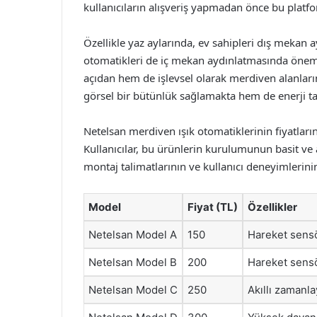
kullanıcıların alışveriş yapmadan önce bu platfor
Özellikle yaz aylarında, ev sahipleri dış mekan
otomatikleri de iç mekan aydınlatmasında öneml
açıdan hem de işlevsel olarak merdiven alanlarını
görsel bir bütünlük sağlamakta hem de enerji t
Netelsan merdiven ışık otomatiklerinin fiyatların
Kullanıcılar, bu ürünlerin kurulumunun basit ve a
montaj talimatlarının ve kullanıcı deneyimlerini
Model
Fiyat (TL)
Özellikler
Netelsan Model A
150
Hareket sensö
Netelsan Model B
200
Hareket sensör
Netelsan Model C
250
Akıllı zamanla