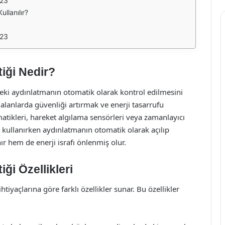
023
llanılır?
023
iği Nedir?
eki aydınlatmanın otomatik olarak kontrol edilmesini
k alanlarda güvenliği artırmak ve enerji tasarrufu
atikleri, hareket algılama sensörleri veya zamanlayıcı
ri kullanırken aydınlatmanın otomatik olarak açılıp
r hem de enerji israfı önlenmiş olur.
ği Özellikleri
htiyaçlarına göre farklı özellikler sunar. Bu özellikler