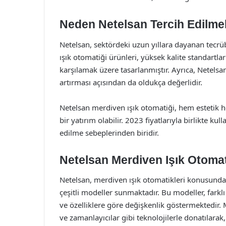
Neden Netelsan Tercih Edilme
Netelsan, sektördeki uzun yıllara dayanan tecrübe
ışık otomatiği ürünleri, yüksek kalite standartları
karşılamak üzere tasarlanmıştır. Ayrıca, Netelsa
artırması açısından da oldukça değerlidir.
Netelsan merdiven ışık otomatiği, hem estetik h
bir yatırım olabilir. 2023 fiyatlarıyla birlikte k
edilme sebeplerinden biridir.
Netelsan Merdiven Işık Otomati
Netelsan, merdiven ışık otomatikleri konusunda k
çeşitli modeller sunmaktadır. Bu modeller, farklı
ve özelliklere göre değişkenlik göstermektedir. M
ve zamanlayıcılar gibi teknolojilerle donatılarak