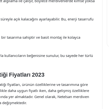
 algılama ile çalışır, böylece merdivenlerde kimse yoksa
süreyle açık kalacağını ayarlayabilir. Bu, enerji tasarrufu
bir tasarıma sahiptir ve basit montaj ile kolayca
rla kullanıcıların beğenisine sunulur, bu sayede her türlü
ği Fiyatları 2023
tiği fiyatları, ürünün özelliklerine ve tasarımına göre
ikle daha uygun fiyatlı iken, daha gelişmiş özelliklere
ığında yer almaktadır. Genel olarak, Netelsan merdiven
da değişmektedir.