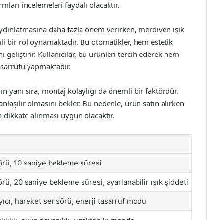
mları incelemeleri faydalı olacaktır.
 aydınlatmasına daha fazla önem verirken, merdiven ışık
i bir rol oynamaktadır. Bu otomatikler, hem estetik
 geliştirir. Kullanıcılar, bu ürünleri tercih ederek hem
asarrufu yapmaktadır.
ın yanı sıra, montaj kolaylığı da önemli bir faktördür.
nlaşılır olmasını bekler. Bu nedenle, ürün satın alırken
n dikkate alınması uygun olacaktır.
rü, 10 saniye bekleme süresi
ü, 20 saniye bekleme süresi, ayarlanabilir ışık şiddeti
yıcı, hareket sensörü, enerji tasarruf modu