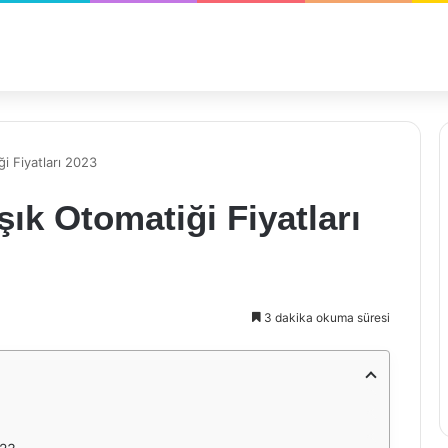
i Fiyatları 2023
ık Otomatiği Fiyatları
3 dakika okuma süresi