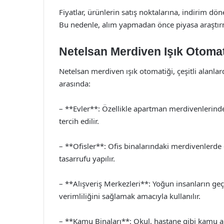
Fiyatlar, ürünlerin satış noktalarına, indirim dö
Bu nedenle, alım yapmadan önce piyasa araştırm
Netelsan Merdiven Işık Otomati
Netelsan merdiven ışık otomatiği, çeşitli alanlar
arasında:
– **Evler**: Özellikle apartman merdivenlerinde 
tercih edilir.
– **Ofisler**: Ofis binalarındaki merdivenlerde d
tasarrufu yapılır.
– **Alışveriş Merkezleri**: Yoğun insanların geç
verimliliğini sağlamak amacıyla kullanılır.
– **Kamu Binaları**: Okul, hastane gibi kamu ala