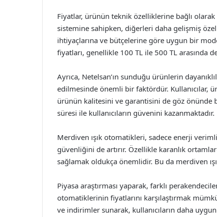
Fiyatlar, ürünün teknik özelliklerine bağlı olara
sistemine sahipken, diğerleri daha gelişmiş özell
ihtiyaçlarına ve bütçelerine göre uygun bir mod
fiyatları, genellikle 100 TL ile 500 TL arasında 
Ayrıca, Netelsan’ın sunduğu ürünlerin dayanıklı
edilmesinde önemli bir faktördür. Kullanıcılar, ü
ürünün kalitesini ve garantisini de göz önünde 
süresi ile kullanıcıların güvenini kazanmaktadır.
Merdiven ışık otomatikleri, sadece enerji veriml
güvenliğini de artırır. Özellikle karanlık ortaml
sağlamak oldukça önemlidir. Bu da merdiven ışık
Piyasa araştırması yaparak, farklı perakendecil
otomatiklerinin fiyatlarını karşılaştırmak mümkün
ve indirimler sunarak, kullanıcıların daha uygun