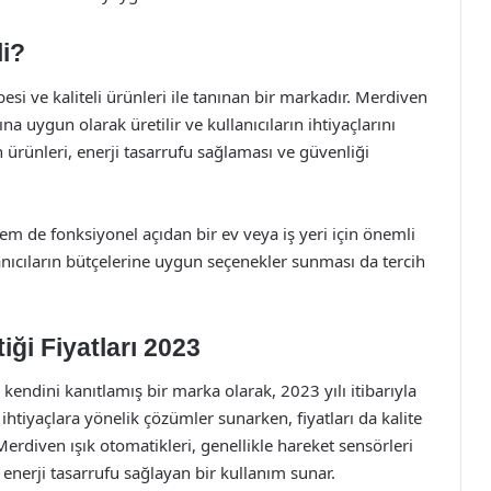
li?
si ve kaliteli ürünleri ile tanınan bir markadır. Merdiven
na uygun olarak üretilir ve kullanıcıların ihtiyaçlarını
n ürünleri, enerji tasarrufu sağlaması ve güvenliği
em de fonksiyonel açıdan bir ev veya iş yeri için önemli
ullanıcıların bütçelerine uygun seçenekler sunması da tercih
ği Fiyatları 2023
endini kanıtlamış bir marka olarak, 2023 yılı itibarıyla
 ihtiyaçlara yönelik çözümler sunarken, fiyatları da kalite
erdiven ışık otomatikleri, genellikle hareket sensörleri
, enerji tasarrufu sağlayan bir kullanım sunar.