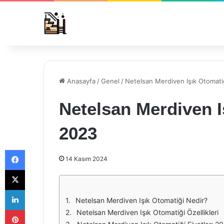
Anasayfa
/
Genel
/
Netelsan Merdiven Işık Otomatiğ
Netelsan Merdiven Iş
2023
Facebook
14 Kasım 2024
X
LinkedIn
Netelsan Merdiven Işık Otomatiği Nedir?
Pinterest
Netelsan Merdiven Işık Otomatiği Özellikleri