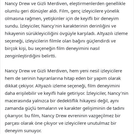
Nancy Drew ve Gizli Merdiven, eleştirmenlerden genellikle
olumlu geri dönüşler aldı. Film, genç izleyicilere yönelik
olmasına rağmen, yetişkinler için de keyifli bir deneyim
sundu. İzleyiciler, Nancy’nin karakterinin derinliğini ve
hikayenin sürükleyiciliğini övgüyle karşıladı. Altyazılı izleme
seçeneği, izleyicilerin filmle olan bağını güçlendirdi ve
birçok kişi, bu seçeneğin film deneyimini nasıl
zenginleştirdiğini belirtti.
Nancy Drew ve Gizli Merdiven, hem yeni nesil izleyicilere
hem de serinin hayranlarına hitap eden bir yapım olarak
dikkat çekiyor. Altyazılı izleme seçeneği, film deneyimini
daha erişilebilir ve keyifli hale getiriyor. İzleyiciler, Nancy’nin
macerasında yalnızca bir dedektiflik hikayesi değil, aynı
zamanda güçlü temaların ve karakter gelişiminin de tadını
çıkarıyor. bu film, Nancy Drew evreninin vazgeçilmez bir
parçası olarak öne çıkıyor ve izleyicilere unutulmaz bir
deneyim sunuyor.