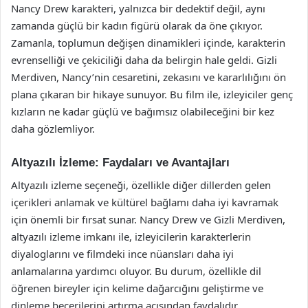
Nancy Drew karakteri, yalnızca bir dedektif değil, aynı
zamanda güçlü bir kadın figürü olarak da öne çıkıyor.
Zamanla, toplumun değişen dinamikleri içinde, karakterin
evrenselliği ve çekiciliği daha da belirgin hale geldi. Gizli
Merdiven, Nancy’nin cesaretini, zekasını ve kararlılığını ön
plana çıkaran bir hikaye sunuyor. Bu film ile, izleyiciler genç
kızların ne kadar güçlü ve bağımsız olabileceğini bir kez
daha gözlemliyor.
Altyazılı İzleme: Faydaları ve Avantajları
Altyazılı izleme seçeneği, özellikle diğer dillerden gelen
içerikleri anlamak ve kültürel bağlamı daha iyi kavramak
için önemli bir fırsat sunar. Nancy Drew ve Gizli Merdiven,
altyazılı izleme imkanı ile, izleyicilerin karakterlerin
diyaloglarını ve filmdeki ince nüansları daha iyi
anlamalarına yardımcı oluyor. Bu durum, özellikle dil
öğrenen bireyler için kelime dağarcığını geliştirme ve
dinleme becerilerini artırma açısından faydalıdır.