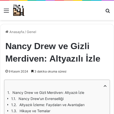
Menü
Ar
Anasayfa
/
Genel
Nancy Drew ve Gizli
Merdiven: Altyazılı İzle
9 Kasım 2024
3 dakika okuma süresi
Nancy Drew ve Gizli Merdiven: Altyazılı İzle
Nancy Drew'un Evrenselliği
Altyazılı İzleme: Faydaları ve Avantajları
Hikaye ve Temalar