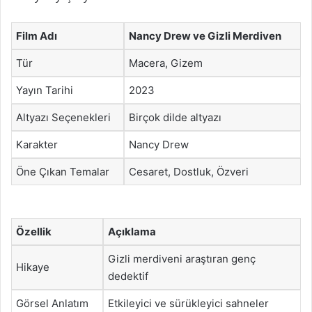
Film Adı
Nancy Drew ve Gizli Merdiven
Tür
Macera, Gizem
Yayın Tarihi
2023
Altyazı Seçenekleri
Birçok dilde altyazı
Karakter
Nancy Drew
Öne Çıkan Temalar
Cesaret, Dostluk, Özveri
Özellik
Açıklama
Gizli merdiveni araştıran genç
Hikaye
dedektif
Görsel Anlatım
Etkileyici ve sürükleyici sahneler