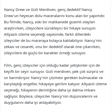
Nancy Drew ve Gizli Merdiven, genç dedektif Nancy
Drew’un heyecan dolu maceralarını konu alan bir yapımdır.
Bu filmde, Nancy, eski bir malikanede gizemli olayları
araştırırken, izleyicilere sürükleyici bir hikaye sunuyor.
Altyazılı izleme seçeneği sayesinde, farklı dillerdeki
izleyiciler de bu maceraya kolayca katılabiliyor. Nancy’nin
zekası ve cesareti, onu bir dedektif olarak öne çıkarırken,
izleyicilere de güçlü bir karakter örneği sunuyor.
Film, genç izleyiciler için olduğu kadar yetişkinler için de
keyifli bir seyir sunuyor. Gizli merdiven, pek çok sürpriz ve
sır barındırıyor. Nancy’nin çözmesi gereken bulmacalar ve
karşılaştığı engeller, hikayeye gerilim katıyor. Altyazılı izleme
seçeneği, hikayenin derinliğine daha iyi dalma imkanı
sağlıyor. Böylece, izleyiciler Nancy’nin düşüncelerini ve
duygularını daha iyi anlayabiliyor.