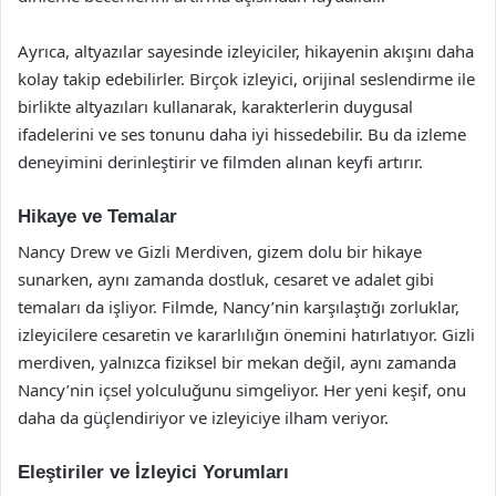
Ayrıca, altyazılar sayesinde izleyiciler, hikayenin akışını daha
kolay takip edebilirler. Birçok izleyici, orijinal seslendirme ile
birlikte altyazıları kullanarak, karakterlerin duygusal
ifadelerini ve ses tonunu daha iyi hissedebilir. Bu da izleme
deneyimini derinleştirir ve filmden alınan keyfi artırır.
Hikaye ve Temalar
Nancy Drew ve Gizli Merdiven, gizem dolu bir hikaye
sunarken, aynı zamanda dostluk, cesaret ve adalet gibi
temaları da işliyor. Filmde, Nancy’nin karşılaştığı zorluklar,
izleyicilere cesaretin ve kararlılığın önemini hatırlatıyor. Gizli
merdiven, yalnızca fiziksel bir mekan değil, aynı zamanda
Nancy’nin içsel yolculuğunu simgeliyor. Her yeni keşif, onu
daha da güçlendiriyor ve izleyiciye ilham veriyor.
Eleştiriler ve İzleyici Yorumları