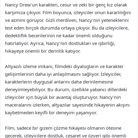
Nancy Drew’un karakteri, cesur ve zeki bir genç kız olarak
karşımıza çıkıyor. Film boyunca, izleyiciler onun kararlılığını
ve azmini görüyor. Gizli merdiven, Nancy’nin yeteneklerini
test eden birçok durumda ortaya çıkıyor. Bu da izleyicilere,
dedektiflik becerilerinin ne kadar önemli olduğunu
hatırlatıyor. Ayrıca, Nancy’nin dostlukları ve işbirliği,
hikayeye önemli bir derinlik katıyor.
Altyazılı izleme imkanı, filmdeki diyalogların ve karakter
gelişimlerinin daha iyi anlaşılmasını sağlıyor. İzleyiciler,
karakterlerin duygusal anlarını daha derinlemesine
deneyimleyebiliyor. Bu durum, özellikle yabancı dillerdeki
izleyiciler için büyük bir avantaj oluşturuyor. Nancy’nin
maceralarını izlerken, altyazılar sayesinde hikayenin akışını
kaybetmeden keyifli bir deneyim yaşanıyor.
Film, sadece bir gizem çözme hikayesi olmanın ötesine
geçerek, izleyicilere dostluk, cesaret ve özveri gibi önemli