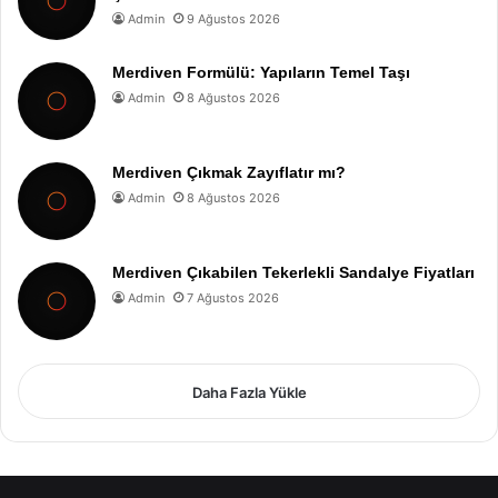
Admin
9 Ağustos 2026
Merdiven Formülü: Yapıların Temel Taşı
Admin
8 Ağustos 2026
Merdiven Çıkmak Zayıflatır mı?
Admin
8 Ağustos 2026
Merdiven Çıkabilen Tekerlekli Sandalye Fiyatları
Admin
7 Ağustos 2026
Daha Fazla Yükle