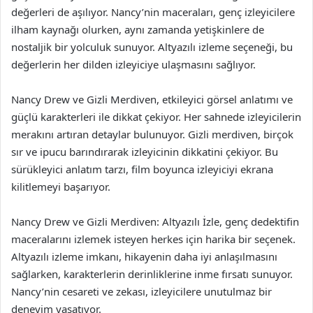
değerleri de aşılıyor. Nancy’nin maceraları, genç izleyicilere
ilham kaynağı olurken, aynı zamanda yetişkinlere de
nostaljik bir yolculuk sunuyor. Altyazılı izleme seçeneği, bu
değerlerin her dilden izleyiciye ulaşmasını sağlıyor.
Nancy Drew ve Gizli Merdiven, etkileyici görsel anlatımı ve
güçlü karakterleri ile dikkat çekiyor. Her sahnede izleyicilerin
merakını artıran detaylar bulunuyor. Gizli merdiven, birçok
sır ve ipucu barındırarak izleyicinin dikkatini çekiyor. Bu
sürükleyici anlatım tarzı, film boyunca izleyiciyi ekrana
kilitlemeyi başarıyor.
Nancy Drew ve Gizli Merdiven: Altyazılı İzle, genç dedektifin
maceralarını izlemek isteyen herkes için harika bir seçenek.
Altyazılı izleme imkanı, hikayenin daha iyi anlaşılmasını
sağlarken, karakterlerin derinliklerine inme fırsatı sunuyor.
Nancy’nin cesareti ve zekası, izleyicilere unutulmaz bir
deneyim yaşatıyor.