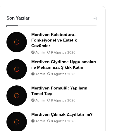
Son Yazılar
Merdiven Kaleboduru:
Fonksiyonel ve Estetik
Çözümler
Admin
9 Ağustos 2026
Merdiven Giydirme Uygulamaları
ile Mekanınıza Şıklık Katın
Admin
9 Ağustos 2026
Merdiven Formülü: Yapıların
Temel Taşı
Admin
8 Ağustos 2026
Merdiven Çıkmak Zayıflatır mı?
Admin
8 Ağustos 2026