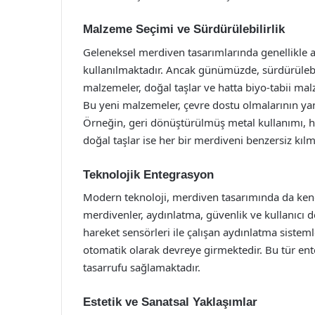
Malzeme Seçimi ve Sürdürülebilirlik
Geleneksel merdiven tasarımlarında genellikle 
kullanılmaktadır. Ancak günümüzde, sürdürülebili
malzemeler, doğal taşlar ve hatta biyo-tabii mal
Bu yeni malzemeler, çevre dostu olmalarının yan
Örneğin, geri dönüştürülmüş metal kullanımı, 
doğal taşlar ise her bir merdiveni benzersiz kılm
Teknolojik Entegrasyon
Modern teknoloji, merdiven tasarımında da kendin
merdivenler, aydınlatma, güvenlik ve kullanıcı 
hareket sensörleri ile çalışan aydınlatma sistem
otomatik olarak devreye girmektedir. Bu tür en
tasarrufu sağlamaktadır.
Estetik ve Sanatsal Yaklaşımlar