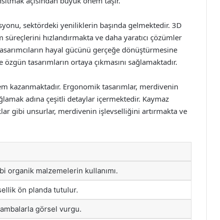
nsıtmak açısından büyük önem taşır.
syonu, sektördeki yeniliklerin başında gelmektedir. 3D
ım süreçlerini hızlandırmakta ve daha yaratıcı çözümler
 tasarımcıların hayal gücünü gerçeğe dönüştürmesine
 özgün tasarımların ortaya çıkmasını sağlamaktadır.
em kazanmaktadır. Ergonomik tasarımlar, merdivenin
sağlamak adına çeşitli detaylar içermektedir. Kaymaz
ar gibi unsurlar, merdivenin işlevselliğini artırmakta ve
ibi organik malzemelerin kullanımı.
ellik ön planda tutulur.
 lambalarla görsel vurgu.