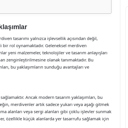
klaşımlar
ven tasarımı yalnızca işlevsellik açısından değil,
li bir rol oynamaktadır. Geleneksel merdiven
ar yeni malzemeler, teknolojiler ve tasarım anlayışları
an zenginleştirilmesine olanak tanımaktadır. Bu
ları, bu yaklaşımların sunduğu avantajları ve
iş sağlamaktır. Ancak modern tasarım yaklaşımları, bu
neğin, merdivenler artık sadece yukarı veya aşağı gitmek
ma alanları veya sergi alanları gibi çoklu işlevler sunmak
er, özellikle küçük alanlarda yer tasarrufu sağlamak için