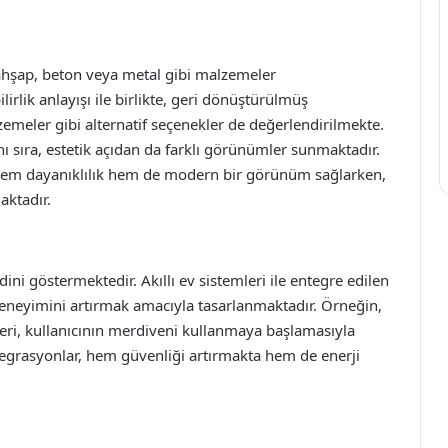
ahşap, beton veya metal gibi malzemeler
rlik anlayışı ile birlikte, geri dönüştürülmüş
zemeler gibi alternatif seçenekler de değerlendirilmekte.
ı sıra, estetik açıdan da farklı görünümler sunmaktadır.
hem dayanıklılık hem de modern bir görünüm sağlarken,
aktadır.
i göstermektedir. Akıllı ev sistemleri ile entegre edilen
deneyimini artırmak amacıyla tasarlanmaktadır. Örneğin,
leri, kullanıcının merdiveni kullanmaya başlamasıyla
tegrasyonlar, hem güvenliği artırmakta hem de enerji