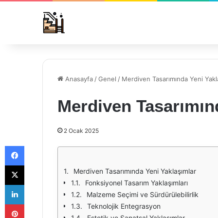
Anasayfa
/
Genel
/
Merdiven Tasarımında Yeni Yakl
Merdiven Tasarımın
2 Ocak 2025
Facebook
X
Merdiven Tasarımında Yeni Yaklaşımlar
Fonksiyonel Tasarım Yaklaşımları
LinkedIn
Malzeme Seçimi ve Sürdürülebilirlik
Pinterest
Teknolojik Entegrasyon
Estetik ve Sanatsal Yaklaşımlar