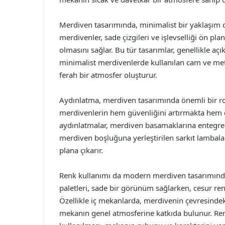
Merdiven tasarımında, minimalist bir yaklaşım d
merdivenler, sade çizgileri ve işlevselliği ön p
olmasını sağlar. Bu tür tasarımlar, genellikle açık
minimalist merdivenlerde kullanılan cam ve me
ferah bir atmosfer oluşturur.
Aydınlatma, merdiven tasarımında önemli bir ro
merdivenlerin hem güvenliğini artırmakta hem d
aydınlatmalar, merdiven basamaklarına entegre ed
merdiven boşluğuna yerleştirilen sarkıt lambala
plana çıkarır.
Renk kullanımı da modern merdiven tasarımınd
paletleri, sade bir görünüm sağlarken, cesur ren
Özellikle iç mekanlarda, merdivenin çevresinde
mekanın genel atmosferine katkıda bulunur. Ren