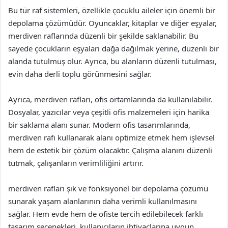
Bu tür raf sistemleri, özellikle çocuklu aileler için önemli bir
depolama çözümüdür. Oyuncaklar, kitaplar ve diğer eşyalar,
merdiven raflarında düzenli bir şekilde saklanabilir. Bu
sayede çocukların eşyaları dağa dağılmak yerine, düzenli bir
alanda tutulmuş olur. Ayrıca, bu alanların düzenli tutulması,
evin daha derli toplu görünmesini sağlar.
Ayrıca, merdiven rafları, ofis ortamlarında da kullanılabilir.
Dosyalar, yazıcılar veya çeşitli ofis malzemeleri için harika
bir saklama alanı sunar. Modern ofis tasarımlarında,
merdiven rafı kullanarak alanı optimize etmek hem işlevsel
hem de estetik bir çözüm olacaktır. Çalışma alanını düzenli
tutmak, çalışanların verimliliğini artırır.
merdiven rafları şık ve fonksiyonel bir depolama çözümü
sunarak yaşam alanlarının daha verimli kullanılmasını
sağlar. Hem evde hem de ofiste tercih edilebilecek farklı
tasarım seçenekleri, kullanıcıların ihtiyaçlarına uygun