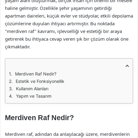
yaşam alanı oluşturmak, birçok insan için önemli bir mesele
haline gelmiştir. Özellikle şehir yaşamının getirdiği
apartman daireleri, küçük evler ve stüdyolar, etkili depolama
çözümlerine duyulan ihtiyacı artırmıştır. Bu noktada
"merdiven raf" kavramı, işlevselliği ve estetiği bir araya
getirerek bu ihtiyaca cevap veren şık bir çözüm olarak öne
çıkmaktadır.
Merdiven Raf Nedir?
Estetik ve Fonksiyonellik
Kullanım Alanları
Yapım ve Tasarım
Merdiven Raf Nedir?
Merdiven raf, adından da anlaşılacağı üzere, merdivenlerin