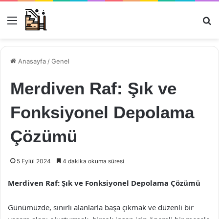
Menü
Ar
Anasayfa
/
Genel
Merdiven Raf: Şık ve
Fonksiyonel Depolama
Çözümü
5 Eylül 2024
4 dakika okuma süresi
Merdiven Raf: Şık ve Fonksiyonel Depolama Çözümü
Günümüzde, sınırlı alanlarla başa çıkmak ve düzenli bir