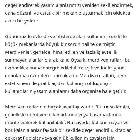
değerlendirerek yaşam alanlarımızı yeniden şekillendirmek,
daha düzenli ve estetik bir mekan oluşturmak için oldukça
akılcı bir yoldur.
Günümüzde evlerde ve ofislerde alan kullanımı, özellikle
küçük mekanlarda büyük bir sorun haline gelmiştir.
Merdivenler, genelde ihmal edilen ve fazla işlevsellik
sunmayan alanlar olarak kalır. Oysa ki merdiven rafları, bu
uzmanlık alanına entegre edilebilecek şık ve fonksiyonel
depolama çözümleri sunmaktadır. Merdiven rafları, hem
estetik hem de pratik açıdan kullanışlı olduğu için
kullanıcıların yaşam alanlarını daha organize hale getirir.
Merdiven raflarının birçok avantajı vardır. Bu tür sistemler,
genellikle merdivenin kenarlarına veya basamaklarına
monte edilerek kullanılabilir. Bu sayede, kullanılmayan ve
boş kalan alanlar faydalı bir şekilde değerlendirilir. Kitaplar,
dekoratif objeler veya günlük kullanım eşyaları için