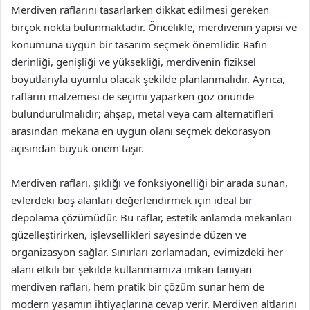
Merdiven raflarını tasarlarken dikkat edilmesi gereken
birçok nokta bulunmaktadır. Öncelikle, merdivenin yapısı ve
konumuna uygun bir tasarım seçmek önemlidir. Rafın
derinliği, genişliği ve yüksekliği, merdivenin fiziksel
boyutlarıyla uyumlu olacak şekilde planlanmalıdır. Ayrıca,
rafların malzemesi de seçimi yaparken göz önünde
bulundurulmalıdır; ahşap, metal veya cam alternatifleri
arasından mekana en uygun olanı seçmek dekorasyon
açısından büyük önem taşır.
Merdiven rafları, şıklığı ve fonksiyonelliği bir arada sunan,
evlerdeki boş alanları değerlendirmek için ideal bir
depolama çözümüdür. Bu raflar, estetik anlamda mekanları
güzelleştirirken, işlevsellikleri sayesinde düzen ve
organizasyon sağlar. Sınırları zorlamadan, evimizdeki her
alanı etkili bir şekilde kullanmamıza imkan tanıyan
merdiven rafları, hem pratik bir çözüm sunar hem de
modern yaşamın ihtiyaçlarına cevap verir. Merdiven altlarını