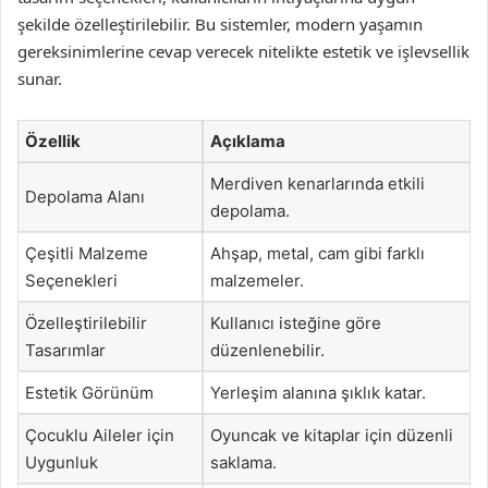
şekilde özelleştirilebilir. Bu sistemler, modern yaşamın
gereksinimlerine cevap verecek nitelikte estetik ve işlevsellik
sunar.
Özellik
Açıklama
Merdiven kenarlarında etkili
Depolama Alanı
depolama.
Çeşitli Malzeme
Ahşap, metal, cam gibi farklı
Seçenekleri
malzemeler.
Özelleştirilebilir
Kullanıcı isteğine göre
Tasarımlar
düzenlenebilir.
Estetik Görünüm
Yerleşim alanına şıklık katar.
Çocuklu Aileler için
Oyuncak ve kitaplar için düzenli
Uygunluk
saklama.