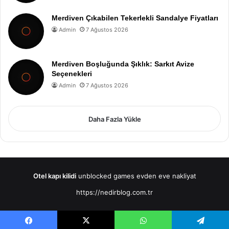
Merdiven Çıkabilen Tekerlekli Sandalye Fiyatları
Admin
7 Ağustos 2026
Merdiven Boşluğunda Şıklık: Sarkıt Avize
Seçenekleri
Admin
7 Ağustos 2026
Daha Fazla Yükle
Otel kapı kilidi
unblocked games
evden eve nakliyat
https://nedirblog.com.tr