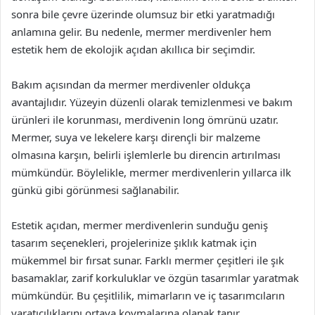
sonra bile çevre üzerinde olumsuz bir etki yaratmadığı
anlamına gelir. Bu nedenle, mermer merdivenler hem
estetik hem de ekolojik açıdan akıllıca bir seçimdir.
Bakım açısından da mermer merdivenler oldukça
avantajlıdır. Yüzeyin düzenli olarak temizlenmesi ve bakım
ürünleri ile korunması, merdivenin long ömrünü uzatır.
Mermer, suya ve lekelere karşı dirençli bir malzeme
olmasına karşın, belirli işlemlerle bu direncin artırılması
mümkündür. Böylelikle, mermer merdivenlerin yıllarca ilk
günkü gibi görünmesi sağlanabilir.
Estetik açıdan, mermer merdivenlerin sunduğu geniş
tasarım seçenekleri, projelerinize şıklık katmak için
mükemmel bir fırsat sunar. Farklı mermer çeşitleri ile şık
basamaklar, zarif korkuluklar ve özgün tasarımlar yaratmak
mümkündür. Bu çeşitlilik, mimarların ve iç tasarımcıların
yaratıcılıklarını ortaya koymalarına olanak tanır.