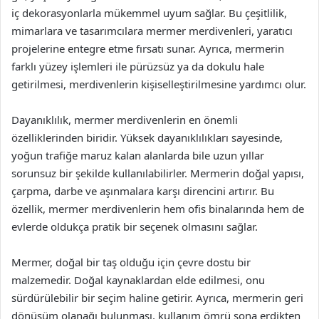
iç dekorasyonlarla mükemmel uyum sağlar. Bu çeşitlilik,
mimarlara ve tasarımcılara mermer merdivenleri, yaratıcı
projelerine entegre etme fırsatı sunar. Ayrıca, mermerin
farklı yüzey işlemleri ile pürüzsüz ya da dokulu hale
getirilmesi, merdivenlerin kişiselleştirilmesine yardımcı olur.
Dayanıklılık, mermer merdivenlerin en önemli
özelliklerinden biridir. Yüksek dayanıklılıkları sayesinde,
yoğun trafiğe maruz kalan alanlarda bile uzun yıllar
sorunsuz bir şekilde kullanılabilirler. Mermerin doğal yapısı,
çarpma, darbe ve aşınmalara karşı direncini artırır. Bu
özellik, mermer merdivenlerin hem ofis binalarında hem de
evlerde oldukça pratik bir seçenek olmasını sağlar.
Mermer, doğal bir taş olduğu için çevre dostu bir
malzemedir. Doğal kaynaklardan elde edilmesi, onu
sürdürülebilir bir seçim haline getirir. Ayrıca, mermerin geri
dönüşüm olanağı bulunması, kullanım ömrü sona erdikten