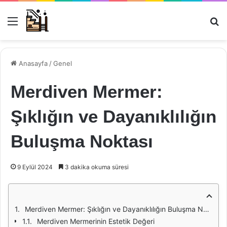
Menü
Ar
Anasayfa
/
Genel
Merdiven Mermer:
Şıklığın ve Dayanıklılığın
Buluşma Noktası
9 Eylül 2024
3 dakika okuma süresi
Merdiven Mermer: Şıklığın ve Dayanıklılığın Buluşma Noktası
Merdiven Mermerinin Estetik Değeri