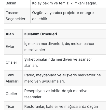
Bakım
Kolay bakım ve temizlik imkanı sağlar.
Tasarım
Özgün ve yaratıcı projelere entegre
Seçenekleri
edilebilir.
Alan
Kullanım Örnekleri
İç mekan merdivenleri, dış mekan bahçe
Evler
merdivenleri.
Şirket binalarında merdiven ve asansör
Ofisler
alanları.
Kamu
Parka, meydanlara ve alışveriş merkezlerine
Alanları
merdiven uygulamaları.
Resepsiyon ve lobilerde şık merdiven
Oteller
tasarımları.
Ticari
Restoranlar, kafeler ve mağazalarda özgün