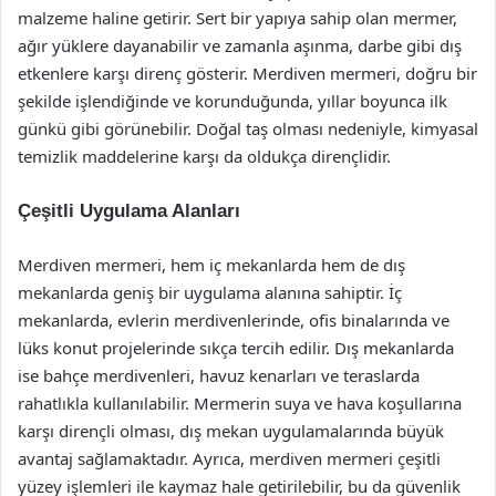
malzeme haline getirir. Sert bir yapıya sahip olan mermer,
ağır yüklere dayanabilir ve zamanla aşınma, darbe gibi dış
etkenlere karşı direnç gösterir. Merdiven mermeri, doğru bir
şekilde işlendiğinde ve korunduğunda, yıllar boyunca ilk
günkü gibi görünebilir. Doğal taş olması nedeniyle, kimyasal
temizlik maddelerine karşı da oldukça dirençlidir.
Çeşitli Uygulama Alanları
Merdiven mermeri, hem iç mekanlarda hem de dış
mekanlarda geniş bir uygulama alanına sahiptir. İç
mekanlarda, evlerin merdivenlerinde, ofis binalarında ve
lüks konut projelerinde sıkça tercih edilir. Dış mekanlarda
ise bahçe merdivenleri, havuz kenarları ve teraslarda
rahatlıkla kullanılabilir. Mermerin suya ve hava koşullarına
karşı dirençli olması, dış mekan uygulamalarında büyük
avantaj sağlamaktadır. Ayrıca, merdiven mermeri çeşitli
yüzey işlemleri ile kaymaz hale getirilebilir, bu da güvenlik