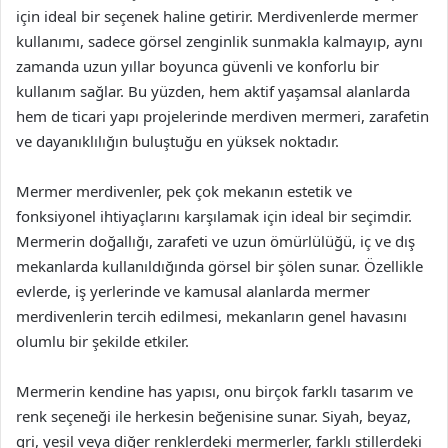
için ideal bir seçenek haline getirir. Merdivenlerde mermer
kullanımı, sadece görsel zenginlik sunmakla kalmayıp, aynı
zamanda uzun yıllar boyunca güvenli ve konforlu bir
kullanım sağlar. Bu yüzden, hem aktif yaşamsal alanlarda
hem de ticari yapı projelerinde merdiven mermeri, zarafetin
ve dayanıklılığın buluştuğu en yüksek noktadır.
Mermer merdivenler, pek çok mekanın estetik ve
fonksiyonel ihtiyaçlarını karşılamak için ideal bir seçimdir.
Mermerin doğallığı, zarafeti ve uzun ömürlülüğü, iç ve dış
mekanlarda kullanıldığında görsel bir şölen sunar. Özellikle
evlerde, iş yerlerinde ve kamusal alanlarda mermer
merdivenlerin tercih edilmesi, mekanların genel havasını
olumlu bir şekilde etkiler.
Mermerin kendine has yapısı, onu birçok farklı tasarım ve
renk seçeneği ile herkesin beğenisine sunar. Siyah, beyaz,
gri, yeşil veya diğer renklerdeki mermerler, farklı stillerdeki