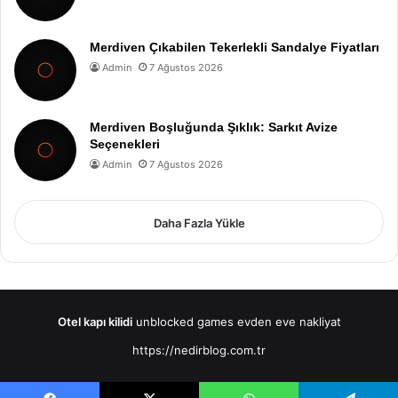
Merdiven Çıkabilen Tekerlekli Sandalye Fiyatları
Admin
7 Ağustos 2026
Merdiven Boşluğunda Şıklık: Sarkıt Avize
Seçenekleri
Admin
7 Ağustos 2026
Daha Fazla Yükle
Otel kapı kilidi
unblocked games
evden eve nakliyat
https://nedirblog.com.tr