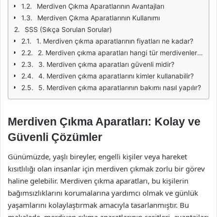
Merdiven Çıkma Aparatlarının Avantajları
Merdiven Çıkma Aparatlarının Kullanımı
SSS (Sıkça Sorulan Sorular)
1. Merdiven çıkma aparatlarının fiyatları ne kadar?
2. Merdiven çıkma aparatları hangi tür merdivenlerde kullanılabilir?
3. Merdiven çıkma aparatları güvenli midir?
4. Merdiven çıkma aparatlarını kimler kullanabilir?
5. Merdiven çıkma aparatlarının bakımı nasıl yapılır?
Merdiven Çıkma Aparatları: Kolay ve
Güvenli Çözümler
Günümüzde, yaşlı bireyler, engelli kişiler veya hareket
kısıtlılığı olan insanlar için merdiven çıkmak zorlu bir görev
haline gelebilir. Merdiven çıkma aparatları, bu kişilerin
bağımsızlıklarını korumalarına yardımcı olmak ve günlük
yaşamlarını kolaylaştırmak amacıyla tasarlanmıştır. Bu
makalede, merdiven çıkma aparatlarının çeşitleri, avantajları