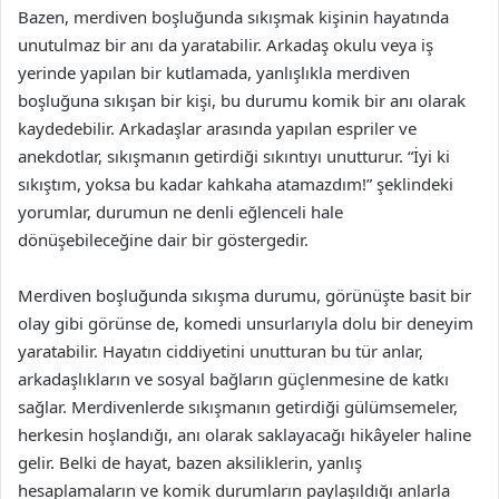
Bazen, merdiven boşluğunda sıkışmak kişinin hayatında
unutulmaz bir anı da yaratabilir. Arkadaş okulu veya iş
yerinde yapılan bir kutlamada, yanlışlıkla merdiven
boşluğuna sıkışan bir kişi, bu durumu komik bir anı olarak
kaydedebilir. Arkadaşlar arasında yapılan espriler ve
anekdotlar, sıkışmanın getirdiği sıkıntıyı unutturur. “İyi ki
sıkıştım, yoksa bu kadar kahkaha atamazdım!” şeklindeki
yorumlar, durumun ne denli eğlenceli hale
dönüşebileceğine dair bir göstergedir.
Merdiven boşluğunda sıkışma durumu, görünüşte basit bir
olay gibi görünse de, komedi unsurlarıyla dolu bir deneyim
yaratabilir. Hayatın ciddiyetini unutturan bu tür anlar,
arkadaşlıkların ve sosyal bağların güçlenmesine de katkı
sağlar. Merdivenlerde sıkışmanın getirdiği gülümsemeler,
herkesin hoşlandığı, anı olarak saklayacağı hikâyeler haline
gelir. Belki de hayat, bazen aksiliklerin, yanlış
hesaplamaların ve komik durumların paylaşıldığı anlarla