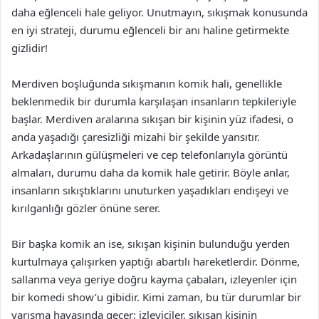
daha eğlenceli hale geliyor. Unutmayın, sıkışmak konusunda
en iyi strateji, durumu eğlenceli bir anı haline getirmekte
gizlidir!
Merdiven boşluğunda sıkışmanın komik hali, genellikle
beklenmedik bir durumla karşılaşan insanların tepkileriyle
başlar. Merdiven aralarına sıkışan bir kişinin yüz ifadesi, o
anda yaşadığı çaresizliği mizahi bir şekilde yansıtır.
Arkadaşlarının gülüşmeleri ve cep telefonlarıyla görüntü
almaları, durumu daha da komik hale getirir. Böyle anlar,
insanların sıkıştıklarını unuturken yaşadıkları endişeyi ve
kırılganlığı gözler önüne serer.
Bir başka komik an ise, sıkışan kişinin bulunduğu yerden
kurtulmaya çalışırken yaptığı abartılı hareketlerdir. Dönme,
sallanma veya geriye doğru kayma çabaları, izleyenler için
bir komedi show’u gibidir. Kimi zaman, bu tür durumlar bir
yarışma havasında geçer; izleyiciler, sıkışan kişinin