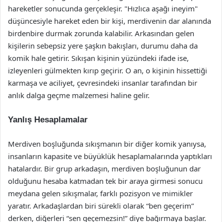
hareketler sonucunda gerçekleşir. "Hızlıca aşağı ineyim"
düşüncesiyle hareket eden bir kişi, merdivenin dar alanında
birdenbire durmak zorunda kalabilir. Arkasından gelen
kişilerin sebepsiz yere şaşkın bakışları, durumu daha da
komik hale getirir. Sıkışan kişinin yüzündeki ifade ise,
izleyenleri gülmekten kırıp geçirir. O an, o kişinin hissettiği
karmaşa ve aciliyet, çevresindeki insanlar tarafından bir
anlık dalga geçme malzemesi haline gelir.
Yanlış Hesaplamalar
Merdiven boşluğunda sıkışmanın bir diğer komik yanıysa,
insanların kapasite ve büyüklük hesaplamalarında yaptıkları
hatalardır. Bir grup arkadaşın, merdiven boşluğunun dar
olduğunu hesaba katmadan tek bir araya girmesi sonucu
meydana gelen sıkışmalar, farklı pozisyon ve mimikler
yaratır. Arkadaşlardan biri sürekli olarak “ben geçerim”
derken, diğerleri “sen geçemezsin!” diye bağırmaya başlar.