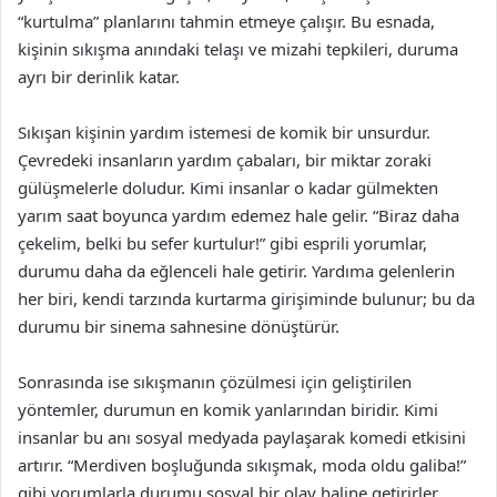
“kurtulma” planlarını tahmin etmeye çalışır. Bu esnada,
kişinin sıkışma anındaki telaşı ve mizahi tepkileri, duruma
ayrı bir derinlik katar.
Sıkışan kişinin yardım istemesi de komik bir unsurdur.
Çevredeki insanların yardım çabaları, bir miktar zoraki
gülüşmelerle doludur. Kimi insanlar o kadar gülmekten
yarım saat boyunca yardım edemez hale gelir. “Biraz daha
çekelim, belki bu sefer kurtulur!” gibi esprili yorumlar,
durumu daha da eğlenceli hale getirir. Yardıma gelenlerin
her biri, kendi tarzında kurtarma girişiminde bulunur; bu da
durumu bir sinema sahnesine dönüştürür.
Sonrasında ise sıkışmanın çözülmesi için geliştirilen
yöntemler, durumun en komik yanlarından biridir. Kimi
insanlar bu anı sosyal medyada paylaşarak komedi etkisini
artırır. “Merdiven boşluğunda sıkışmak, moda oldu galiba!”
gibi yorumlarla durumu sosyal bir olay haline getirirler.