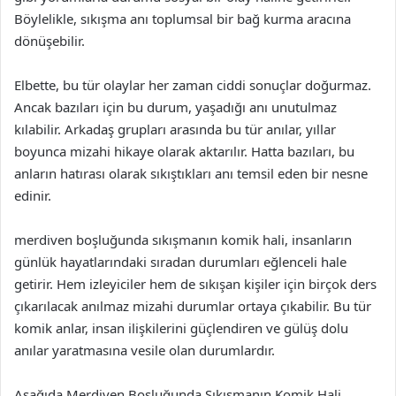
Böylelikle, sıkışma anı toplumsal bir bağ kurma aracına
dönüşebilir.
Elbette, bu tür olaylar her zaman ciddi sonuçlar doğurmaz.
Ancak bazıları için bu durum, yaşadığı anı unutulmaz
kılabilir. Arkadaş grupları arasında bu tür anılar, yıllar
boyunca mizahi hikaye olarak aktarılır. Hatta bazıları, bu
anların hatırası olarak sıkıştıkları anı temsil eden bir nesne
edinir.
merdiven boşluğunda sıkışmanın komik hali, insanların
günlük hayatlarındaki sıradan durumları eğlenceli hale
getirir. Hem izleyiciler hem de sıkışan kişiler için birçok ders
çıkarılacak anılmaz mizahi durumlar ortaya çıkabilir. Bu tür
komik anlar, insan ilişkilerini güçlendiren ve gülüş dolu
anılar yaratmasına vesile olan durumlardır.
Aşağıda Merdiven Boşluğunda Sıkışmanın Komik Hali