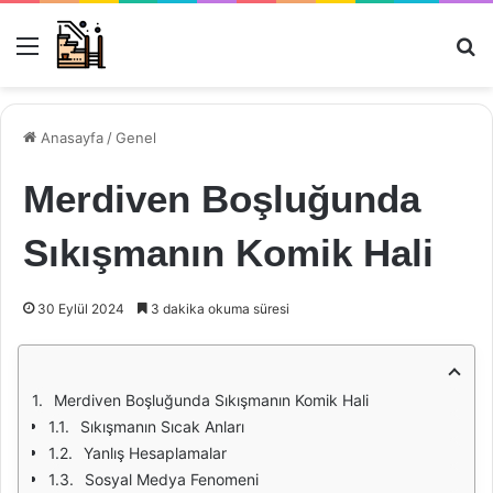
Menü
Ar
Anasayfa
/
Genel
Merdiven Boşluğunda
Sıkışmanın Komik Hali
30 Eylül 2024
3 dakika okuma süresi
Merdiven Boşluğunda Sıkışmanın Komik Hali
Sıkışmanın Sıcak Anları
Yanlış Hesaplamalar
Sosyal Medya Fenomeni