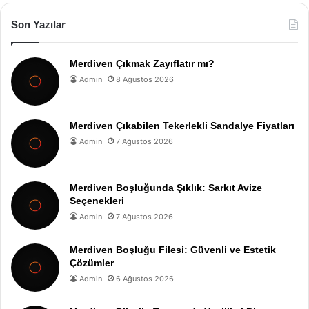
Son Yazılar
Merdiven Çıkmak Zayıflatır mı?
Admin
8 Ağustos 2026
Merdiven Çıkabilen Tekerlekli Sandalye Fiyatları
Admin
7 Ağustos 2026
Merdiven Boşluğunda Şıklık: Sarkıt Avize
Seçenekleri
Admin
7 Ağustos 2026
Merdiven Boşluğu Filesi: Güvenli ve Estetik
Çözümler
Admin
6 Ağustos 2026