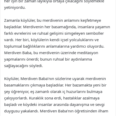
her işin bir zaman layıkıyla ortaya çıkacağını söylemekle
yetiniyordu.
Zamanla köylüler, bu merdivenin anlamını keşfetmeye
başladılar. Merdivenin her basamağında, insanlara yaşamın
farklı evrelerini ve ruhsal gelişimi simgeleyen semboller
vardı. Her biri, köylülerin kendi içsel yolculuklarını ve
toplumsal bağlılıklarını anlamalarına yardımcı oluyordu.
Merdiven Baba, bu merdivenin üzerinde meditasyon
yapmalarını önerdi; bunun ruhsal bir aydınlanma
sağlayacağını söyledi.
Köylüler, Merdiven Baba’nın sözlerine uyarak merdivenin
basamaklarını çıkmaya başladılar. Her bazamakta yeni bir
şey öğreniyor, eş zamanlı olarak iç huzurlarını bulmaya
çalışıyorlardı. Kuraklık sona erdi, hastalıklar azalmaya
başladı ve köydeki insanlar arasında dayanışma ve sevgi
duygusu yakalandı. Merdiven Baba’nın öğretisinden ilham