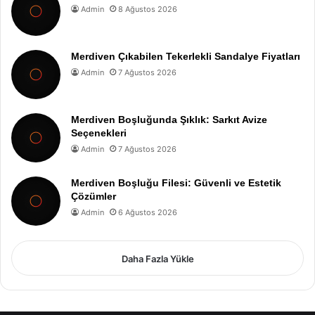
Admin
8 Ağustos 2026
Merdiven Çıkabilen Tekerlekli Sandalye Fiyatları
Admin
7 Ağustos 2026
Merdiven Boşluğunda Şıklık: Sarkıt Avize
Seçenekleri
Admin
7 Ağustos 2026
Merdiven Boşluğu Filesi: Güvenli ve Estetik
Çözümler
Admin
6 Ağustos 2026
Daha Fazla Yükle