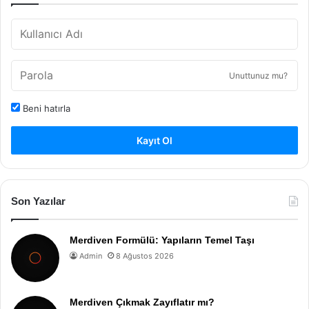
Unuttunuz mu?
Beni hatırla
Kayıt Ol
Son Yazılar
Merdiven Formülü: Yapıların Temel Taşı
Admin
8 Ağustos 2026
Merdiven Çıkmak Zayıflatır mı?