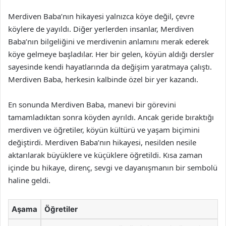
Merdiven Baba’nın hikayesi yalnızca köye değil, çevre
köylere de yayıldı. Diğer yerlerden insanlar, Merdiven
Baba’nın bilgeliğini ve merdivenin anlamını merak ederek
köye gelmeye başladılar. Her bir gelen, köyün aldığı dersler
sayesinde kendi hayatlarında da değişim yaratmaya çalıştı.
Merdiven Baba, herkesin kalbinde özel bir yer kazandı.
En sonunda Merdiven Baba, manevi bir görevini
tamamladıktan sonra köyden ayrıldı. Ancak geride bıraktığı
merdiven ve öğretiler, köyün kültürü ve yaşam biçimini
değiştirdi. Merdiven Baba’nın hikayesi, nesilden nesile
aktarılarak büyüklere ve küçüklere öğretildi. Kısa zaman
içinde bu hikaye, direnç, sevgi ve dayanışmanın bir sembolü
haline geldi.
Aşama
Öğretiler