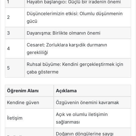
1
Hayatın başlangıcı: Güçlü bir iradenin önemi
Düşüncelerimizin etkisi: Olumlu düşünmenin
2
gücü
3
Dayanışma: Birlikte olmanın önemi
Cesaret: Zorluklara karşıdik durmanın
4
gerekliliği
Ruhsal büyüme: Kendini gerçekleştirmek için
5
çaba gösterme
Öğrenim Alanı
Açıklama
Kendine güven
Özgüvenin önemini kavramak
Açık ve olumlu iletişimin
İletişim
sağlanması
Doğanın döngülerine saygı