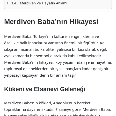
Merdiven ve Hayatın Anlamı
Merdiven Baba’nın Hikayesi
Merdiven Baba, Türkiye’nin kültürel zenginliklerini ve
özellikle halk inançlarını yansıtan önemli bir figürdür. Adı
sıkça anımsanan bu karakter, yalnızca bir kişi olarak değil,
aynı zamanda bir sembol olarak da kabul edilmektedir.
Merdiven Baba’nın hikayesi, köy yaşamından şehir hayatına,
toplumsal geleneklerden bireysel inançlara kadar geniş bir
yelpazeyi kapsayan derin bir anlam taşır.
Kökeni ve Efsanevi Geleneği
Merdiven Baba’nın kökleri, Anadolu’nun bereketli
topraklarına dayanmaktadır. Efsaneye göre, Merdiven Baba,
bir zamanlar küçük bir köyde yaşayan bir derviştir. Bu