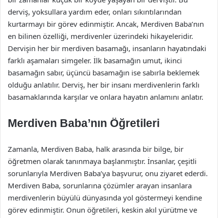
derviş, yoksullara yardım eder, onları sıkıntılarından
kurtarmayı bir görev edinmiştir. Ancak, Merdiven Baba’nın
en bilinen özelliği, merdivenler üzerindeki hikayeleridir.
Dervişin her bir merdiven basamağı, insanların hayatındaki
farklı aşamaları simgeler. İlk basamağın umut, ikinci
basamağın sabır, üçüncü basamağın ise sabırla beklemek
olduğu anlatılır. Derviş, her bir insanı merdivenlerin farklı
basamaklarında karşılar ve onlara hayatın anlamını anlatır.
Merdiven Baba’nın Öğretileri
Zamanla, Merdiven Baba, halk arasında bir bilge, bir
öğretmen olarak tanınmaya başlanmıştır. İnsanlar, çeşitli
sorunlarıyla Merdiven Baba’ya başvurur, onu ziyaret ederdi.
Merdiven Baba, sorunlarına çözümler arayan insanlara
merdivenlerin büyülü dünyasında yol göstermeyi kendine
görev edinmiştir. Onun öğretileri, keskin akıl yürütme ve