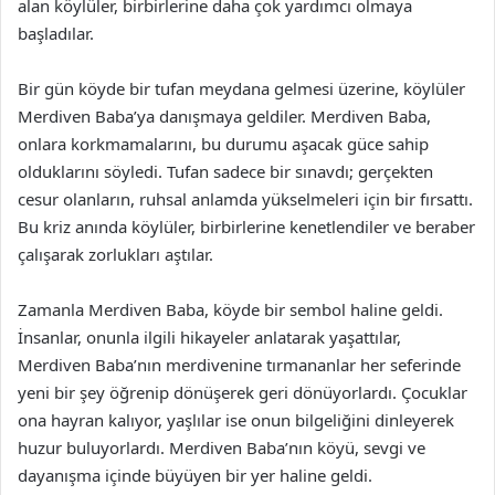
alan köylüler, birbirlerine daha çok yardımcı olmaya
başladılar.
Bir gün köyde bir tufan meydana gelmesi üzerine, köylüler
Merdiven Baba’ya danışmaya geldiler. Merdiven Baba,
onlara korkmamalarını, bu durumu aşacak güce sahip
olduklarını söyledi. Tufan sadece bir sınavdı; gerçekten
cesur olanların, ruhsal anlamda yükselmeleri için bir fırsattı.
Bu kriz anında köylüler, birbirlerine kenetlendiler ve beraber
çalışarak zorlukları aştılar.
Zamanla Merdiven Baba, köyde bir sembol haline geldi.
İnsanlar, onunla ilgili hikayeler anlatarak yaşattılar,
Merdiven Baba’nın merdivenine tırmananlar her seferinde
yeni bir şey öğrenip dönüşerek geri dönüyorlardı. Çocuklar
ona hayran kalıyor, yaşlılar ise onun bilgeliğini dinleyerek
huzur buluyorlardı. Merdiven Baba’nın köyü, sevgi ve
dayanışma içinde büyüyen bir yer haline geldi.