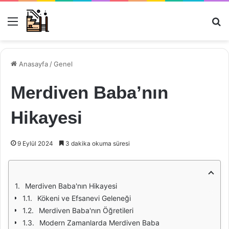
Menü
Ar
Anasayfa
/
Genel
Merdiven Baba’nın
Hikayesi
9 Eylül 2024
3 dakika okuma süresi
Merdiven Baba'nın Hikayesi
Kökeni ve Efsanevi Geleneği
Merdiven Baba'nın Öğretileri
Modern Zamanlarda Merdiven Baba