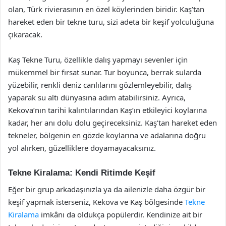
olan, Türk rivierasının en özel köylerinden biridir. Kaş’tan
hareket eden bir tekne turu, sizi adeta bir keşif yolculuğuna
çıkaracak.
Kaş Tekne Turu, özellikle dalış yapmayı sevenler için
mükemmel bir fırsat sunar. Tur boyunca, berrak sularda
yüzebilir, renkli deniz canlılarını gözlemleyebilir, dalış
yaparak su altı dünyasına adım atabilirsiniz. Ayrıca,
Kekova’nın tarihi kalıntılarından Kaş’ın etkileyici koylarına
kadar, her anı dolu dolu geçireceksiniz. Kaş’tan hareket eden
tekneler, bölgenin en gözde koylarına ve adalarına doğru
yol alırken, güzelliklere doyamayacaksınız.
Tekne Kiralama: Kendi Ritimde Keşif
Eğer bir grup arkadaşınızla ya da ailenizle daha özgür bir
keşif yapmak isterseniz, Kekova ve Kaş bölgesinde
Tekne
Kiralama
imkânı da oldukça popülerdir. Kendinize ait bir