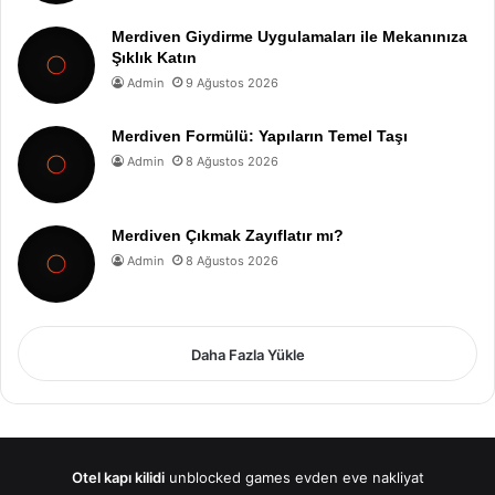
Merdiven Giydirme Uygulamaları ile Mekanınıza
Şıklık Katın
Admin
9 Ağustos 2026
Merdiven Formülü: Yapıların Temel Taşı
Admin
8 Ağustos 2026
Merdiven Çıkmak Zayıflatır mı?
Admin
8 Ağustos 2026
Daha Fazla Yükle
Otel kapı kilidi
unblocked games
evden eve nakliyat