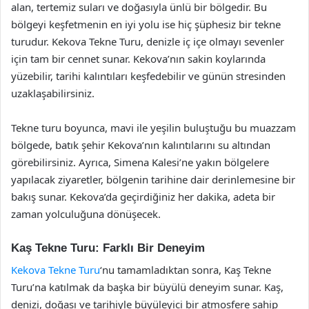
alan, tertemiz suları ve doğasıyla ünlü bir bölgedir. Bu
bölgeyi keşfetmenin en iyi yolu ise hiç şüphesiz bir tekne
turudur. Kekova Tekne Turu, denizle iç içe olmayı sevenler
için tam bir cennet sunar. Kekova’nın sakin koylarında
yüzebilir, tarihi kalıntıları keşfedebilir ve günün stresinden
uzaklaşabilirsiniz.
Tekne turu boyunca, mavi ile yeşilin buluştuğu bu muazzam
bölgede, batık şehir Kekova’nın kalıntılarını su altından
görebilirsiniz. Ayrıca, Simena Kalesi’ne yakın bölgelere
yapılacak ziyaretler, bölgenin tarihine dair derinlemesine bir
bakış sunar. Kekova’da geçirdiğiniz her dakika, adeta bir
zaman yolculuğuna dönüşecek.
Kaş Tekne Turu: Farklı Bir Deneyim
Kekova Tekne Turu
‘nu tamamladıktan sonra, Kaş Tekne
Turu’na katılmak da başka bir büyülü deneyim sunar. Kaş,
denizi, doğası ve tarihiyle büyüleyici bir atmosfere sahip