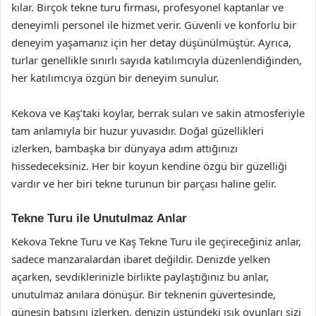
kılar. Birçok tekne turu firması, profesyonel kaptanlar ve
deneyimli personel ile hizmet verir. Güvenli ve konforlu bir
deneyim yaşamanız için her detay düşünülmüştür. Ayrıca,
turlar genellikle sınırlı sayıda katılımcıyla düzenlendiğinden,
her katılımcıya özgün bir deneyim sunulur.
Kekova ve Kaş’taki koylar, berrak suları ve sakin atmosferiyle
tam anlamıyla bir huzur yuvasıdır. Doğal güzellikleri
izlerken, bambaşka bir dünyaya adım attığınızı
hissedeceksiniz. Her bir koyun kendine özgü bir güzelliği
vardır ve her biri tekne turunun bir parçası haline gelir.
Tekne Turu ile Unutulmaz Anlar
Kekova Tekne Turu ve Kaş Tekne Turu ile geçireceğiniz anlar,
sadece manzaralardan ibaret değildir. Denizde yelken
açarken, sevdiklerinizle birlikte paylaştığınız bu anlar,
unutulmaz anılara dönüşür. Bir teknenin güvertesinde,
güneşin batışını izlerken, denizin üstündeki ışık oyunları sizi