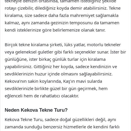
tekneyle denizin ortasında, tamamen istediğiniz şekilde
rotayı çizebilir, dilediğiniz koyda demir atabilirsiniz. Tekne
kiralama, size sadece daha fazla mahremiyet sağlamakla
kalmaz, aynı zamanda gezinizin temposunu da tamamen
kendi isteklerinize göre belirlemenize olanak tanır.
Birçok tekne kiralama şirketi, lüks yatlar, motorlu tekneler
veya geleneksel guletler gibi farklı seçenekler sunar. İster bir
günlüğüne, ister birkaç günlük turlar için kiralama
yapabilirsiniz. Gittiğiniz her koyda, sadece kendinizin ve
sevdiklerinizin huzur içinde olmasını sağlayabilirsiniz.
Kekova’nın sakin koylarında, Kaş’ın mavi sularda
sevdiklerinizle birlikte güzel bir gün geçirmek, hem
eğlenceli hem de rahatlatıcı olacaktır.
Neden Kekova Tekne Turu?
Kekova Tekne Turu, sadece doğal güzellikleri değil, aynı
zamanda sunduğu benzersiz hizmetlerle de kendini farklı