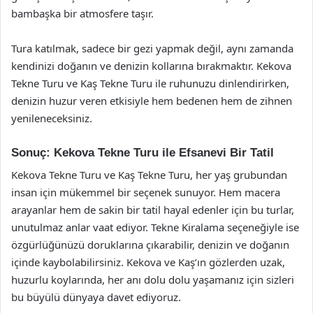
bambaşka bir atmosfere taşır.
Tura katılmak, sadece bir gezi yapmak değil, aynı zamanda
kendinizi doğanın ve denizin kollarına bırakmaktır. Kekova
Tekne Turu ve Kaş Tekne Turu ile ruhunuzu dinlendirirken,
denizin huzur veren etkisiyle hem bedenen hem de zihnen
yenileneceksiniz.
Sonuç: Kekova Tekne Turu ile Efsanevi Bir Tatil
Kekova Tekne Turu ve Kaş Tekne Turu, her yaş grubundan
insan için mükemmel bir seçenek sunuyor. Hem macera
arayanlar hem de sakin bir tatil hayal edenler için bu turlar,
unutulmaz anlar vaat ediyor. Tekne Kiralama seçeneğiyle ise
özgürlüğünüzü doruklarına çıkarabilir, denizin ve doğanın
içinde kaybolabilirsiniz. Kekova ve Kaş’ın gözlerden uzak,
huzurlu koylarında, her anı dolu dolu yaşamanız için sizleri
bu büyülü dünyaya davet ediyoruz.