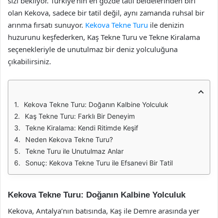
sizi bekliyor. Türkiye’nin en gözde tatil beldelerinden biri
olan Kekova, sadece bir tatil değil, aynı zamanda ruhsal bir
arınma fırsatı sunuyor.
Kekova Tekne Turu
ile denizin
huzurunu keşfederken, Kaş Tekne Turu ve Tekne Kiralama
seçenekleriyle de unutulmaz bir deniz yolculuğuna
çıkabilirsiniz.
Kekova Tekne Turu: Doğanın Kalbine Yolculuk
Kaş Tekne Turu: Farklı Bir Deneyim
Tekne Kiralama: Kendi Ritimde Keşif
Neden Kekova Tekne Turu?
Tekne Turu ile Unutulmaz Anlar
Sonuç: Kekova Tekne Turu ile Efsanevi Bir Tatil
Kekova Tekne Turu: Doğanın Kalbine Yolculuk
Kekova, Antalya’nın batısında, Kaş ile Demre arasında yer