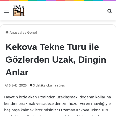
Menü
Ar
Anasayfa
/
Genel
Kekova Tekne Turu ile
Gözlerden Uzak, Dingin
Anlar
5 Eylül 2025
3 dakika okuma süresi
Hayatın hızla akan ritminden uzaklaşmak, doğanın kollarına
kendini bırakmak ve sadece denizin huzur veren maviliğiyle
baş başa kalmak ister misiniz? O zaman Kekova Tekne Turu,